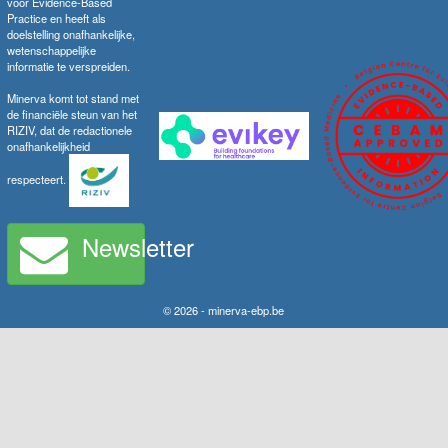
voor Evidence-Based
Practice en heeft als
doelstelling onafhankelijke,
wetenschappelijke
informatie te verspreiden.
Minerva komt tot stand met
de financiële steun van het
RIZIV, dat de redactionele
onafhankelijkheid
respecteert.
Newsletter
© 2026 - minerva-ebp.be