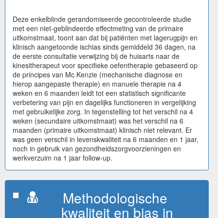
Deze enkelblinde gerandomiseerde gecontroleerde studie
met een niet-geblindeerde effectmeting van de primaire
uitkomstmaat, toont aan dat bij patiënten met lagerugpijn en
klinisch aangetoonde ischias sinds gemiddeld 36 dagen, na
de eerste consultatie verwijzing bij de huisarts naar de
kinesitherapeut voor specifieke oefentherapie gebaseerd op
de principes van Mc Kenzie (mechanische diagnose en
hierop aangepaste therapie) en manuele therapie na 4
weken en 6 maanden leidt tot een statistisch significante
verbetering van pijn en dagelijks functioneren in vergelijking
met gebruikelijke zorg. In tegenstelling tot het verschil na 4
weken (secundaire uitkomstmaat) was het verschil na 6
maanden (primaire uitkomstmaat) klinisch niet relevant. Er
was geen verschil in levenskwaliteit na 6 maanden en 1 jaar,
noch in gebruik van gezondheidszorgvoorzieningen en
werkverzuim na 1 jaar follow-up.
Methodologische
kwaliteit en bias in