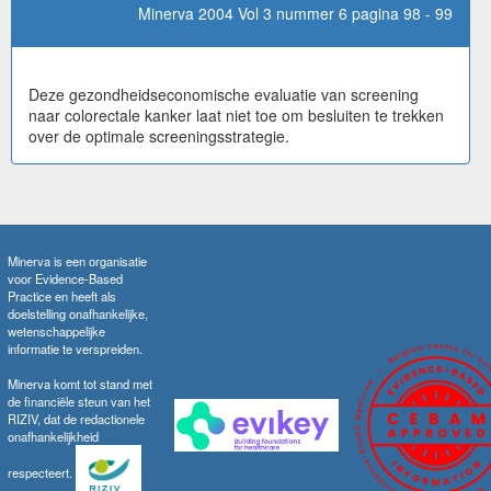
Minerva 2004 Vol 3 nummer 6 pagina 98 - 99
Deze gezondheidseconomische evaluatie van screening
naar colorectale kanker laat niet toe om besluiten te trekken
over de optimale screeningsstrategie.
Minerva is een organisatie
voor Evidence-Based
Practice en heeft als
doelstelling onafhankelijke,
wetenschappelijke
informatie te verspreiden.
Minerva komt tot stand met
de financiële steun van het
RIZIV, dat de redactionele
onafhankelijkheid
respecteert.