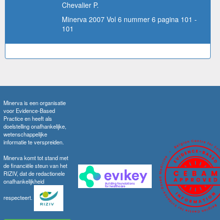
Chevalier P.
Minerva 2007 Vol 6 nummer 6 pagina 101 -
101
Minerva is een organisatie
voor Evidence-Based
Practice en heeft als
doelstelling onafhankelijke,
wetenschappelijke
informatie te verspreiden.
Minerva komt tot stand met
de financiële steun van het
RIZIV, dat de redactionele
onafhankelijkheid
respecteert.