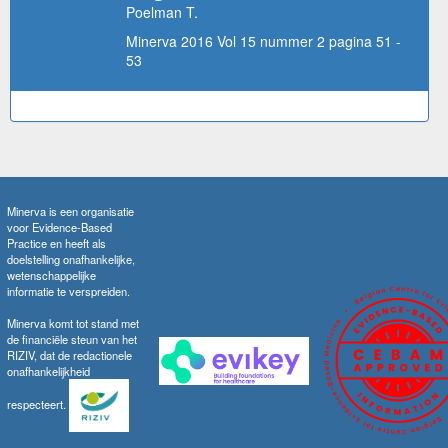
Poelman T.
Minerva 2016 Vol 15 nummer 2 pagina 51 -
53
Minerva is een organisatie
voor Evidence-Based
Practice en heeft als
doelstelling onafhankelijke,
wetenschappelijke
informatie te verspreiden.
Minerva komt tot stand met
de financiële steun van het
RIZIV, dat de redactionele
onafhankelijkheid
respecteert.