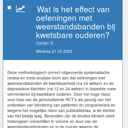
Wat is het effect van
oefeningen met
weerstandsbanden bij
kwetsbare ouderen?
Cordyn S.
Minerva 21 03 2023
Deze methodologisch correct uitgevoerde systematische
review en meta-analyse toont aan dat oefeningen met
weerstandsbanden de kwetsbaarheid (na 24 weken) en de
depressieve klachten (na 12 en 24 weken) in beperkte mate
verminderen bij kwetsbare ouderen. Door het hoge risico
voor bias van de geïncludeerde RCT’s als gevolg van het
ontbreken van blindering van patiënten en zorgverleners en
wegens het mogelijke risico van publicatiebias, is de sterkte
van het bewijs laag. Bovendien zijn de studies klinisch sterk
heterogeen (verschillen in volume en duur van de
weerstandsoefeningen en in de manier waarop de