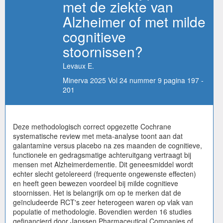
met de ziekte van
Alzheimer of met milde
cognitieve
stoornissen?
Levaux E.
Minerva 2025 Vol 24 nummer 9 pagina 197 -
201
Deze methodologisch correct opgezette Cochrane
systematische review met meta-analyse toont aan dat
galantamine versus placebo na zes maanden de cognitieve,
functionele en gedragsmatige achteruitgang vertraagt bij
mensen met Alzheimerdementie. Dit geneesmiddel wordt
echter slecht getolereerd (frequente ongewenste effecten)
en heeft geen bewezen voordeel bij milde cognitieve
stoornissen. Het is belangrijk om op te merken dat de
geïncludeerde RCT's zeer heterogeen waren op vlak van
populatie of methodologie. Bovendien werden 16 studies
gefinancierd door Janssen Pharmaceutical Companies of