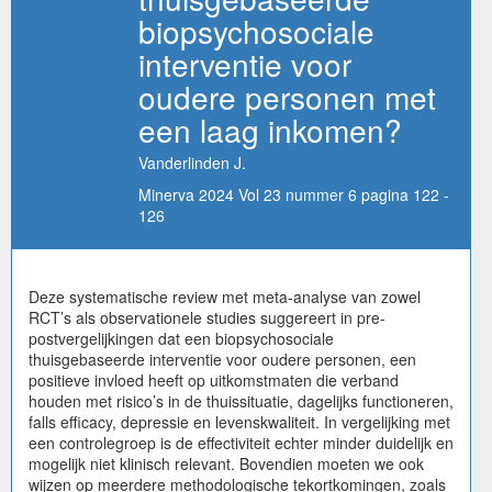
biopsychosociale
interventie voor
oudere personen met
een laag inkomen?
Vanderlinden J.
Minerva 2024 Vol 23 nummer 6 pagina 122 -
126
Deze systematische review met meta-analyse van zowel
RCT’s als observationele studies suggereert in pre-
postvergelijkingen dat een biopsychosociale
thuisgebaseerde interventie voor oudere personen, een
positieve invloed heeft op uitkomstmaten die verband
houden met risico’s in de thuissituatie, dagelijks functioneren,
falls efficacy, depressie en levenskwaliteit. In vergelijking met
een controlegroep is de effectiviteit echter minder duidelijk en
mogelijk niet klinisch relevant. Bovendien moeten we ook
wijzen op meerdere methodologische tekortkomingen, zoals