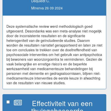
Dequiedt C.
Minerva 26 09 2024
Deze systematische review werd methodologisch goed
uitgevoerd. Desondanks was een meta-analyse niet mogelijk
door de inconsistente resultaten en de significante
heterogeniteit van de geïncludeerde studies. Daarom
worden de resultaten narratief gerapporteerd en laten ze niet
toe om conclusies te trekken over de doeltreffendheid van
psychosociale interventies om het gebruik van antipsychotica
bij bewoners van woonzorgcentra te verminderen. Gezien de
vaak belangrijke en ernstige risico's en de beperkte
werkzaamheid van medicamenteuze behandelingen bij
personen met dementie en gedragsstoornissen, blijven niet-
medicamenteuze interventies de eerste keuze in afwachting
van de resultaten van nieuwe studies.
Effectiviteit van een
thuisgebaseerde