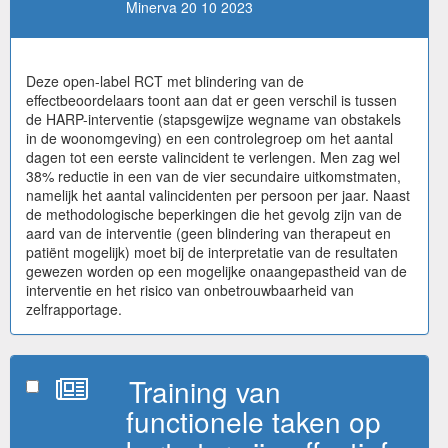
Minerva 20 10 2023
Deze open-label RCT met blindering van de
effectbeoordelaars toont aan dat er geen verschil is tussen
de HARP-interventie (stapsgewijze wegname van obstakels
in de woonomgeving) en een controlegroep om het aantal
dagen tot een eerste valincident te verlengen. Men zag wel
38% reductie in een van de vier secundaire uitkomstmaten,
namelijk het aantal valincidenten per persoon per jaar. Naast
de methodologische beperkingen die het gevolg zijn van de
aard van de interventie (geen blindering van therapeut en
patiënt mogelijk) moet bij de interpretatie van de resultaten
gewezen worden op een mogelijke onaangepastheid van de
interventie en het risico van onbetrouwbaarheid van
zelfrapportage.
Training van
functionele taken op