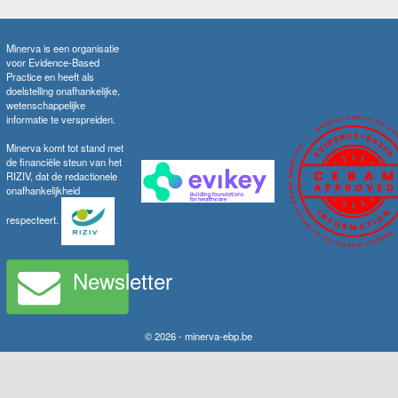
Minerva is een organisatie
voor Evidence-Based
Practice en heeft als
doelstelling onafhankelijke,
wetenschappelijke
informatie te verspreiden.
Minerva komt tot stand met
de financiële steun van het
RIZIV, dat de redactionele
onafhankelijkheid
respecteert.
Newsletter
© 2026 - minerva-ebp.be