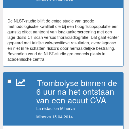
De NLST-studie blijft de enige studie van goede
methodologische kwaliteit die bij een hoogrisicopopulatie een
gunstig effect aantoont van longkankerscreening met een
lage-dosis-CT-scan versus thoraxradiografie. Dat gaat echter
gepaard met talrijke vals-positieve resultaten, overdiagnose
en niet in te schatten risico’s door herhaaldelijke bestraling.
Bovendien vond de NLST-studie grotendeels plaats in
academische centra.
Trombolyse binnen de
6 uur na het ontstaan
van een acuut CVA
La rédaction Minerva
Minerva 15 04 2014