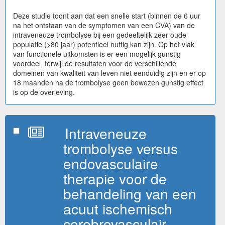
Deze studie toont aan dat een snelle start (binnen de 6 uur
na het ontstaan van de symptomen van een CVA) van de
intraveneuze trombolyse bij een gedeeltelijk zeer oude
populatie (>80 jaar) potentieel nuttig kan zijn. Op het vlak
van functionele uitkomsten is er een mogelijk gunstig
voordeel, terwijl de resultaten voor de verschillende
domeinen van kwaliteit van leven niet eenduidig zijn en er op
18 maanden na de trombolyse geen bewezen gunstig effect
is op de overleving.
Intraveneuze
trombolyse versus
endovasculaire
therapie voor de
behandeling van een
acuut ischemisch
cerebrovasculair