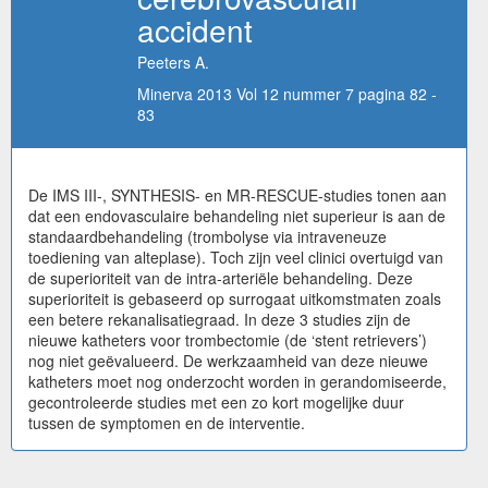
accident
Peeters A.
Minerva 2013 Vol 12 nummer 7 pagina 82 -
83
De IMS III-, SYNTHESIS- en MR-RESCUE-studies tonen aan
dat een endovasculaire behandeling niet superieur is aan de
standaardbehandeling (trombolyse via intraveneuze
toediening van alteplase). Toch zijn veel clinici overtuigd van
de superioriteit van de intra-arteriële behandeling. Deze
superioriteit is gebaseerd op surrogaat uitkomstmaten zoals
een betere rekanalisatiegraad. In deze 3 studies zijn de
nieuwe katheters voor trombectomie (de ‘stent retrievers’)
nog niet geëvalueerd. De werkzaamheid van deze nieuwe
katheters moet nog onderzocht worden in gerandomiseerde,
gecontroleerde studies met een zo kort mogelijke duur
tussen de symptomen en de interventie.