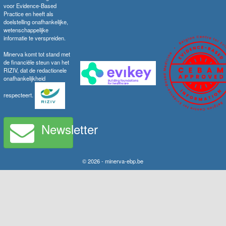
voor Evidence-Based
Practice en heeft als
doelstelling onafhankelijke,
wetenschappelijke
informatie te verspreiden.
Minerva komt tot stand met
de financiële steun van het
RIZIV, dat de redactionele
onafhankelijkheid
respecteert.
Newsletter
© 2026 - minerva-ebp.be