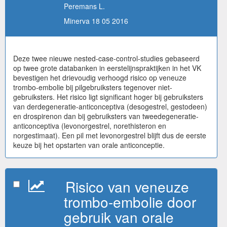
Peremans L.
Minerva 18 05 2016
Deze twee nieuwe nested-case-control-studies gebaseerd
op twee grote databanken in eerstelijnspraktijken in het VK
bevestigen het drievoudig verhoogd risico op veneuze
trombo-embolie bij pilgebruiksters tegenover niet-
gebruiksters. Het risico ligt significant hoger bij gebruiksters
van derdegeneratie-anticonceptiva (desogestrel, gestodeen)
en drospirenon dan bij gebruiksters van tweedegeneratie-
anticonceptiva (levonorgestrel, norethisteron en
norgestimaat). Een pil met levonorgestrel blijft dus de eerste
keuze bij het opstarten van orale anticonceptie.
Risico van veneuze
trombo-embolie door
gebruik van orale