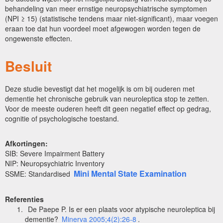
behandeling van meer ernstige neuropsychiatrische symptomen
(NPI ≥ 15) (statistische tendens maar niet-significant), maar voegen
eraan toe dat hun voordeel moet afgewogen worden tegen de
ongewenste effecten.
Besluit
Deze studie bevestigt dat het mogelijk is om bij ouderen met
dementie het chronische gebruik van neuroleptica stop te zetten.
Voor de meeste ouderen heeft dit geen negatief effect op gedrag,
cognitie of psychologische toestand.
Afkortingen:
SIB: Severe Impairment Battery
NIP: Neuropsychiatric Inventory
Mini Mental State Examination
SSME: Standardised
Referenties
De Paepe P. Is er een plaats voor atypische neuroleptica bij
dementie?
Minerva 2005;4(2):26-8
.