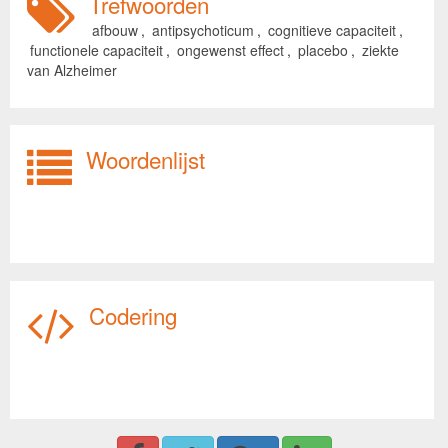
Trefwoorden
afbouw
,
antipsychoticum
,
cognitieve capaciteit
,
functionele capaciteit
,
ongewenst effect
,
placebo
,
ziekte
van Alzheimer
Woordenlijst
Codering