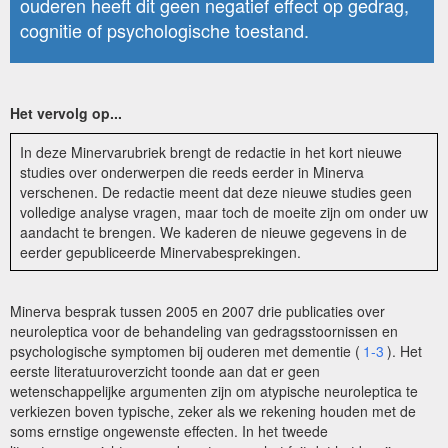
ouderen heeft dit geen negatief effect op gedrag,
cognitie of psychologische toestand.
Het vervolg op...
In deze Minervarubriek brengt de redactie in het kort nieuwe
studies over onderwerpen die reeds eerder in Minerva
verschenen. De redactie meent dat deze nieuwe studies geen
volledige analyse vragen, maar toch de moeite zijn om onder uw
aandacht te brengen. We kaderen de nieuwe gegevens in de
eerder gepubliceerde Minervabesprekingen.
Minerva besprak tussen 2005 en 2007 drie publicaties over
neuroleptica voor de behandeling van gedragsstoornissen en
psychologische symptomen bij ouderen met dementie (
1-3
). Het
eerste literatuuroverzicht toonde aan dat er geen
wetenschappelijke argumenten zijn om atypische neuroleptica te
verkiezen boven typische, zeker als we rekening houden met de
soms ernstige ongewenste effecten. In het tweede