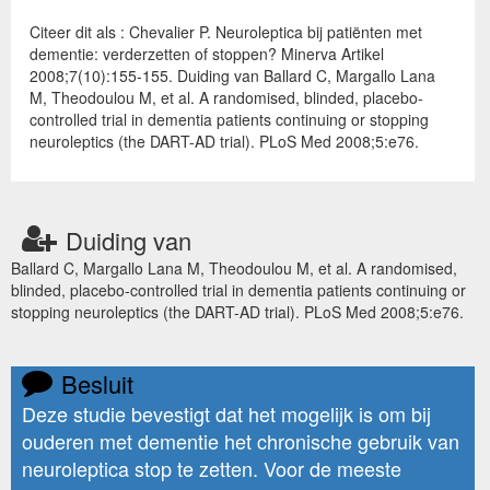
Citeer dit als : Chevalier P. Neuroleptica bij patiënten met
dementie: verderzetten of stoppen? Minerva Artikel
2008;7(10):155-155. Duiding van Ballard C, Margallo Lana
M, Theodoulou M, et al. A randomised, blinded, placebo-
controlled trial in dementia patients continuing or stopping
neuroleptics (the DART-AD trial). PLoS Med 2008;5:e76.
Duiding van
Ballard C, Margallo Lana M, Theodoulou M, et al. A randomised,
blinded, placebo-controlled trial in dementia patients continuing or
stopping neuroleptics (the DART-AD trial). PLoS Med 2008;5:e76.
Besluit
Deze studie bevestigt dat het mogelijk is om bij
ouderen met dementie het chronische gebruik van
neuroleptica stop te zetten. Voor de meeste