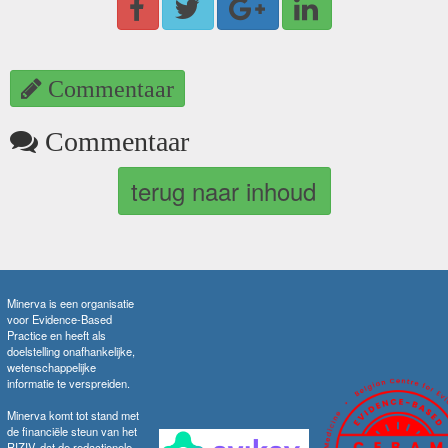
Commentaar
Commentaar
terug naar inhoud
Minerva is een organisatie
voor Evidence-Based
Practice en heeft als
doelstelling onafhankelijke,
wetenschappelijke
informatie te verspreiden.
Minerva komt tot stand met
de financiële steun van het
RIZIV, dat de redactionele