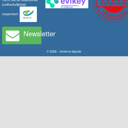
onafhankelijkheid
respecteert.
Newsletter
© 2026 - minerva-ebp.be