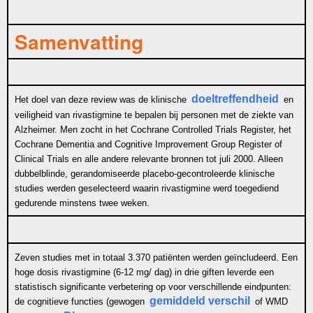
Samenvatting
doeltreffendheid
Het doel van deze review was de klinische
en
veiligheid van rivastigmine te bepalen bij personen met de ziekte van
Alzheimer. Men zocht in het Cochrane Controlled Trials Register, het
Cochrane Dementia and Cognitive Improvement Group Register of
Clinical Trials en alle andere relevante bronnen tot juli 2000. Alleen
dubbelblinde, gerandomiseerde placebo-gecontroleerde klinische
studies werden geselecteerd waarin rivastigmine werd toegediend
gedurende minstens twee weken.
Zeven studies met in totaal 3.370 patiënten werden geïncludeerd. Een
hoge dosis rivastigmine (6-12 mg/ dag) in drie giften leverde een
statistisch significante verbetering op voor verschillende eindpunten:
gemiddeld verschil
de cognitieve functies (gewogen
of
WMD