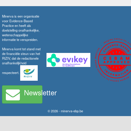
Minerva is een organisatie
voor Evidence-Based
Practice en heeft als
doelstelling onafhankelijke,
wetenschappelijke
informatie te verspreiden.
Minerva komt tot stand met
de financiële steun van het
RIZIV, dat de redactionele
onafhankelijkheid
respecteert.
Newsletter
© 2026 - minerva-ebp.be