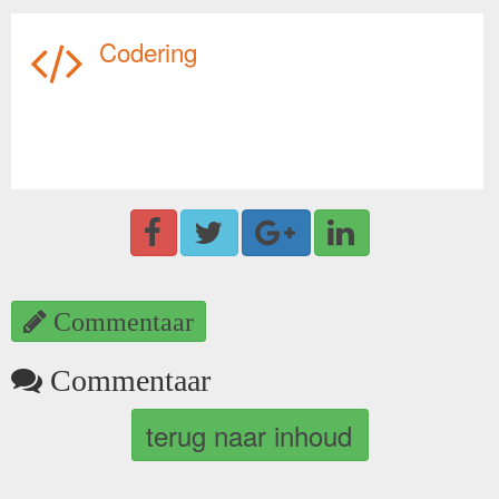
Codering
Commentaar
Commentaar
terug naar inhoud