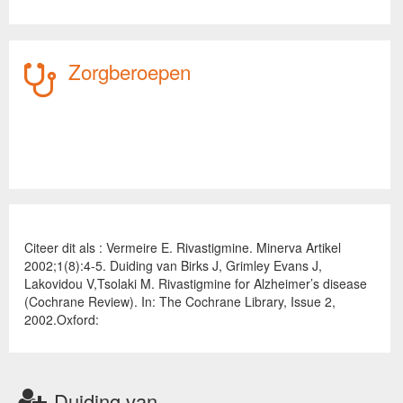
Zorgberoepen
Citeer dit als : Vermeire E. Rivastigmine. Minerva Artikel
2002;1(8):4-5. Duiding van Birks J, Grimley Evans J,
Lakovidou V,Tsolaki M. Rivastigmine for Alzheimer’s disease
(Cochrane Review). In: The Cochrane Library, Issue 2,
2002.Oxford:
Duiding van