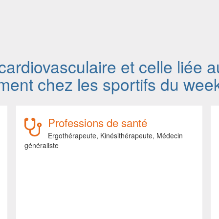
cardiovasculaire et celle liée 
ment chez les sportifs du wee
Professions de santé
Ergothérapeute,
Kinésithérapeute,
Médecin
généraliste