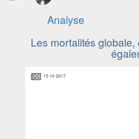
Analyse
Les mortalités globale, 
égale
15 10 2017