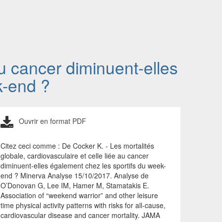
au cancer diminuent-elles
k-end ?
Ouvrir en format PDF
Citez ceci comme : De Cocker K. - Les mortalités
globale, cardiovasculaire et celle liée au cancer
diminuent-elles également chez les sportifs du week-
end ? Minerva Analyse 15/10/2017. Analyse de
O’Donovan G, Lee IM, Hamer M, Stamatakis E.
Association of “weekend warrior” and other leisure
time physical activity patterns with risks for all-cause,
cardiovascular disease and cancer mortality. JAMA