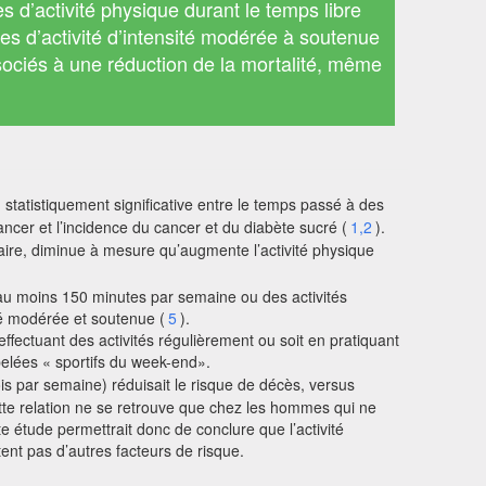
s d’activité physique durant le temps libre
s d’activité d’intensité modérée à soutenue
ociés à une réduction de la mortalité, même
 statistiquement significative entre le temps passé à des
cancer et l’incidence du cancer et du diabète sucré (
1,2
).
re, diminue à mesure qu’augmente l’activité physique
au moins 150 minutes par semaine ou des activités
té modérée et soutenue (
5
).
ffectuant des activités régulièrement ou soit en pratiquant
pelées « sportifs du week-end».
 par semaine) réduisait le risque de décès, versus
ette relation ne se retrouve que chez les hommes qui ne
e étude permettrait donc de conclure que l’activité
nt pas d’autres facteurs de risque.