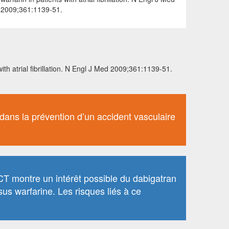
2009;361:1139-51.
th atrial fibrillation. N Engl J Med 2009;361:1139-51.
ne dans la prévention d’un accident vasculaire
CT montre un intérêt possible du dabigatran
us warfarine. Les risques liés à ce