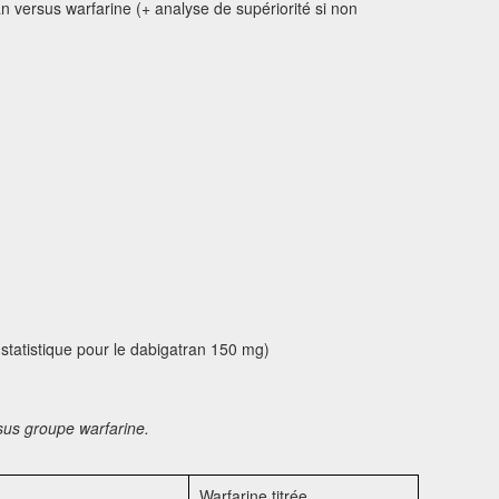
 versus warfarine (+ analyse de supériorité si non
n statistique pour le dabigatran 150 mg)
sus groupe warfarine.
Warfarine titrée