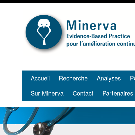
Tu es jeune e
grâce à ta p
Accueil
Recherche
Analyses
P
Sur Minerva
Contact
Partenaires