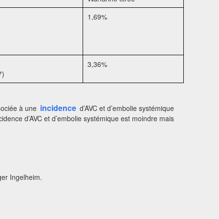
1,69%
3,36%
7)
incidence
ssociée à une
d’AVC et d’embolie systémique
incidence d’AVC et d’embolie systémique est moindre mais
ger Ingelheim.