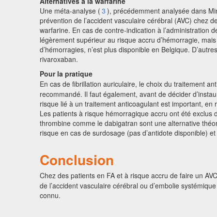
Alternatives à la warfarine
Une méta-analyse (
3
), précédemment analysée dans Mi
prévention de l’accident vasculaire cérébral (AVC) chez des
warfarine. En cas de contre-indication à l’administration 
légèrement supérieur au risque accru d’hémorragie, mais
d’hémorragies, n’est plus disponible en Belgique. D’autres
rivaroxaban.
Pour la pratique
En cas de fibrillation auriculaire, le choix du traitement 
recommandé. Il faut également, avant de décider d’instaure
risque lié à un traitement anticoagulant est important, en
Les patients à risque hémorragique accru ont été exclus de
thrombine comme le dabigatran sont une alternative théo
risque en cas de surdosage (pas d’antidote disponible) et
Conclusion
Chez des patients en FA et à risque accru de faire un AV
de l’accident vasculaire cérébral ou d’embolie systémique 
connu.