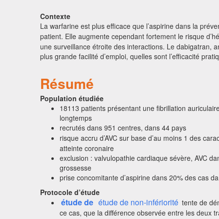
Contexte
La warfarine est plus efficace que l’aspirine dans la préve
patient. Elle augmente cependant fortement le risque d’hé
une surveillance étroite des interactions. Le dabigatran, a
plus grande facilité d’emploi, quelles sont l’efficacité pra
Résumé
Population étudiée
18113 patients présentant une fibrillation auricula
longtemps
recrutés dans 951 centres, dans 44 pays
risque accru d’AVC sur base d’au moins 1 des carac
atteinte coronaire
exclusion : valvulopathie cardiaque sévère, AVC da
grossesse
prise concomitante d’aspirine dans 20% des cas dan
Protocole d’étude
étude de
étude de non-infériorité
tente de dém
ce cas, que la différence observée entre les deux t