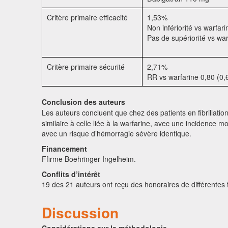
Critère primaire efficacité
1,53%
Non infériorité vs warfari
Pas de supériorité vs war
Critère primaire sécurité
2,71%
RR vs warfarine 0,80 (0,
Conclusion des auteurs
Les auteurs concluent que chez des patients en fibrillatio
similaire à celle liée à la warfarine, avec une incidence
avec un risque d’hémorragie sévère identique.
Financement
Ffirme Boehringer Ingelheim.
Conflits d’intérêt
19 des 21 auteurs ont reçu des honoraires de différentes f
Discussion