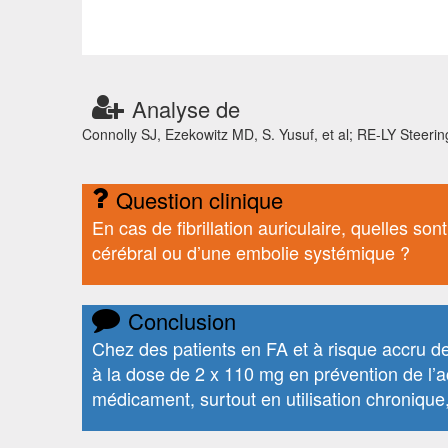
Analyse de
Connolly SJ, Ezekowitz MD, S. Yusuf, et al; RE-LY Steering
Question clinique
En cas de fibrillation auriculaire, quelles so
cérébral ou d’une embolie systémique ?
Conclusion
Chez des patients en FA et à risque accru d
à la dose de 2 x 110 mg en prévention de l’a
médicament, surtout en utilisation chronique,