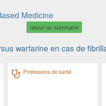
Based Medicine
retour au sommaire
us warfarine en cas de fibrilla
Professions de santé