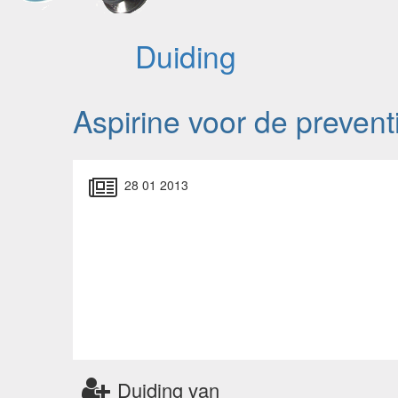
Duiding
Aspirine voor de preven
28 01 2013
Duiding van