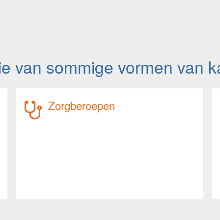
tie van sommige vormen van k
Zorgberoepen