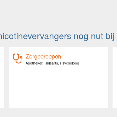
icotinevervangers nog nut bij
Zorgberoepen
Apotheker,
Huisarts,
Psycholoog