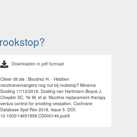
 rookstop?
Downloaden in pdf formaat
Citeer dit als : Boudrez H. - Hebben
nicotinevervangers nog nut bij rookstop? Minerva
Duiding 17/12/2018. Duiding van Hartmann-Boyce J,
Chepkin SC, Ye W, et al. Nicotine replacement therapy
versus control for smoking cessation. Cochrane
Database Syst Rev 2018, Issue 5. DOI:
10.1002/14651858.CD000146.pub5