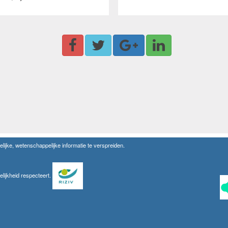
lijke, wetenschappelijke informatie te verspreiden.
elijkheid respecteert.