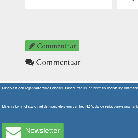
Commentaar
Commentaar
Minerva is een organisatie voor Evidence-Based Practice en heeft als doelstelling onafhanke
Minerva komt tot stand met de financiële steun van het RIZIV, dat de redactionele onafhank
Newsletter