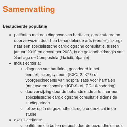
Samenvatting
Bestudeerde populatie
patiënten met een diagnose van hartfalen, gerekruteerd en
doorverwezen door hun behandelende arts (eerstelijnszorg)
naar een specialistische cardiologische consultatie, tussen
januari 2010 en december 2023, in de gezondheidsregio van
Santiago de Compostela (Galicië, Spanje)
inclusiecriteria:
diagnose van hartfalen, gecodeerd in het
eerstelijnszorgsysteem (ICPC-2: K77) of
voorgeschiedenis van hospitalisatie voor hartfalen
(met overeenkomstige ICD-9- of ICD-10-codering)
doorverwijzing door de behandelende arts naar een
specialistische cardiologische consultatie tijdens de
studieperiode
follow-up in de gezondheidsregio onderzocht in de
studie
exclusiecriteria:
patiënten die buiten de bestudeerde gezondheidsregio