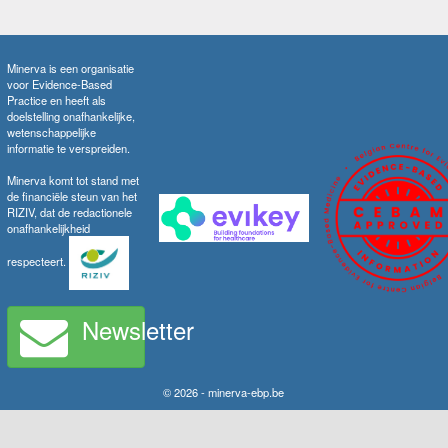
Minerva is een organisatie
voor Evidence-Based
Practice en heeft als
doelstelling onafhankelijke,
wetenschappelijke
informatie te verspreiden.
Minerva komt tot stand met
de financiële steun van het
RIZIV, dat de redactionele
onafhankelijkheid
respecteert.
Newsletter
© 2026 - minerva-ebp.be