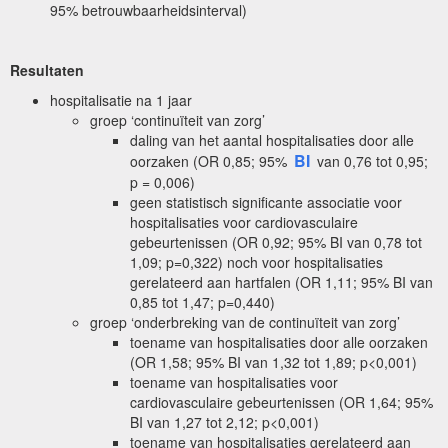
95% betrouwbaarheidsinterval)
Resultaten
hospitalisatie na 1 jaar
groep ‘continuïteit van zorg’
daling van het aantal hospitalisaties door alle
BI
oorzaken (OR 0,85; 95%
van 0,76 tot 0,95;
p = 0,006)
geen statistisch significante associatie voor
hospitalisaties voor cardiovasculaire
gebeurtenissen (OR 0,92; 95% BI van 0,78 tot
1,09; p=0,322) noch voor hospitalisaties
gerelateerd aan hartfalen (OR 1,11; 95% BI van
0,85 tot 1,47; p=0,440)
groep ‘onderbreking van de continuïteit van zorg’
toename van hospitalisaties door alle oorzaken
(OR 1,58; 95% BI van 1,32 tot 1,89; p<0,001)
toename van hospitalisaties voor
cardiovasculaire gebeurtenissen (OR 1,64; 95%
BI van 1,27 tot 2,12; p<0,001)
toename van hospitalisaties gerelateerd aan