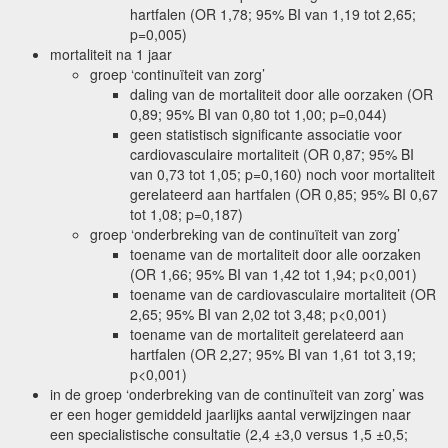
hartfalen (OR 1,78; 95% BI van 1,19 tot 2,65;
p=0,005)
mortaliteit na 1 jaar
groep ‘continuïteit van zorg’
daling van de mortaliteit door alle oorzaken (OR
0,89; 95% BI van 0,80 tot 1,00; p=0,044)
geen statistisch significante associatie voor
cardiovasculaire mortaliteit (OR 0,87; 95% BI
van 0,73 tot 1,05; p=0,160) noch voor mortaliteit
gerelateerd aan hartfalen (OR 0,85; 95% BI 0,67
tot 1,08; p=0,187)
groep ‘onderbreking van de continuïteit van zorg’
toename van de mortaliteit door alle oorzaken
(OR 1,66; 95% BI van 1,42 tot 1,94; p<0,001)
toename van de cardiovasculaire mortaliteit (OR
2,65; 95% BI van 2,02 tot 3,48; p<0,001)
toename van de mortaliteit gerelateerd aan
hartfalen (OR 2,27; 95% BI van 1,61 tot 3,19;
p<0,001)
in de groep ‘onderbreking van de continuïteit van zorg’ was
er een hoger gemiddeld jaarlijks aantal verwijzingen naar
een specialistische consultatie (2,4 ±3,0 versus 1,5 ±0,5;