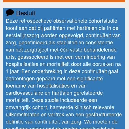
Besluit
Deze retrospectieve observationele cohortstudie
toont aan dat bij patiënten met hartfalen die in de
eerstelijnszorg worden opgevolgd, continuïteit van
zorg, gedefinieerd als stabiliteit en consistentie
van het zorgtraject met één vaste behandelende
arts, geassocieerd is met een vermindering van
hospitalisaties en mortaliteit door alle oorzaken na
1 jaar. Een onderbreking in deze continuïteit gaat
daarentegen gepaard met een significante
toename van hospitalisaties en van
cardiovasculaire en hartfalen gerelateerde
mortaliteit. Deze studie includeerde een
omvangrijk cohort, hanteerde klinisch relevante
uitkomstmaten en vertrok van een gestructureerde
definitie van continuïteit van zorg. We moeten de
resultaten echter met de nodige voorzichtigheid