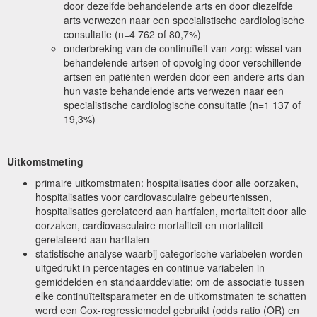
door dezelfde behandelende arts en door diezelfde
arts verwezen naar een specialistische cardiologische
consultatie (n=4 762 of 80,7%)
onderbreking van de continuïteit van zorg: wissel van
behandelende artsen of opvolging door verschillende
artsen en patiënten werden door een andere arts dan
hun vaste behandelende arts verwezen naar een
specialistische cardiologische consultatie (n=1 137 of
19,3%)
Uitkomstmeting
primaire uitkomstmaten: hospitalisaties door alle oorzaken,
hospitalisaties voor cardiovasculaire gebeurtenissen,
hospitalisaties gerelateerd aan hartfalen, mortaliteit door alle
oorzaken, cardiovasculaire mortaliteit en mortaliteit
gerelateerd aan hartfalen
statistische analyse waarbij categorische variabelen worden
uitgedrukt in percentages en continue variabelen in
gemiddelden en standaarddeviatie; om de associatie tussen
elke continuïteitsparameter en de uitkomstmaten te schatten
werd een Cox-regressiemodel gebruikt (odds ratio (OR) en