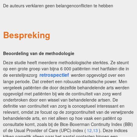
De auteurs verklaren geen belangenconflicten te hebben
Bespreking
Beoordeling van de methodologie
Deze studie heeft meerdere methodologische sterktes. Ze steunt
op een grote groep van bijna 6 000 patiënten met hartfalen die in
retrospectief
de eerstelijnszorg
werden opgevolgd over een
lange periode. Dat creëert een robuuste statistische power. Men
vergeleek patiënten die door dezelfde behandelende arts werden
opgevolgd met patiënten bij wie de continuïteit van zorg werd
onderbroken door een wissel van behandelende artsen. De
definitie van continuïteit van zorg is conceptueel interessant en
relevant, omdat ze focust op de zorgcontinuïteit van de verwijzende
behandelende arts, en niet alleen op hoe vaak een patiënt op
consultatie komt, zoals bij de Bice-Boxerman Continuity Index (BBI)
of de Usual Provider of Care (UPC)-index (
12,13
). Deze indices
kijken namelijk alleen naar het aantal contacten binnen een