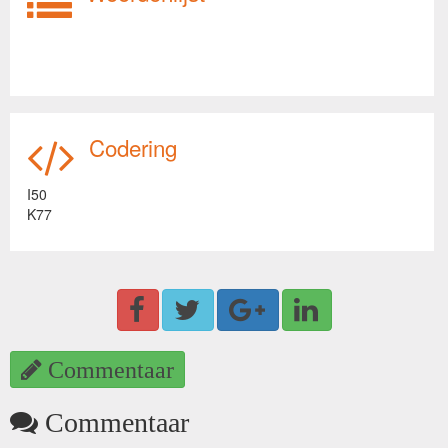
Codering
I50
K77
Commentaar
Commentaar