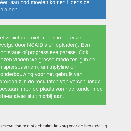
piëen aan bod moeten komen tijdens de
opioïden.
met zowel een niet-medicamenteuze
evolgd door NSAID’s en opioïden). Een
ontstane of progressieve parese. Ook
viezen vinden we grosso modo terug in de
 spierspasmen), amitriptyline of
e onderbouwing voor het gebruik van
oïden zijn de resultaten van verschillende
 bestaan maar de plaats van heelkunde in de
-analyse sluit hierbij aan.
actieve controle of gebruikelijke zorg voor de behandeling