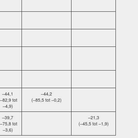
–44,1
–44,2
(–82,9 tot
(–85,5 tot –0,2)
–4,9)
–39,7
–21,3
(–75,8 tot
(–45,5 tot –1,9)
–3,6)