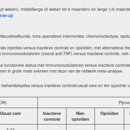
<
6 weken), middellange (6 weken tot 6 maanden) en lange (>6 maande
low-up
 discusheelkunde, intra-operatieve interventies, chemonucleolyse, epidur
urale injecties versus inactieve controle en opioïden; met alternatieve t
t immunomodulatoren (vooral anti-TNF) versus inactieve controle, niet-
ieke functionele status met immunomodulatoren versus inactieve control
men in grote mate overeen met deze van de netwerk meta-analyse.
nde behandelopties versus inactieve controle/usual care en ten opzichte
(OR)
Pijnve
Usual care
Inactieve
Niet-
Opioïden
controle
opioïden
3,37