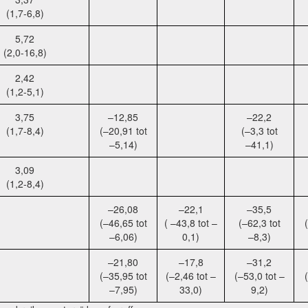
(1,7-6,8)
5,72
(2,0-16,8)
2,42
(1,2-5,1)
3,75
–12,85
–22,2
(1,7-8,4)
(–20,91 tot
(–3,3 tot
–5,14)
–41,1)
3,09
(1,2-8,4)
–26,08
–22,1
–35,5
(–46,65 tot
( –43,8 tot –
(–62,3 tot
–6,06)
0,1)
–8,3)
–21,80
–17,8
–31,2
(–35,95 tot
(–2,46 tot –
(–53,0 tot –
–7,95)
33,0)
9,2)