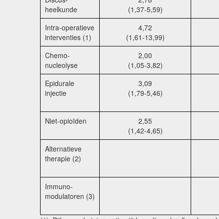
heelkunde
(1,37-5,59)
Intra-operatieve
4,72
interventies (1)
(1,61-13,99)
Chemo-
2,00
nucleolyse
(1,05-3,82)
Epidurale
3,09
injectie
(1,79-5,46)
Niet-opioïden
2,55
(1,42-4,65)
Alternatieve
therapie (2)
Immuno-
modulatoren (3)