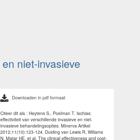
e en niet-invasieve
Downloaden in pdf formaat
Citeer dit als : Heytens S., Poelman T. Ischias:
effectiviteit van verschillende invasieve en niet-
invasieve behandelingsopties. Minerva Artikel
2012;11(10):123-124. Duiding van Lewis R, Wiliams
N, Matar HE, et al. The clinical effectiveness and cost-