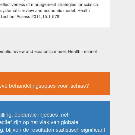
effectiveness of management strategies for sciatica:
systematic review and economic model. Health
Technol Assess 2011;15:1-578.
ystematic review and economic model. Health Technol
sieve behandelingsopties voor ischias?
ling, epidurale injecties met
tief zijn op het vlak van globale
blijven de resultaten statistisch significant