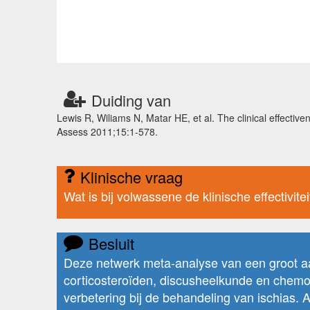
Duiding van
Lewis R, Wiliams N, Matar HE, et al. The clinical effecti
Assess 2011;15:1-578.
Klinische vraag
Wat is bij volwassene de klinische effectivit
Besluit
Deze netwerk meta-analyse van een groot aant
corticosteroïden, discusheelkunde en chemonu
verbetering bij de behandeling van ischias. A