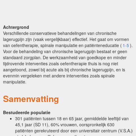
Achtergrond
Verschillende conservatieve behandelingen van chronische
lagerugpijn zijn (vaak vergelijkbaar) effectief. Het gaat om vormen
van oefentherapie, spinale manipulatie en patiënteneducatie (
1-5
).
Voor de behandeling van chronische lagerugpijn bestaat er geen
standaard zorgplan. De werkzaamheid van goedkope en minder
tijdrovende interventies zoals oefentherapie thuis is nog niet
aangetoond, zowel bij acute als bij chronische lagerugpijn, en is
evenmin vergeleken met andere interventies zoals spinale
manipulatie.
Samenvatting
Bestudeerde populatie
301 patiënten tussen 18 en 65 jaar, gemiddelde leeftijd van
45,1 jaar (SD 11), 60% vrouwen, oorspronkelijk 630
patiënten gerekruteerd door een universitair centrum (V.S.A.)