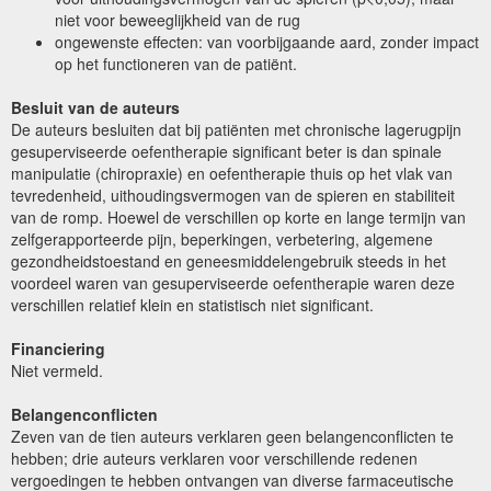
niet voor beweeglijkheid van de rug
ongewenste effecten: van voorbijgaande aard, zonder impact
op het functioneren van de patiënt.
Besluit van de auteurs
De auteurs besluiten dat bij patiënten met chronische lagerugpijn
gesuperviseerde oefentherapie significant beter is dan spinale
manipulatie (chiropraxie) en oefentherapie thuis op het vlak van
tevredenheid, uithoudingsvermogen van de spieren en stabiliteit
van de romp. Hoewel de verschillen op korte en lange termijn van
zelfgerapporteerde pijn, beperkingen, verbetering, algemene
gezondheidstoestand en geneesmiddelengebruik steeds in het
voordeel waren van gesuperviseerde oefentherapie waren deze
verschillen relatief klein en statistisch niet significant.
Financiering
Niet vermeld.
Belangenconflicten
Zeven van de tien auteurs verklaren geen belangenconflicten te
hebben; drie auteurs verklaren voor verschillende redenen
vergoedingen te hebben ontvangen van diverse farmaceutische