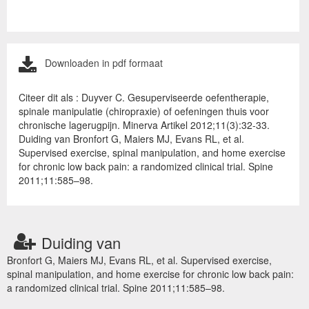
Downloaden in pdf formaat
Citeer dit als : Duyver C. Gesuperviseerde oefentherapie,
spinale manipulatie (chiropraxie) of oefeningen thuis voor
chronische lagerugpijn. Minerva Artikel 2012;11(3):32-33.
Duiding van Bronfort G, Maiers MJ, Evans RL, et al.
Supervised exercise, spinal manipulation, and home exercise
for chronic low back pain: a randomized clinical trial. Spine
2011;11:585–98.
Duiding van
Bronfort G, Maiers MJ, Evans RL, et al. Supervised exercise,
spinal manipulation, and home exercise for chronic low back pain:
a randomized clinical trial. Spine 2011;11:585–98.