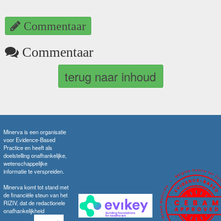
Commentaar
Commentaar
terug naar inhoud
Minerva is een organisatie
voor Evidence-Based
Practice en heeft als
doelstelling onafhankelijke,
wetenschappelijke
informatie te verspreiden.
Minerva komt tot stand met
de financiële steun van het
RIZIV, dat de redactionele
onafhankelijkheid