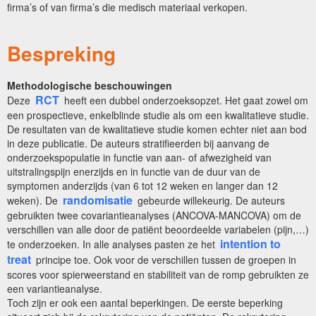
firma’s of van firma’s die medisch materiaal verkopen.
Bespreking
Methodologische beschouwingen
RCT
Deze
heeft een dubbel onderzoeksopzet. Het gaat zowel om
een prospectieve, enkelblinde studie als om een kwalitatieve studie.
De resultaten van de kwalitatieve studie komen echter niet aan bod
in deze publicatie. De auteurs stratifieerden bij aanvang de
onderzoekspopulatie in functie van aan- of afwezigheid van
uitstralingspijn enerzijds en in functie van de duur van de
symptomen anderzijds (van 6 tot 12 weken en langer dan 12
randomisatie
weken). De
gebeurde willekeurig. De auteurs
gebruikten twee covariantieanalyses (ANCOVA-MANCOVA) om de
verschillen van alle door de patiënt beoordeelde variabelen (pijn,…)
intention to
te onderzoeken. In alle analyses pasten ze het
treat
principe toe. Ook voor de verschillen tussen de groepen in
scores voor spierweerstand en stabiliteit van de romp gebruikten ze
een variantieanalyse.
Toch zijn er ook een aantal beperkingen. De eerste beperking