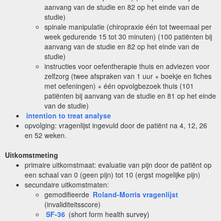
aanvang van de studie en 82 op het einde van de
studie)
spinale manipulatie (chiropraxie één tot tweemaal per
week gedurende 15 tot 30 minuten) (100 patiënten bij
aanvang van de studie en 82 op het einde van de
studie)
instructies voor oefentherapie thuis en adviezen voor
zelfzorg (twee afspraken van 1 uur + boekje en fiches
met oefeningen) + één opvolgbezoek thuis (101
patiënten bij aanvang van de studie en 81 op het einde
van de studie)
intention to treat analyse
opvolging: vragenlijst ingevuld door de patiënt na 4, 12, 26
en 52 weken.
Uitkomstmeting
primaire uitkomstmaat: evaluatie van pijn door de patiënt op
een schaal van 0 (geen pijn) tot 10 (ergst mogelijke pijn)
secundaire uitkomstmaten:
gemodifieerde
Roland-Morris vragenlijst
(invaliditeitsscore)
SF-36
(short form health survey)