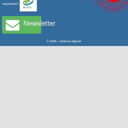
respecteert.
Newsletter
© 2026 - minerva-ebp.be