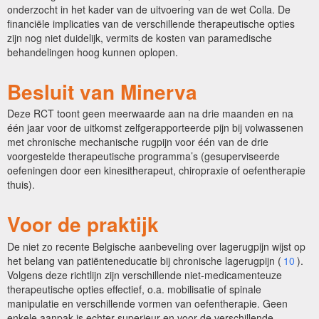
onderzocht in het kader van de uitvoering van de wet Colla. De
financiële implicaties van de verschillende therapeutische opties
zijn nog niet duidelijk, vermits de kosten van paramedische
behandelingen hoog kunnen oplopen.
Besluit van Minerva
Deze RCT toont geen meerwaarde aan na drie maanden en na
één jaar voor de uitkomst zelfgerapporteerde pijn bij volwassenen
met chronische mechanische rugpijn voor één van de drie
voorgestelde therapeutische programma’s (gesuperviseerde
oefeningen door een kinesitherapeut, chiropraxie of oefentherapie
thuis).
Voor de praktijk
De niet zo recente Belgische aanbeveling over lagerugpijn wijst op
het belang van patiënteneducatie bij chronische lagerugpijn (
10
).
Volgens deze richtlijn zijn verschillende niet-medicamenteuze
therapeutische opties effectief, o.a. mobilisatie of spinale
manipulatie en verschillende vormen van oefentherapie. Geen
enkele aanpak is echter superieur en voor de verschillende