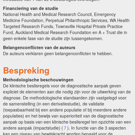
Financiering van de studie
National Health and Medical Research Council, Emergency
Medicine Foundation, Perpetual Philanthropic Services, WA Health
Targeted Research Funds, Townsville Hospital Private Practice
Fund, Auckland Medical Research Foundation en A + Trust die in
geen enkele fase van de studie zijn tussengekomen.
Belangenconflicten van de auteurs
De auteurs verklaren geen belangenconflicten te hebben.
Bespreking
Methodologische beschouwingen
De klinische beslisregels voor de diagnostische aanpak geven
expliciet de elementen aan die nodig zijn voor de uitwerking van de
diagnose. De methodologische standaarden zijn vastgelegd voor
de samenstelling (in een derivatiestudie), de validatie
(toepasbaarheid bij een andere populatie of bij meerdere andere
populaties) en het bewijs van superioriteit van de diagnostische
aanpak op basis van een klinische beslisregel ten opzichte van een
andere aanpak (impactstudie) (
7
). In functie van die 3 aspecten
kan een niveau van bewijskracht worden bepaald voor de