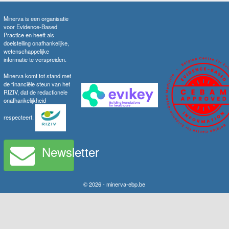
Minerva is een organisatie
voor Evidence-Based
Practice en heeft als
doelstelling onafhankelijke,
wetenschappelijke
informatie te verspreiden.
Minerva komt tot stand met
de financiële steun van het
RIZIV, dat de redactionele
onafhankelijkheid
respecteert.
Newsletter
© 2026 - minerva-ebp.be