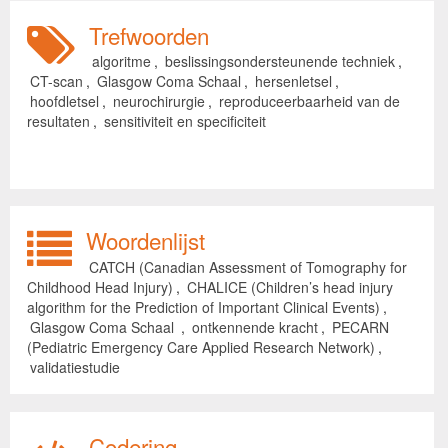
Trefwoorden
algoritme
,
beslissingsondersteunende techniek
,
CT-scan
,
Glasgow Coma Schaal
,
hersenletsel
,
hoofdletsel
,
neurochirurgie
,
reproduceerbaarheid van de
resultaten
,
sensitiviteit en specificiteit
Woordenlijst
CATCH (Canadian Assessment of Tomography for
Childhood Head Injury)
,
CHALICE (Children’s head injury
algorithm for the Prediction of Important Clinical Events)
,
Glasgow Coma Schaal
,
ontkennende kracht
,
PECARN
(Pediatric Emergency Care Applied Research Network)
,
validatiestudie
Codering