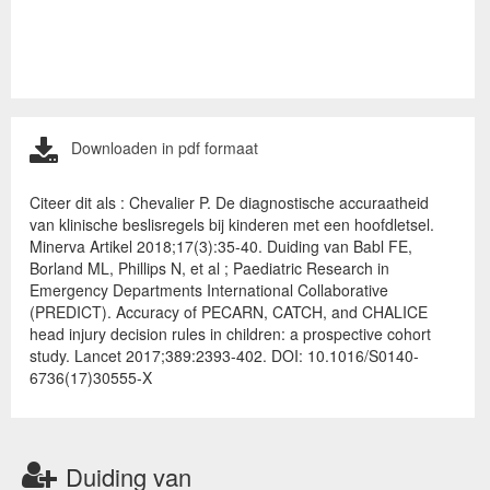
Downloaden in pdf formaat
Citeer dit als : Chevalier P. De diagnostische accuraatheid
van klinische beslisregels bij kinderen met een hoofdletsel.
Minerva Artikel 2018;17(3):35-40. Duiding van Babl FE,
Borland ML, Phillips N, et al ; Paediatric Research in
Emergency Departments International Collaborative
(PREDICT). Accuracy of PECARN, CATCH, and CHALICE
head injury decision rules in children: a prospective cohort
study. Lancet 2017;389:2393-402. DOI: 10.1016/S0140-
6736(17)30555-X
Duiding van