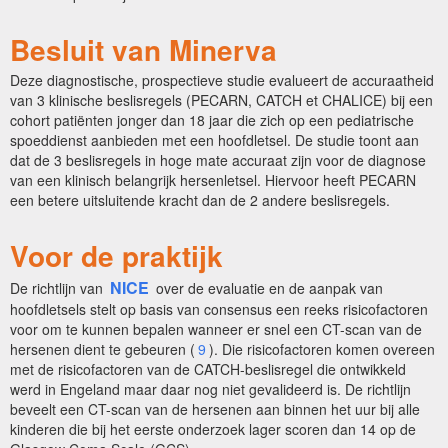
Besluit van Minerva
Deze diagnostische, prospectieve studie evalueert de accuraatheid
van 3 klinische beslisregels (PECARN, CATCH et CHALICE) bij een
cohort patiënten jonger dan 18 jaar die zich op een pediatrische
spoeddienst aanbieden met een hoofdletsel. De studie toont aan
dat de 3 beslisregels in hoge mate accuraat zijn voor de diagnose
van een klinisch belangrijk hersenletsel. Hiervoor heeft PECARN
een betere uitsluitende kracht dan de 2 andere beslisregels.
Voor de praktijk
NICE
De richtlijn van
over de evaluatie en de aanpak van
hoofdletsels stelt op basis van consensus een reeks risicofactoren
voor om te kunnen bepalen wanneer er snel een CT-scan van de
hersenen dient te gebeuren (
9
).
Die risicofactoren komen overeen
met de risicofactoren van de CATCH-beslisregel die ontwikkeld
werd in Engeland maar daar nog niet gevalideerd is. De richtlijn
beveelt een CT-scan van de hersenen aan binnen het uur bij alle
kinderen die bij het eerste onderzoek lager scoren dan 14 op de