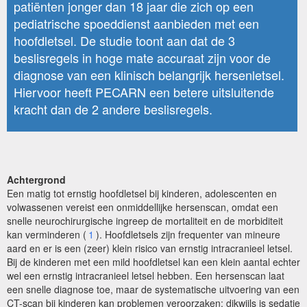
patiënten jonger dan 18 jaar die zich op een
pediatrische spoeddienst aanbieden met een
hoofdletsel. De studie toont aan dat de 3
beslisregels in hoge mate accuraat zijn voor de
diagnose van een klinisch belangrijk hersenletsel.
Hiervoor heeft PECARN een betere uitsluitende
kracht dan de 2 andere beslisregels.
Achtergrond
Een matig tot ernstig hoofdletsel bij kinderen, adolescenten en
volwassenen vereist een onmiddellijke hersenscan, omdat een
snelle neurochirurgische ingreep de mortaliteit en de morbiditeit
kan verminderen (
1
). Hoofdletsels zijn frequenter van mineure
aard en er is een (zeer) klein risico van ernstig intracranieel letsel.
Bij de kinderen met een mild hoofdletsel kan een klein aantal echter
wel een ernstig intracranieel letsel hebben. Een hersenscan laat
een snelle diagnose toe, maar de systematische uitvoering van een
CT-scan bij kinderen kan problemen veroorzaken: dikwijls is sedatie