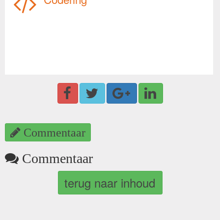
Commentaar
Commentaar
terug naar inhoud