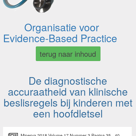
Organisatie voor
Evidence-Based Practice
terug naar inhoud
De diagnostische
accuraatheid van klinische
beslisregels bij kinderen met
een hoofdletsel
Minerva 2018 Volume 17 Nummer 3 Pagina 35 - 40