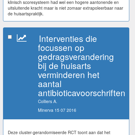
klinisch scoresysteem had wel een hogere aantonende en
uitsluitende kracht maar is niet zomaar extrapoleerbaar naar
de huisartspraktijk.
Interventies die
focussen op
gedragsverandering
bij de huisarts
verminderen het
aantal
antibioticavoorschriften
Colliers A.
Minerva 15 07 2016
Deze cluster-gerandomiseerde RCT toont aan dat het