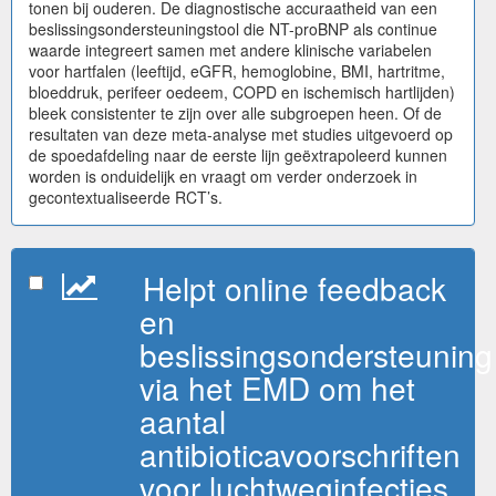
tonen bij ouderen. De diagnostische accuraatheid van een
beslissingsondersteuningstool die NT-proBNP als continue
waarde integreert samen met andere klinische variabelen
voor hartfalen (leeftijd, eGFR, hemoglobine, BMI, hartritme,
bloeddruk, perifeer oedeem, COPD en ischemisch hartlijden)
bleek consistenter te zijn over alle subgroepen heen. Of de
resultaten van deze meta-analyse met studies uitgevoerd op
de spoedafdeling naar de eerste lijn geëxtrapoleerd kunnen
worden is onduidelijk en vraagt om verder onderzoek in
gecontextualiseerde RCT’s.
Helpt online feedback
en
beslissingsondersteuning
via het EMD om het
aantal
antibioticavoorschriften
voor luchtweginfecties