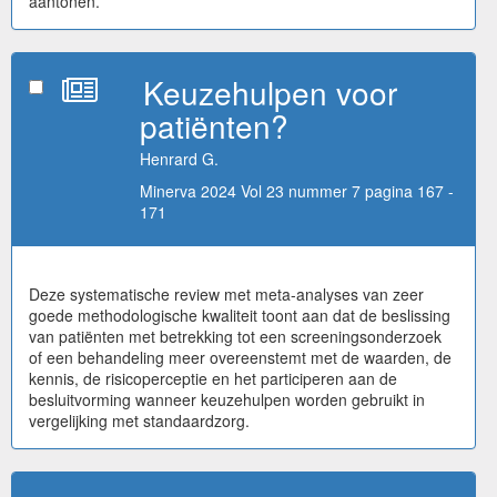
aantonen.
Keuzehulpen voor
patiënten?
Henrard G.
Minerva 2024 Vol 23 nummer 7 pagina 167 -
171
Deze systematische review met meta-analyses van zeer
goede methodologische kwaliteit toont aan dat de beslissing
van patiënten met betrekking tot een screeningsonderzoek
of een behandeling meer overeenstemt met de waarden, de
kennis, de risicoperceptie en het participeren aan de
besluitvorming wanneer keuzehulpen worden gebruikt in
vergelijking met standaardzorg.