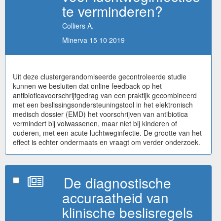
te verminderen?
Colliers A.
Minerva 15 10 2019
Uit deze clustergerandomiseerde gecontroleerde studie
kunnen we besluiten dat online feedback op het
antibioticavoorschrijfgedrag van een praktijk gecombineerd
met een beslissingsondersteuningstool in het elektronisch
medisch dossier (EMD) het voorschrijven van antibiotica
vermindert bij volwassenen, maar niet bij kinderen of
ouderen, met een acute luchtweginfectie. De grootte van het
effect is echter ondermaats en vraagt om verder onderzoek.
De diagnostische
accuraatheid van
klinische beslisregels