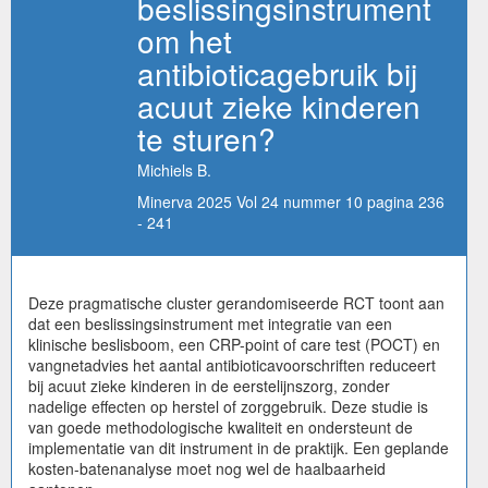
beslissingsinstrument
om het
antibioticagebruik bij
acuut zieke kinderen
te sturen?
Michiels B.
Minerva 2025 Vol 24 nummer 10 pagina 236
- 241
Deze pragmatische cluster gerandomiseerde RCT toont aan
dat een beslissingsinstrument met integratie van een
klinische beslisboom, een CRP-point of care test (POCT) en
vangnetadvies het aantal antibioticavoorschriften reduceert
bij acuut zieke kinderen in de eerstelijnszorg, zonder
nadelige effecten op herstel of zorggebruik. Deze studie is
van goede methodologische kwaliteit en ondersteunt de
implementatie van dit instrument in de praktijk. Een geplande
kosten-batenanalyse moet nog wel de haalbaarheid