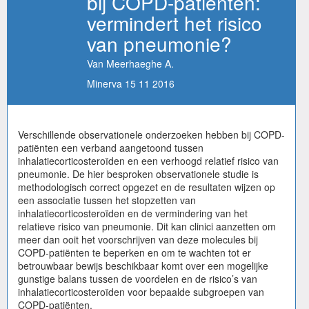
bij COPD-patiënten:
vermindert het risico
van pneumonie?
Van Meerhaeghe A.
Minerva 15 11 2016
Verschillende observationele onderzoeken hebben bij COPD-
patiënten een verband aangetoond tussen
inhalatiecorticosteroïden en een verhoogd relatief risico van
pneumonie. De hier besproken observationele studie is
methodologisch correct opgezet en de resultaten wijzen op
een associatie tussen het stopzetten van
inhalatiecorticosteroïden en de vermindering van het
relatieve risico van pneumonie. Dit kan clinici aanzetten om
meer dan ooit het voorschrijven van deze molecules bij
COPD-patiënten te beperken en om te wachten tot er
betrouwbaar bewijs beschikbaar komt over een mogelijke
gunstige balans tussen de voordelen en de risico’s van
inhalatiecorticosteroïden voor bepaalde subgroepen van
COPD-patiënten.