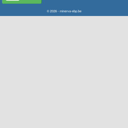
© 2026 - minerva-ebp.be