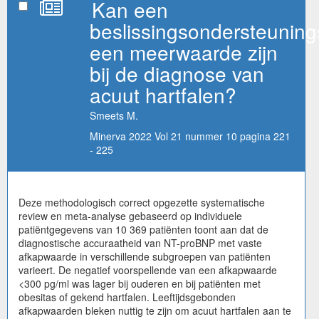
Kan een
beslissingsondersteuning
een meerwaarde zijn
bij de diagnose van
acuut hartfalen?
Smeets M.
Minerva 2022 Vol 21 nummer 10 pagina 221
- 225
Deze methodologisch correct opgezette systematische
review en meta-analyse gebaseerd op individuele
patiëntgegevens van 10 369 patiënten toont aan dat de
diagnostische accuraatheid van NT-proBNP met vaste
afkapwaarde in verschillende subgroepen van patiënten
varieert. De negatief voorspellende van een afkapwaarde
<300 pg/ml was lager bij ouderen en bij patiënten met
obesitas of gekend hartfalen. Leeftijdsgebonden
afkapwaarden bleken nuttig te zijn om acuut hartfalen aan te