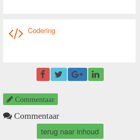
Codering
Commentaar
Commentaar
terug naar inhoud