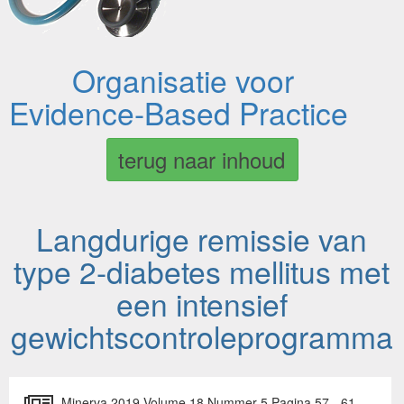
Organisatie voor
Evidence-Based Practice
terug naar inhoud
Langdurige remissie van
type 2-diabetes mellitus met
een intensief
gewichtscontroleprogramma
Minerva 2019 Volume 18 Nummer 5 Pagina 57 - 61