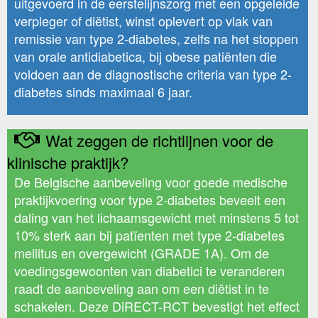
uitgevoerd in de eerstelijnszorg met een opgeleide
verpleger of diëtist, winst oplevert op vlak van
remissie van type 2-diabetes, zelfs na het stoppen
van orale antidiabetica, bij obese patiënten die
voldoen aan de diagnostische criteria van type 2-
diabetes sinds maximaal 6 jaar.
Wat zeggen de richtlijnen voor de
klinische praktijk?
De Belgische aanbeveling voor goede medische
praktijkvoering voor type 2-diabetes beveelt een
daling van het lichaamsgewicht met minstens 5 tot
10% sterk aan bij patïenten met type 2-diabetes
mellitus en overgewicht (GRADE 1A). Om de
voedingsgewoonten van diabetici te veranderen
raadt de aanbeveling aan om een diëtist in te
schakelen. Deze DiRECT-RCT bevestigt het effect