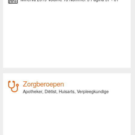
Zorgberoepen
Apotheker,
Diëtist,
Huisarts,
Verpleegkundige