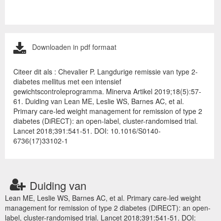
Downloaden in pdf formaat
Citeer dit als : Chevalier P. Langdurige remissie van type 2-
diabetes mellitus met een intensief
gewichtscontroleprogramma. Minerva Artikel 2019;18(5):57-
61. Duiding van Lean ME, Leslie WS, Barnes AC, et al.
Primary care-led weight management for remission of type 2
diabetes (DiRECT): an open-label, cluster-randomised trial.
Lancet 2018;391:541-51. DOI: 10.1016/S0140-
6736(17)33102-1
Duiding van
Lean ME, Leslie WS, Barnes AC, et al. Primary care-led weight
management for remission of type 2 diabetes (DiRECT): an open-
label, cluster-randomised trial. Lancet 2018;391:541-51. DOI: