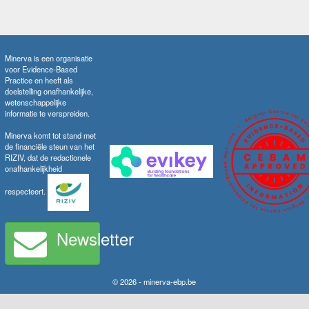
Minerva is een organisatie
voor Evidence-Based
Practice en heeft als
doelstelling onafhankelijke,
wetenschappelijke
informatie te verspreiden.
Minerva komt tot stand met
de financiële steun van het
RIZIV, dat de redactionele
onafhankelijkheid
respecteert.
Newsletter
© 2026 - minerva-ebp.be