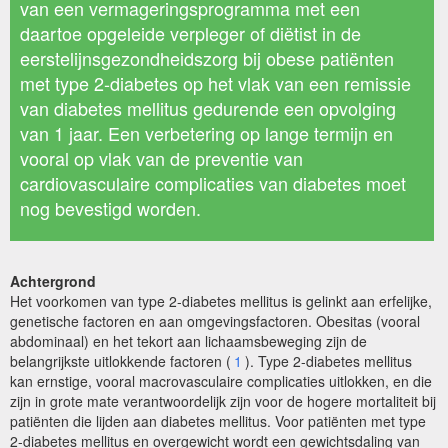
van een vermageringsprogramma met een
daartoe opgeleide verpleger of diëtist in de
eerstelijnsgezondheidszorg bij obese patiënten
met type 2-diabetes op het vlak van een remissie
van diabetes mellitus gedurende een opvolging
van 1 jaar. Een verbetering op lange termijn en
vooral op vlak van de preventie van
cardiovasculaire complicaties van diabetes moet
nog bevestigd worden.
Achtergrond
Het voorkomen van type 2-diabetes mellitus is gelinkt aan erfelijke,
genetische factoren en aan omgevingsfactoren. Obesitas (vooral
abdominaal) en het tekort aan lichaamsbeweging zijn de
belangrijkste uitlokkende factoren (
1
). Type 2-diabetes mellitus
kan ernstige, vooral macrovasculaire complicaties uitlokken, en die
zijn in grote mate verantwoordelijk zijn voor de hogere mortaliteit bij
patiënten die lijden aan diabetes mellitus. Voor patiënten met type
2-diabetes mellitus en overgewicht wordt een gewichtsdaling van