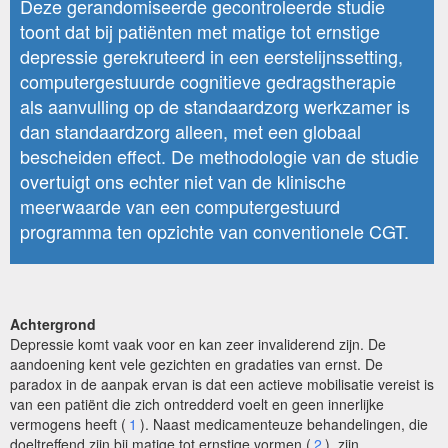
Deze gerandomiseerde gecontroleerde studie
toont dat bij patiënten met matige tot ernstige
depressie gerekruteerd in een eerstelijnssetting,
computergestuurde cognitieve gedragstherapie
als aanvulling op de standaardzorg werkzamer is
dan standaardzorg alleen, met een globaal
bescheiden effect. De methodologie van de studie
overtuigt ons echter niet van de klinische
meerwaarde van een computergestuurd
programma ten opzichte van conventionele CGT.
Achtergrond
Depressie komt vaak voor en kan zeer invaliderend zijn. De
aandoening kent vele gezichten en gradaties van ernst. De
paradox in de aanpak ervan is dat een actieve mobilisatie vereist is
van een patiënt die zich ontredderd voelt en geen innerlijke
vermogens heeft (
1
). Naast medicamenteuze behandelingen, die
doeltreffend zijn bij matige tot ernstige vormen (
2
), zijn