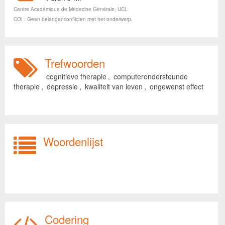
Centre Académique de Médecine Générale, UCL
COI : Geen belangenconflicten met het onderwerp.
Trefwoorden
cognitieve therapie
,
computerondersteunde
therapie
,
depressie
,
kwaliteit van leven
,
ongewenst effect
Woordenlijst
Codering