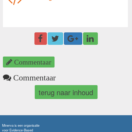
Commentaar
Commentaar
terug naar inhoud
Minerva is een organisatie
voor Evidence-Based