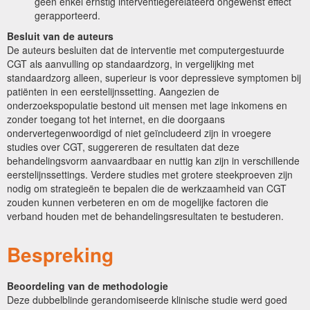
geen enkel ernstig interventiegerelateerd ongewenst effect
gerapporteerd.
Besluit van de auteurs
De auteurs besluiten dat de interventie met computergestuurde
CGT als aanvulling op standaardzorg, in vergelijking met
standaardzorg alleen, superieur is voor depressieve symptomen bij
patiënten in een eerstelijnssetting. Aangezien de
onderzoekspopulatie bestond uit mensen met lage inkomens en
zonder toegang tot het internet, en die doorgaans
ondervertegenwoordigd of niet geïncludeerd zijn in vroegere
studies over CGT, suggereren de resultaten dat deze
behandelingsvorm aanvaardbaar en nuttig kan zijn in verschillende
eerstelijnssettings. Verdere studies met grotere steekproeven zijn
nodig om strategieën te bepalen die de werkzaamheid van CGT
zouden kunnen verbeteren en om de mogelijke factoren die
verband houden met de behandelingsresultaten te bestuderen.
Bespreking
Beoordeling van de methodologie
Deze dubbelblinde gerandomiseerde klinische studie werd goed