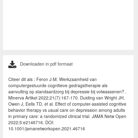
Downloaden in pdf formaat
Citeer dit als : Feron J-M. Werkzaamheid van
computergestuurde cognitieve gedragstherapie als
aanvulling op standaardzorg bij depressie bij volwassenen? .
Minerva Artikel 2022;21(7):167-170. Duiding van Wright JH,
Owen J, Eells TD, et al. Effect of computer-assisted cognitive
behavior therapy vs usual care on depression among adults
in primary care: a randomized clinical trial. JAMA Netw Open
2022;5:e2146716. DOI:
10.1001/jamanetworkopen.2021.46716