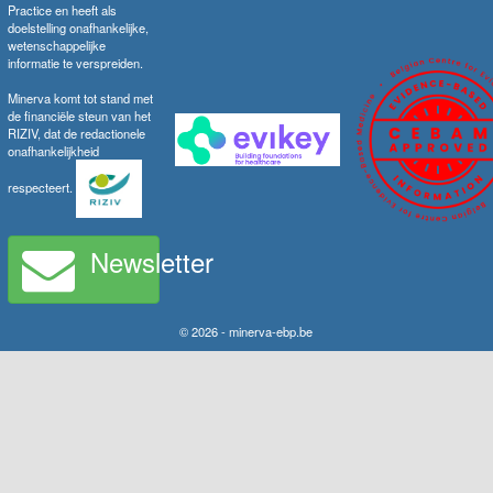
Practice en heeft als
doelstelling onafhankelijke,
wetenschappelijke
informatie te verspreiden.
Minerva komt tot stand met
de financiële steun van het
RIZIV, dat de redactionele
onafhankelijkheid
respecteert.
Newsletter
© 2026 - minerva-ebp.be