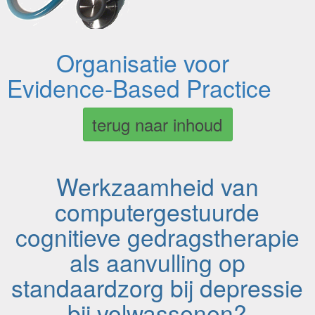
Organisatie voor
Evidence-Based Practice
terug naar inhoud
Werkzaamheid van
computergestuurde
cognitieve gedragstherapie
als aanvulling op
standaardzorg bij depressie
bij volwassenen?