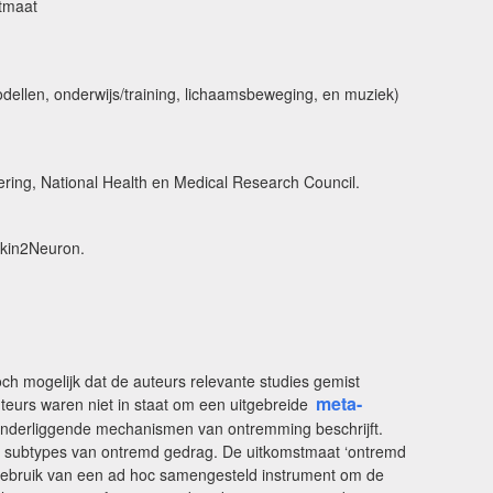
stmaat
ellen, onderwijs/training, lichaamsbeweging, en muziek)
ring, National Health en Medical Research Council.
Skin2Neuron.
och mogelijk dat de auteurs relevante studies gemist
meta-
eurs waren niet in staat om een uitgebreide
 onderliggende mechanismen van ontremming beschrijft.
elke subtypes van ontremd gedrag. De uitkomstmaat ‘ontremd
 gebruik van een ad hoc samengesteld instrument om de