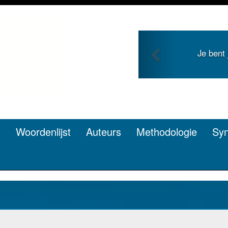
Previous
Je duidt i
t
Woordenlijst
Auteurs
Methodologie
Sy