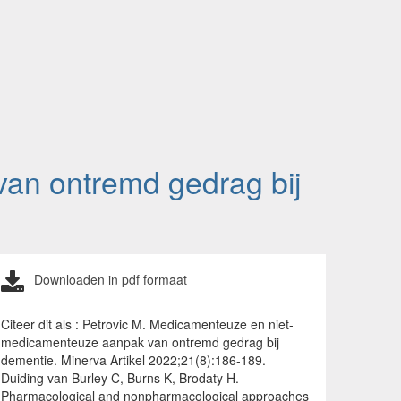
an ontremd gedrag bij
Downloaden in pdf formaat
Citeer dit als : Petrovic M. Medicamenteuze en niet-
medicamenteuze aanpak van ontremd gedrag bij
dementie. Minerva Artikel 2022;21(8):186-189.
Duiding van Burley C, Burns K, Brodaty H.
Pharmacological and nonpharmacological approaches