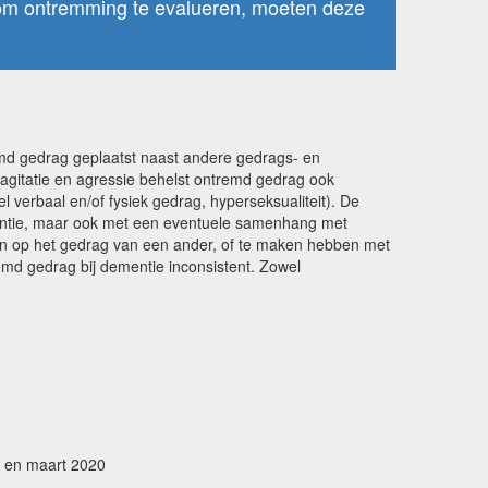
 om ontremming te evalueren, moeten deze
md gedrag geplaatst naast andere gedrags- en
 agitatie en agressie behelst ontremd gedrag ook
 verbaal en/of fysiek gedrag, hyperseksualiteit). De
ementie, maar ook met een eventuele samenhang met
 zijn op het gedrag van een ander, of te maken hebben met
emd gedrag bij dementie inconsistent. Zowel
2 en maart 2020