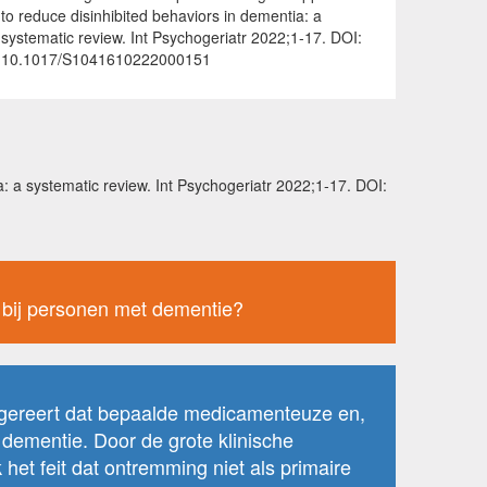
to reduce disinhibited behaviors in dementia: a
systematic review. Int Psychogeriatr 2022;1-17. DOI:
10.1017/S1041610222000151
 a systematic review. Int Psychogeriatr 2022;1-17. DOI:
 bij personen met dementie?
uggereert dat bepaalde medicamenteuze en,
dementie. Door de grote klinische
het feit dat ontremming niet als primaire