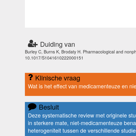
Duiding van
Burley C, Burns K, Brodaty H. Pharmacological and nonpha
10.1017/S1041610222000151
Klinische vraag
Wat is het effect van medicamenteuze en n
Besluit
Deze systematische review met originele st
in sterkere mate, niet-medicamenteuze bena
heterogeniteit tussen de verschillende studi