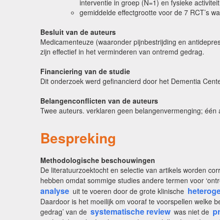
interventie in groep (N=1) en fysieke activit
gemiddelde effectgrootte voor de 7 RCT’s wa
Besluit van de auteurs
Medicamenteuze (waaronder pijnbestrijding en antidepres
zijn effectief in het verminderen van ontremd gedrag.
Financiering van de studie
Dit onderzoek werd gefinancierd door het Dementia Cente
Belangenconflicten van de auteurs
Twee auteurs. verklaren geen belangenvermenging; één au
Bespreking
Methodologische beschouwingen
De literatuurzoektocht en selectie van artikels worden co
hebben omdat sommige studies andere termen voor ‘ontre
analyse
heteroge
uit te voeren door de grote klinische
Daardoor is het moeilijk om vooraf te voorspellen welke 
systematische review
p
gedrag’ van de
was niet de