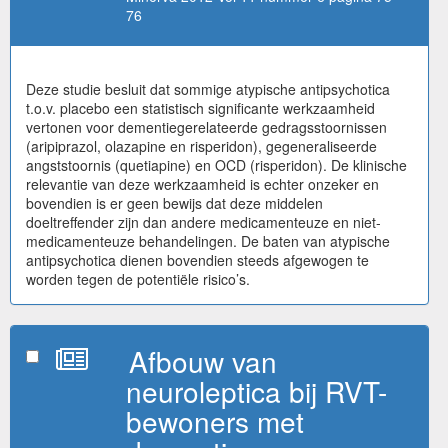
76
Deze studie besluit dat sommige atypische antipsychotica
t.o.v. placebo een statistisch significante werkzaamheid
vertonen voor dementiegerelateerde gedragsstoornissen
(aripiprazol, olazapine en risperidon), gegeneraliseerde
angststoornis (quetiapine) en OCD (risperidon). De klinische
relevantie van deze werkzaamheid is echter onzeker en
bovendien is er geen bewijs dat deze middelen
doeltreffender zijn dan andere medicamenteuze en niet-
medicamenteuze behandelingen. De baten van atypische
antipsychotica dienen bovendien steeds afgewogen te
worden tegen de potentiële risico’s.
Afbouw van
neuroleptica bij RVT-
bewoners met