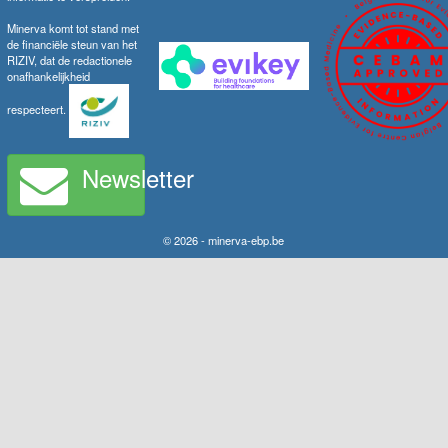
Minerva komt tot stand met
de financiële steun van het
RIZIV, dat de redactionele
onafhankelijkheid
respecteert.
Newsletter
© 2026 - minerva-ebp.be