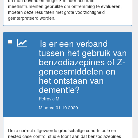
en men bovendien mogelijk minder accurate
meetinstrumenten gebruikte om ontremming te evalueren,
moeten deze resultaten met grote voorzichtigheid
geïnterpreteerd worden.
Is er een verband
tussen het gebruik van
benzodiazepines of Z-
geneesmiddelen en
het ontstaan van
dementie?
Petrovic M.
Minerva 01 10 2020
Deze correct uitgevoerde grootschalige cohortstudie en
nested case-control-studie toont aan dat benzodiazepines