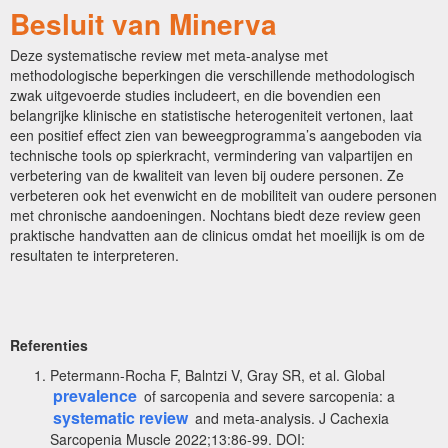
Besluit van Minerva
Deze systematische review met meta-analyse met
methodologische beperkingen die verschillende methodologisch
zwak uitgevoerde studies includeert, en die bovendien een
belangrijke klinische en statistische heterogeniteit vertonen, laat
een positief effect zien van beweegprogramma’s aangeboden via
technische tools op spierkracht, vermindering van valpartijen en
verbetering van de kwaliteit van leven bij oudere personen. Ze
verbeteren ook het evenwicht en de mobiliteit van oudere personen
met chronische aandoeningen. Nochtans biedt deze review geen
praktische handvatten aan de clinicus omdat het moeilijk is om de
resultaten te interpreteren.
Referenties
Petermann-Rocha F, Balntzi V, Gray SR, et al. Global
prevalence
of sarcopenia and severe sarcopenia: a
systematic review
and meta-analysis. J Cachexia
Sarcopenia Muscle 2022;13:86-99. DOI: