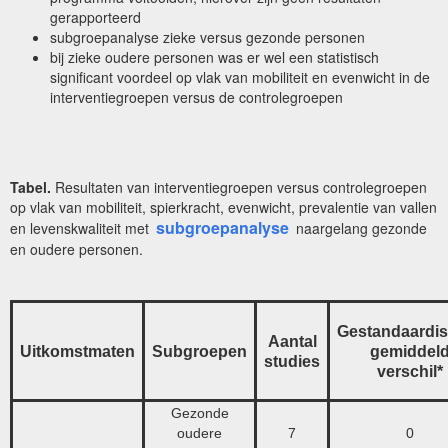
gerapporteerd
subgroepanalyse zieke versus gezonde personen
bij zieke oudere personen was er wel een statistisch
significant voordeel op vlak van mobiliteit en evenwicht in de
interventiegroepen versus de controlegroepen
Tabel.
Resultaten van interventiegroepen versus controlegroepen
op vlak van mobiliteit, spierkracht, evenwicht, prevalentie van vallen
subgroepanalyse
en levenskwaliteit met
naargelang gezonde
en oudere personen.
Gestandaardis
Aantal
Uitkomstmaten
Subgroepen
gemiddel
studies
verschil*
Gezonde
oudere
7
0