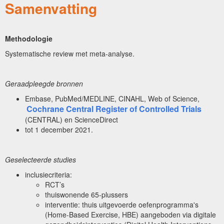
Samenvatting
Methodologie
Systematische review met meta-analyse.
Geraadpleegde bronnen
Embase, PubMed/MEDLINE, CINAHL, Web of Science,
Cochrane Central Register of Controlled Trials
(CENTRAL) en ScienceDirect
tot 1 december 2021.
Geselecteerde studies
inclusiecriteria:
RCT’s
thuiswonende 65-plussers
interventie: thuis uitgevoerde oefenprogramma's
(Home-Based Exercise, HBE) aangeboden via digitale