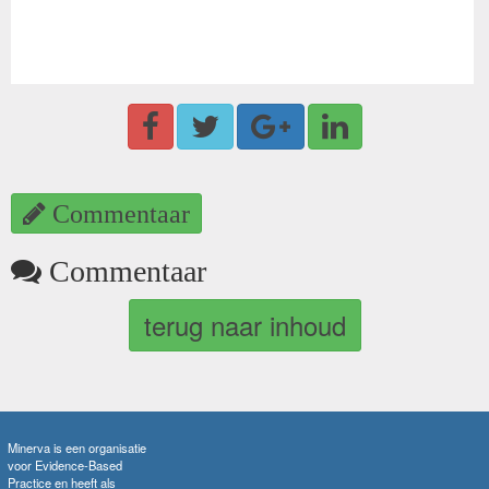
Commentaar
Commentaar
terug naar inhoud
Minerva is een organisatie
voor Evidence-Based
Practice en heeft als