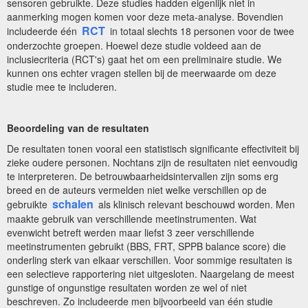
sensoren gebruikte. Deze studies hadden eigenlijk niet in
aanmerking mogen komen voor deze meta-analyse. Bovendien
RCT
includeerde één
in totaal slechts 18 personen voor de twee
onderzochte groepen. Hoewel deze studie voldeed aan de
inclusiecriteria (RCT's) gaat het om een preliminaire studie. We
kunnen ons echter vragen stellen bij de meerwaarde om deze
studie mee te includeren.
Beoordeling van de resultaten
De resultaten tonen vooral een statistisch significante effectiviteit bij
zieke oudere personen. Nochtans zijn de resultaten niet eenvoudig
te interpreteren. De betrouwbaarheidsintervallen zijn soms erg
breed en de auteurs vermelden niet welke verschillen op de
schalen
gebruikte
als klinisch relevant beschouwd worden. Men
maakte gebruik van verschillende meetinstrumenten. Wat
evenwicht betreft werden maar liefst 3 zeer verschillende
meetinstrumenten gebruikt (BBS, FRT, SPPB balance score) die
onderling sterk van elkaar verschillen. Voor sommige resultaten is
een selectieve rapportering niet uitgesloten. Naargelang de meest
gunstige of ongunstige resultaten worden ze wel of niet
beschreven. Zo includeerde men bijvoorbeeld van één studie