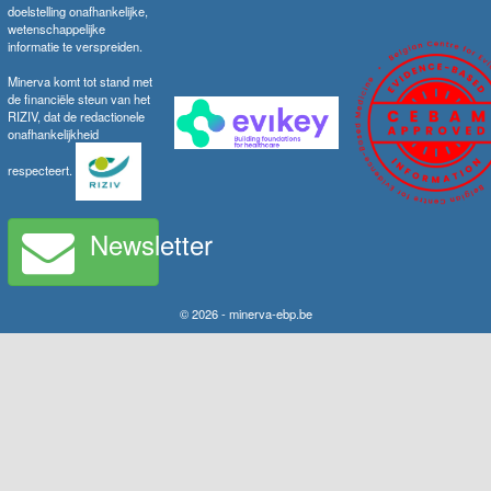
doelstelling onafhankelijke,
wetenschappelijke
informatie te verspreiden.
Minerva komt tot stand met
de financiële steun van het
RIZIV, dat de redactionele
onafhankelijkheid
respecteert.
Newsletter
© 2026 - minerva-ebp.be