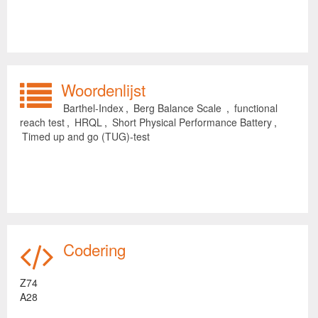
Woordenlijst
Barthel-Index
,
Berg Balance Scale
,
functional
reach test
,
HRQL
,
Short Physical Performance Battery
,
Timed up and go (TUG)-test
Codering
Z74
A28