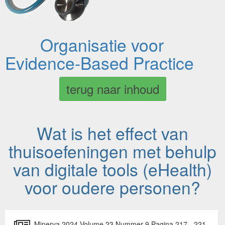
Organisatie voor
Evidence-Based Practice
terug naar inhoud
Wat is het effect van
thuisoefeningen met behulp
van digitale tools (eHealth)
voor oudere personen?
Minerva 2024 Volume 23 Nummer 9 Pagina 217 - 221