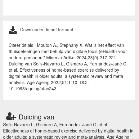
Downloaden in pdf formaat
Citeer dit als : Mouton A., Stephany X. Wat is het effect van
thuisoefeningen met behulp van digitale tools (eHealth) voor
oudere personen? Minerva Artikel 2024;23(9):217-221.
Duiding van Solis-Navarro L, Gismero A, Fernández-Jané C,
et al. Effectiveness of home-based exercise delivered by
digital health in older adults: a systematic review and meta-
analysis. Age Ageing 2022;51:1-10. DOI:
10.1093/ageing/afac243
Duiding van
Solis-Navarro L, Gismero A, Fernández-Jané C, et al.
Effectiveness of home-based exercise delivered by digital health in
older adults: a systematic review and meta-analysis. Age Ageing