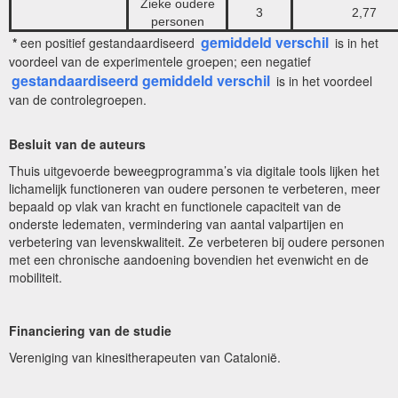
Zieke oudere
3
2,77
personen
gemiddeld verschil
*
een positief gestandaardiseerd
is in het
voordeel van de experimentele groepen; een negatief
gestandaardiseerd gemiddeld verschil
is in het voordeel
van de controlegroepen.
Besluit van de auteurs
Thuis uitgevoerde beweegprogramma’s via digitale tools lijken het
lichamelijk functioneren van oudere personen te verbeteren, meer
bepaald op vlak van kracht en functionele capaciteit van de
onderste ledematen, vermindering van aantal valpartijen en
verbetering van levenskwaliteit. Ze verbeteren bij oudere personen
met een chronische aandoening bovendien het evenwicht en de
mobiliteit.
Financiering van de studie
Vereniging van kinesitherapeuten van Catalonië.