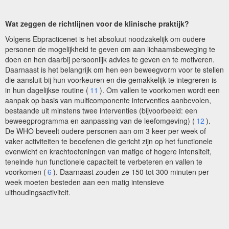
Wat zeggen de richtlijnen voor de klinische praktijk?
Volgens Ebpracticenet is het absoluut noodzakelijk om oudere
personen de mogelijkheid te geven om aan lichaamsbeweging te
doen en hen daarbij persoonlijk advies te geven en te motiveren.
Daarnaast is het belangrijk om hen een beweegvorm voor te stellen
die aansluit bij hun voorkeuren en die gemakkelijk te integreren is
in hun dagelijkse routine (
11
). Om vallen te voorkomen wordt een
aanpak op basis van multicomponente interventies aanbevolen,
bestaande uit minstens twee interventies (bijvoorbeeld: een
beweegprogramma en aanpassing van de leefomgeving) (
12
).
De WHO beveelt oudere personen aan om 3 keer per week of
vaker activiteiten te beoefenen die gericht zijn op het functionele
evenwicht en krachtoefeningen van matige of hogere intensiteit,
teneinde hun functionele capaciteit te verbeteren en vallen te
voorkomen (
6
). Daarnaast zouden ze 150 tot 300 minuten per
week moeten besteden aan een matig intensieve
uithoudingsactiviteit.