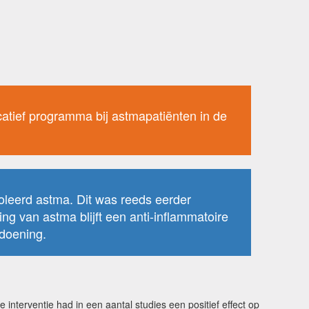
catief programma bij astmapatiënten in de
roleerd astma. Dit was reeds eerder
ing van astma blijft een anti-inflammatoire
doening.
nterventie had in een aantal studies een positief effect op