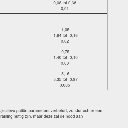
0,08 tot 0,68
0,01
-1,05
-1,94 tot -0,16
0,02
-0,75
-1,40 tot -0,10
0,03
-3,16
-5,35 tot -0,97
0,005
jectieve patiëntparameters verbetert, zonder echter een
raining nuttig zijn, maar deze zal de nood aan