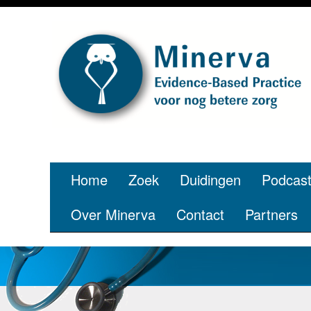
Je bent jong
pe
Home
Zoek
Duidingen
Podcas
Over Minerva
Contact
Partners