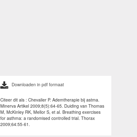
Downloaden in pdf formaat
Citeer dit als : Chevalier P. Ademtherapie bij astma.
Minerva Artikel 2009;8(5):64-65. Duiding van Thomas
M, McKinley RK, Mellor S, et al. Breathing exercises
for asthma: a randomised controlled trial. Thorax
2009;64:55-61.