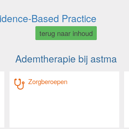
vidence-Based Practice
terug naar inhoud
Ademtherapie bij astma
Zorgberoepen