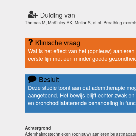
Duiding van
Thomas M, McKinley RK, Mellor S, et al. Breathing exerci
Klinische vraag
Wat is het effect van het (opnieuw) aanlere
eerste lijn met een minder goede gezondhei
Besluit
Deze studie toont aan dat ademtherapie mogel
aangetoond. Het bewijs blijft echter zwak en 
en bronchodilataterende behandeling in fun
Achtergrond
Ademhalingstechnieken (opnieuw) aanleren bij astmapatiënt