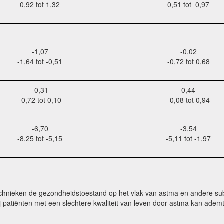
0,92 tot 1,32
0,51 tot 0,97
-1,07
-0,02
-1,64 tot -0,51
-0,72 tot 0,68
-0,31
0,44
-0,72 tot 0,10
-0,08 tot 0,94
-6,70
-3,54
-8,25 tot -5,15
-5,11 tot -1,97
chnieken de gezondheidstoestand op het vlak van astma en andere sub
ij patiënten met een slechtere kwaliteit van leven door astma kan ademt