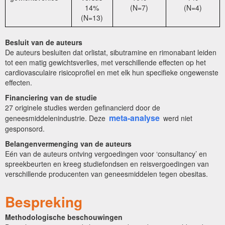
14%
(N=7)
(N=4)
(N=13)
Besluit van de auteurs
De auteurs besluiten dat orlistat, sibutramine en rimonabant leiden
tot een matig gewichtsverlies, met verschillende effecten op het
cardiovasculaire risicoprofiel en met elk hun specifieke ongewenste
effecten.
Financiering van de studie
27 originele studies werden gefinancierd door de
meta-analyse
geneesmiddelenindustrie. Deze
werd niet
gesponsord.
Belangenvermenging van de auteurs
Eén van de auteurs ontving vergoedingen voor ‘consultancy’ en
spreekbeurten en kreeg studiefondsen en reisvergoedingen van
verschillende producenten van geneesmiddelen tegen obesitas.
Bespreking
Methodologische beschouwingen