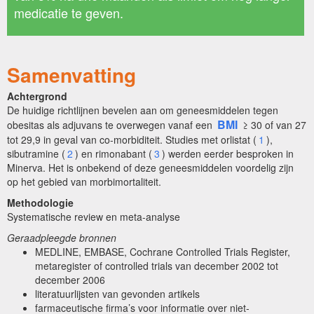
medicatie te geven.
Samenvatting
Achtergrond
De huidige richtlijnen bevelen aan om geneesmiddelen tegen
BMI
obesitas als adjuvans te overwegen vanaf een
≥ 30 of van 27
tot 29,9 in geval van co-morbiditeit. Studies met orlistat (
1
),
sibutramine (
2
) en rimonabant (
3
) werden eerder besproken in
Minerva. Het is onbekend of deze geneesmiddelen voordelig zijn
op het gebied van morbimortaliteit.
Methodologie
Systematische review en meta-analyse
Geraadpleegde bronnen
MEDLINE, EMBASE, Cochrane Controlled Trials Register,
metaregister of controlled trials van december 2002 tot
december 2006
literatuurlijsten van gevonden artikels
farmaceutische firma’s voor informatie over niet-