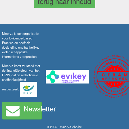
terug naar inhoud
Minerva is een organisatie
voor Evidence-Based
Practice en heeft als
doelstelling onafhankelijke,
wetenschappelijke
informatie te verspreiden.
Minerva komt tot stand met
de financiële steun van het
RIZIV, dat de redactionele
onafhankelijkheid
respecteert.
Newsletter
© 2026 - minerva-ebp.be