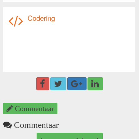
Codering
Commentaar
Commentaar