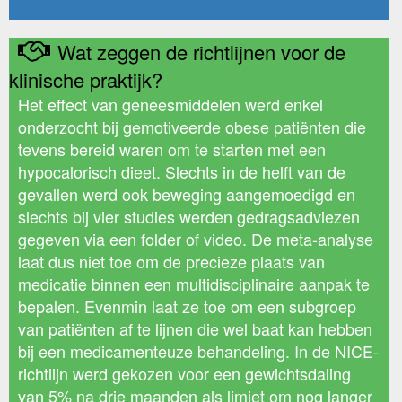
Wat zeggen de richtlijnen voor de
klinische praktijk?
Het effect van geneesmiddelen werd enkel
onderzocht bij gemotiveerde obese patiënten die
tevens bereid waren om te starten met een
hypocalorisch dieet. Slechts in de helft van de
gevallen werd ook beweging aangemoedigd en
slechts bij vier studies werden gedragsadviezen
gegeven via een folder of video. De meta-analyse
laat dus niet toe om de precieze plaats van
medicatie binnen een multidisciplinaire aanpak te
bepalen. Evenmin laat ze toe om een subgroep
van patiënten af te lijnen die wel baat kan hebben
bij een medicamenteuze behandeling. In de NICE-
richtlijn werd gekozen voor een gewichtsdaling
van 5% na drie maanden als limiet om nog langer