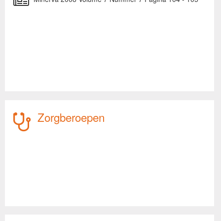
Zorgberoepen