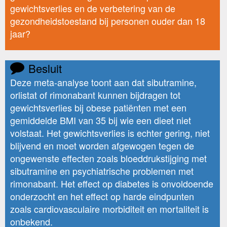
gewichtsverlies en de verbetering van de
gezondheidstoestand bij personen ouder dan 18
jaar?
Besluit
Deze meta-analyse toont aan dat sibutramine,
orlistat of rimonabant kunnen bijdragen tot
gewichtsverlies bij obese patiënten met een
gemiddelde BMI van 35 bij wie een dieet niet
volstaat. Het gewichtsverlies is echter gering, niet
blijvend en moet worden afgewogen tegen de
ongewenste effecten zoals bloeddrukstijging met
sibutramine en psychiatrische problemen met
rimonabant. Het effect op diabetes is onvoldoende
onderzocht en het effect op harde eindpunten
zoals cardiovasculaire morbiditeit en mortaliteit is
onbekend.