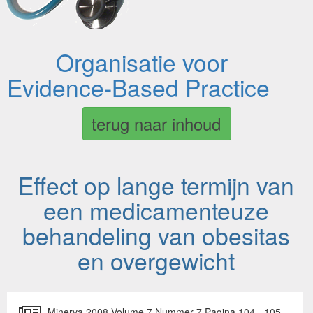
Organisatie voor
Evidence-Based Practice
terug naar inhoud
Effect op lange termijn van
een medicamenteuze
behandeling van obesitas
en overgewicht
Minerva 2008 Volume 7 Nummer 7 Pagina 104 - 105