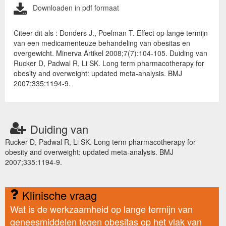
Downloaden in pdf formaat
Citeer dit als : Donders J., Poelman T. Effect op lange termijn
van een medicamenteuze behandeling van obesitas en
overgewicht. Minerva Artikel 2008;7(7):104-105. Duiding van
Rucker D, Padwal R, Li SK. Long term pharmacotherapy for
obesity and overweight: updated meta-analysis. BMJ
2007;335:1194-9.
Duiding van
Rucker D, Padwal R, Li SK. Long term pharmacotherapy for
obesity and overweight: updated meta-analysis. BMJ
2007;335:1194-9.
Klinische vraag
Wat is de werkzaamheid op lange termijn van
geneesmiddelen tegen obesitas op het vlak van