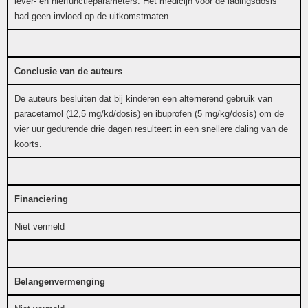
lever- en nierfunctieparameters. Het medicijn voor de ladingsdosis
had geen invloed op de uitkomstmaten.
Conclusie van de auteurs
De auteurs besluiten dat bij kinderen een alternerend gebruik van
paracetamol (12,5 mg/kd/dosis) en ibuprofen (5 mg/kg/dosis) om de
vier uur gedurende drie dagen resulteert in een snellere daling van de
koorts.
Financiering
Niet vermeld
Belangenvermenging