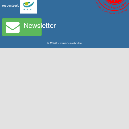
respecteert.
Newsletter
© 2026 - minerva-ebp.be