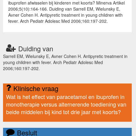
ibuprofen afwisselen bij kinderen met koorts? Minerva Artikel
2006;5(10):164-166. Duiding van Sarrell EM, Wielunsky E,
Avner Cohen H. Antipyretic treatment in young children with
fever. Arch Pediatr Adolesc Med 2006;160:197-202.
Duiding van
Sarrell EM, Wielunsky E, Avner Cohen H. Antipyretic treatment in
young children with fever. Arch Pediatr Adolesc Med
2006;160:197-202.
Klinische vraag
Wat is het effect van paracetamol en ibuprofen in
monotherapie versus alternerende toediening van
beide middelen bij kind tot drie jaar met koorts?
Besluit