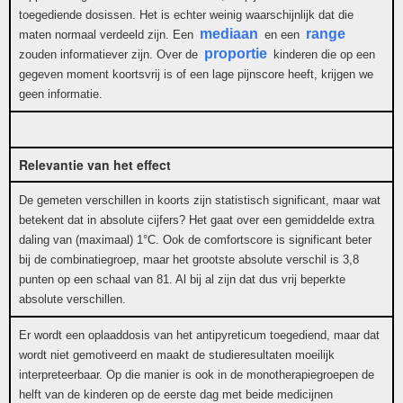
toegediende dosissen. Het is echter weinig waarschijnlijk dat die
mediaan
range
maten normaal verdeeld zijn. Een
en een
proportie
zouden informatiever zijn. Over de
kinderen die op een
gegeven moment koortsvrij is of een lage pijnscore heeft, krijgen we
geen informatie.
Relevantie van het effect
De gemeten verschillen in koorts zijn statistisch significant, maar wat
betekent dat in absolute cijfers? Het gaat over een gemiddelde extra
daling van (maximaal) 1°C. Ook de comfortscore is significant beter
bij de combinatiegroep, maar het grootste absolute verschil is 3,8
punten op een schaal van 81. Al bij al zijn dat dus vrij beperkte
absolute verschillen.
Er wordt een oplaaddosis van het antipyreticum toegediend, maar dat
wordt niet gemotiveerd en maakt de studieresultaten moeilijk
interpreteerbaar. Op die manier is ook in de monotherapiegroepen de
helft van de kinderen op de eerste dag met beide medicijnen