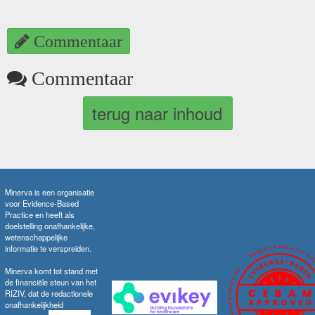
Commentaar
Commentaar
terug naar inhoud
Minerva is een organisatie
voor Evidence-Based
Practice en heeft als
doelstelling onafhankelijke,
wetenschappelijke
informatie te verspreiden.
Minerva komt tot stand met
de financiële steun van het
RIZIV, dat de redactionele
onafhankelijkheid