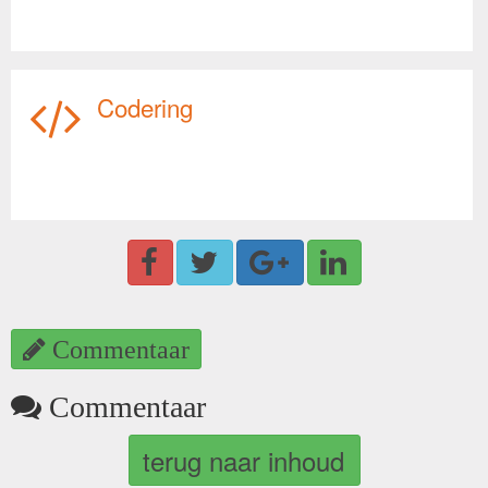
Codering
Commentaar
Commentaar
terug naar inhoud