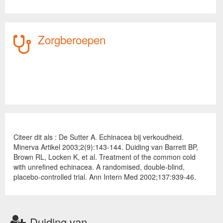
Zorgberoepen
Citeer dit als : De Sutter A. Echinacea bij verkoudheid.
Minerva Artikel 2003;2(9):143-144. Duiding van Barrett BP,
Brown RL, Locken K, et al. Treatment of the common cold
with unrefined echinacea. A randomised, double-blind,
placebo-controlled trial. Ann Intern Med 2002;137:939-46.
Duiding van