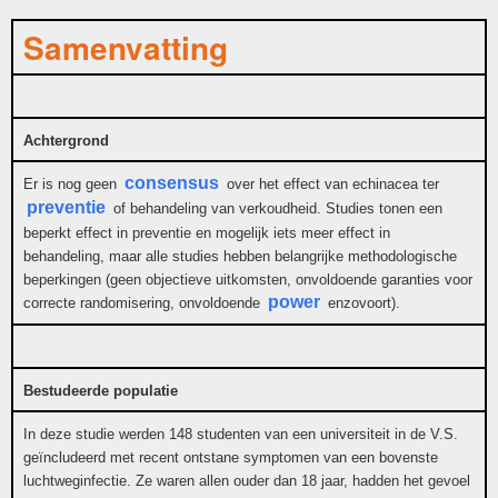
Samenvatting
Achtergrond
consensus
Er is nog geen
over het effect van echinacea ter
preventie
of behandeling van verkoudheid. Studies tonen een
beperkt effect in preventie en mogelijk iets meer effect in
behandeling, maar alle studies hebben belangrijke methodologische
beperkingen (geen objectieve uitkomsten, onvoldoende garanties voor
power
correcte randomisering, onvoldoende
enzovoort).
Bestudeerde populatie
In deze studie werden 148 studenten van een universiteit in de V.S.
geïncludeerd met recent ontstane symptomen van een bovenste
luchtweginfectie. Ze waren allen ouder dan 18 jaar, hadden het gevoel