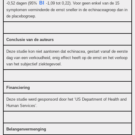
BI
-0,52 dagen (95%
-1,09 tot 0,22). Voor geen enkel van de 15
symptomen verminderde de ernst sneller in de echinaceagroep dan in
de placebogroep.
Conclusie van de auteurs
Deze studie kon niet aantonen dat echinacea, gestart vanaf de eerste
dag van een verkoudheid, enig effect heeft op de ernst en het verloop
van het subjectief ziektegevoel.
Financiering
Deze studie werd gesponsord door het ‘US Department of Health and
Human Services’.
Belangenvermenging