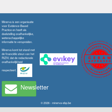
Minerva is een organisatie
voor Evidence-Based
Practice en heeft als
doelstelling onafhankelijke,
wetenschappelijke
informatie te verspreiden.
Minerva komt tot stand met
de financiële steun van het
RIZIV, dat de redactionele
onafhankelijkheid
respecteert.
Newsletter
© 2026 - minerva-ebp.be