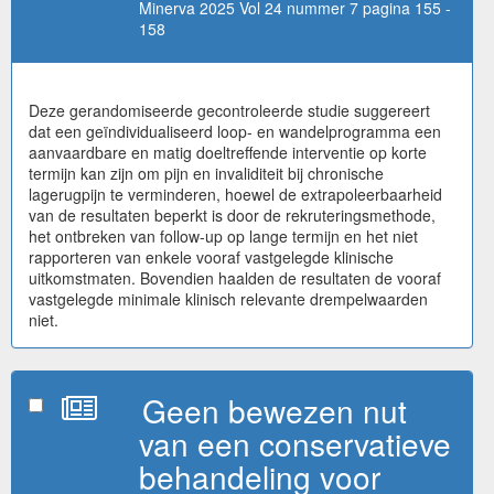
Minerva 2025 Vol 24 nummer 7 pagina 155 -
158
Deze gerandomiseerde gecontroleerde studie suggereert
dat een geïndividualiseerd loop- en wandelprogramma een
aanvaardbare en matig doeltreffende interventie op korte
termijn kan zijn om pijn en invaliditeit bij chronische
lagerugpijn te verminderen, hoewel de extrapoleerbaarheid
van de resultaten beperkt is door de rekruteringsmethode,
het ontbreken van follow-up op lange termijn en het niet
rapporteren van enkele vooraf vastgelegde klinische
uitkomstmaten. Bovendien haalden de resultaten de vooraf
vastgelegde minimale klinisch relevante drempelwaarden
niet.
Geen bewezen nut
van een conservatieve
behandeling voor