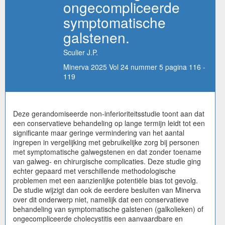
ongecompliceerde
symptomatische
galstenen.
Sculier J.P.
Minerva 2025 Vol 24 nummer 5 pagina 116 -
119
Deze gerandomiseerde non-inferioriteitsstudie toont aan dat
een conservatieve behandeling op lange termijn leidt tot een
significante maar geringe vermindering van het aantal
ingrepen in vergelijking met gebruikelijke zorg bij personen
met symptomatische galwegstenen en dat zonder toename
van galweg- en chirurgische complicaties. Deze studie ging
echter gepaard met verschillende methodologische
problemen met een aanzienlijke potentiële bias tot gevolg.
De studie wijzigt dan ook de eerdere besluiten van Minerva
over dit onderwerp niet, namelijk dat een conservatieve
behandeling van symptomatische galstenen (galkolieken) of
ongecompliceerde cholecystitis een aanvaardbare en