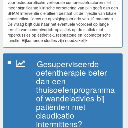
voor osteoporotische vertebrale compressiefracturen niet
meer significante klinische verbetering van pijn geeft dan een
SHAM-interventie die alleen bestaat uit de injectie van lokale
anesthetica tijdens de opvolgingsperiode van 12 maanden.
De vraag blijft dus naar het eventuele voordeel op lange
termijn van cementvertebroplastiek op de statiek met
repercussies op esthetiek, respiratoire en locomotorische
functie. Bijkomende studies zijn noodzakelijk.
Gesuperviseerde
oefentherapie beter
dan een
thuisoefenprogramma
of wandeladvies bij
patiënten met
claudicatio
intermittens?