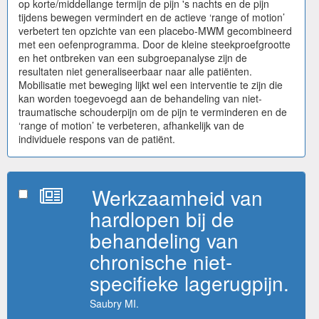
op korte/middellange termijn de pijn 's nachts en de pijn
tijdens bewegen vermindert en de actieve ‘range of motion’
verbetert ten opzichte van een placebo-MWM gecombineerd
met een oefenprogramma. Door de kleine steekproefgrootte
en het ontbreken van een subgroepanalyse zijn de
resultaten niet generaliseerbaar naar alle patiënten.
Mobilisatie met beweging lijkt wel een interventie te zijn die
kan worden toegevoegd aan de behandeling van niet-
traumatische schouderpijn om de pijn te verminderen en de
‘range of motion’ te verbeteren, afhankelijk van de
individuele respons van de patiënt.
Werkzaamheid van
hardlopen bij de
behandeling van
chronische niet-
specifieke lagerugpijn.
Saubry MI.