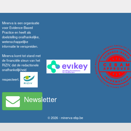
Minerva is een organisatie
voor Evidence-Based
Practice en heeft als
doelstelling onafhankelijke,
wetenschappelijke
informatie te verspreiden.
Minerva komt tot stand met
de financiële steun van het
RIZIV, dat de redactionele
onafhankelijkheid
respecteert.
Newsletter
© 2026 - minerva-ebp.be