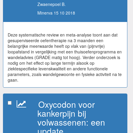
Zwaenepoel B.
Minerva 15 10 2018
Deze systematische review en meta-analyse toont aan dat
gesuperviseerde oefentherapie na 3 maanden een
belangrijke meerwaarde heeft op vlak van (pijnvrije)
loopafstand in vergelijking met een thuisoefenprogramma en
wandeladvies (GRADE matig tot hoog). Verder onderzoek is
nodig om het effect op lange termijn alsook op
ziektespecifieke levenskwaliteit en andere functionele
parameters, zoals wandelgewoonte en fysieke activiteit na te
gaan.
Oxycodon voor
kankerpijn bij
volwassenen: een
update