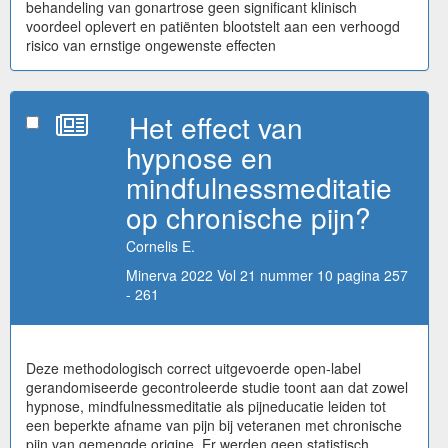
behandeling van gonartrose geen significant klinisch
voordeel oplevert en patiënten blootstelt aan een verhoogd
risico van ernstige ongewenste effecten
Het effect van
hypnose en
mindfulnessmeditatie
op chronische pijn?
Cornelis E.
Minerva 2022 Vol 21 nummer 10 pagina 257
- 261
Deze methodologisch correct uitgevoerde open-label
gerandomiseerde gecontroleerde studie toont aan dat zowel
hypnose, mindfulnessmeditatie als pijneducatie leiden tot
een beperkte afname van pijn bij veteranen met chronische
pijn van gemengde origine. Er werden geen statistisch