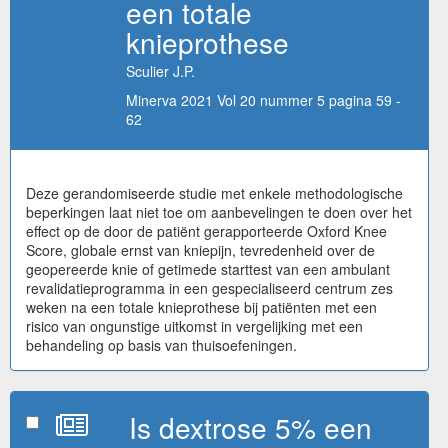
een totale
knieprothese
Sculier J.P.
Minerva 2021 Vol 20 nummer 5 pagina 59 -
62
Deze gerandomiseerde studie met enkele methodologische
beperkingen laat niet toe om aanbevelingen te doen over het
effect op de door de patiënt gerapporteerde Oxford Knee
Score, globale ernst van kniepijn, tevredenheid over de
geopereerde knie of getimede starttest van een ambulant
revalidatieprogramma in een gespecialiseerd centrum zes
weken na een totale knieprothese bij patiënten met een
risico van ongunstige uitkomst in vergelijking met een
behandeling op basis van thuisoefeningen.
Is dextrose 5% een