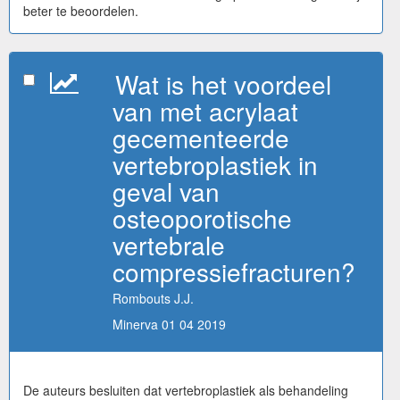
beter te beoordelen.
Wat is het voordeel
van met acrylaat
gecementeerde
vertebroplastiek in
geval van
osteoporotische
vertebrale
compressiefracturen?
Rombouts J.J.
Minerva 01 04 2019
De auteurs besluiten dat vertebroplastiek als behandeling