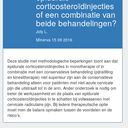
corticosteroïdinjecties
of een combinatie van
beide behandelingen?
Joly L.
Minerva 15 09 2016
Deze studie met methodologische beperkingen toont aan dat
epidurale corticosteroïdinjecties in monotherapie of in
combinatie met een conservatieve behandeling (pijnstilling
en kinesitherapie) niet superieur zijn aan de conservatieve
behandeling alleen voor patiënten met niet-acute cervicale
pijn die uitstraalt tot in de arm. Ander onderzoek is nodig om
beter de werkzaamheid en de plaats van epidurale
corticosteroïdinjecties in te schatten bij volwassenen met
cervicale radiculaire pijn. Bij iedere therapeutische optie
moet men de balans opmaken tussen de voordelen en de
risico’s.