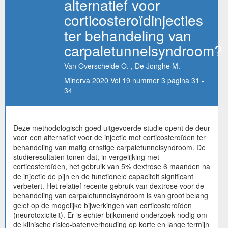
alternatief voor
corticosteroïdinjecties
ter behandeling van
carpaletunnelsyndroom?
Van Overschelde O. , De Jonghe M.
Minerva 2020 Vol 19 nummer 3 pagina 31 -
34
Deze methodologisch goed uitgevoerde studie opent de deur
voor een alternatief voor de injectie met corticosteroïden ter
behandeling van matig ernstige carpaletunnelsyndroom. De
studieresultaten tonen dat, in vergelijking met
corticosteroïden, het gebruik van 5% dextrose 6 maanden na
de injectie de pijn en de functionele capaciteit significant
verbetert. Het relatief recente gebruik van dextrose voor de
behandeling van carpaletunnelsyndroom is van groot belang
gelet op de mogelijke bijwerkingen van corticosteroïden
(neurotoxiciteit). Er is echter bijkomend onderzoek nodig om
de klinische risico-batenverhouding op korte en lange termijn