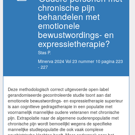
chronische pijn
behandelen met
emotionele
bewustwordings- en
expressietherapie?
Stas P.
Minerva 2024 Vol 23 nummer 10 pagina 223
- 227
Deze methodologisch correct uitgevoerde open-label
gerandomiseerde gecontroleerde studie toont aan dat
emotionele bewustwordings- en expressietherapie superieur
is aan cognitieve gedragstherapie in een populatie met
voornamelijk mannelijke oudere veteranen met chronische
pijn. Extrapolatie naar de algemene ouderenpopulatie met
chronische pijn wordt bemoeilijkt wegens de specifieke
mannelijke studiepopulatie die ook vaak complexe
psychiatrische klachten heeft. Meer onderzoek naar het