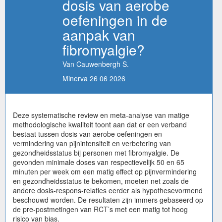
dosis van aerobe
oefeningen in de
aanpak van
fibromyalgie?
Van Cauwenbergh S.
Minerva 26 06 2026
Deze systematische review en meta-analyse van matige
methodologische kwaliteit toont aan dat er een verband
bestaat tussen dosis van aerobe oefeningen en
vermindering van pijnintensiteit en verbetering van
gezondheidsstatus bij personen met fibromyalgie. De
gevonden minimale doses van respectievelijk 50 en 65
minuten per week om een matig effect op pijnvermindering
en gezondheidsstatus te bekomen, moeten net zoals de
andere dosis-respons-relaties eerder als hypothesevormend
beschouwd worden. De resultaten zijn immers gebaseerd op
de pre-postmetingen van RCT’s met een matig tot hoog
risico van bias.