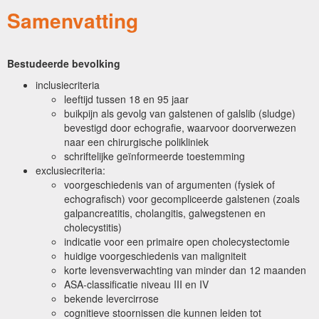
Samenvatting
Bestudeerde bevolking
inclusiecriteria
leeftijd tussen 18 en 95 jaar
buikpijn als gevolg van galstenen of galslib (sludge)
bevestigd door echografie, waarvoor doorverwezen
naar een chirurgische polikliniek
schriftelijke geïnformeerde toestemming
exclusiecriteria:
voorgeschiedenis van of argumenten (fysiek of
echografisch) voor gecompliceerde galstenen (zoals
galpancreatitis, cholangitis, galwegstenen en
cholecystitis)
indicatie voor een primaire open cholecystectomie
huidige voorgeschiedenis van maligniteit
korte levensverwachting van minder dan 12 maanden
ASA-classificatie niveau III en IV
bekende levercirrose
cognitieve stoornissen die kunnen leiden tot