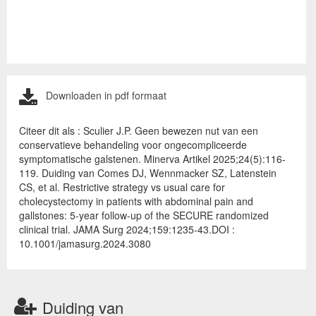
Downloaden in pdf formaat
Citeer dit als : Sculier J.P. Geen bewezen nut van een
conservatieve behandeling voor ongecompliceerde
symptomatische galstenen. Minerva Artikel 2025;24(5):116-
119. Duiding van Comes DJ, Wennmacker SZ, Latenstein
CS, et al. Restrictive strategy vs usual care for
cholecystectomy in patients with abdominal pain and
gallstones: 5-year follow-up of the SECURE randomized
clinical trial. JAMA Surg 2024;159:1235-43.DOI :
10.1001/jamasurg.2024.3080
Duiding van