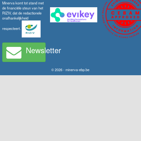
Minerva komt tot stand met
de financiële steun van het
RIZIV, dat de redactionele
onafhankelijkheid
respecteert.
Newsletter
© 2026 - minerva-ebp.be