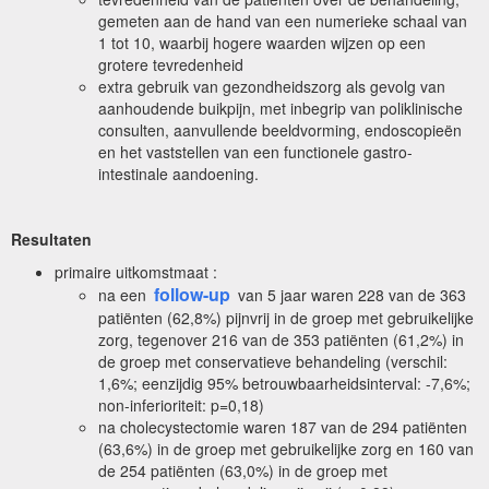
gemeten aan de hand van een numerieke schaal van
1 tot 10, waarbij hogere waarden wijzen op een
grotere tevredenheid
extra gebruik van gezondheidszorg als gevolg van
aanhoudende buikpijn, met inbegrip van poliklinische
consulten, aanvullende beeldvorming, endoscopieën
en het vaststellen van een functionele gastro-
intestinale aandoening.
Resultaten
primaire uitkomstmaat :
follow-up
na een
van 5 jaar waren 228 van de 363
patiënten (62,8%) pijnvrij in de groep met gebruikelijke
zorg, tegenover 216 van de 353 patiënten (61,2%) in
de groep met conservatieve behandeling (verschil:
1,6%; eenzijdig 95% betrouwbaarheidsinterval: -7,6%;
non-inferioriteit: p=0,18)
na cholecystectomie waren 187 van de 294 patiënten
(63,6%) in de groep met gebruikelijke zorg en 160 van
de 254 patiënten (63,0%) in de groep met