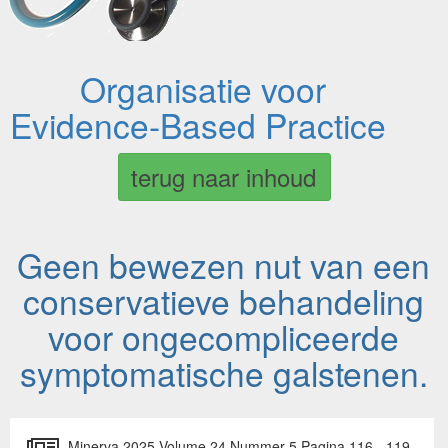
Organisatie voor
Evidence-Based Practice
terug naar inhoud
Geen bewezen nut van een
conservatieve behandeling
voor ongecompliceerde
symptomatische galstenen.
Minerva 2025 Volume 24 Nummer 5 Pagina 116 - 119