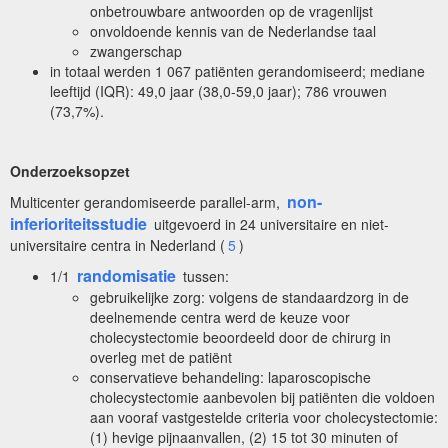
onbetrouwbare antwoorden op de vragenlijst
onvoldoende kennis van de Nederlandse taal
zwangerschap
in totaal werden 1 067 patiënten gerandomiseerd; mediane
leeftijd (IQR): 49,0 jaar (38,0-59,0 jaar); 786 vrouwen
(73,7%).
Onderzoeksopzet
non-
Multicenter gerandomiseerde parallel-arm,
inferioriteitsstudie
uitgevoerd in 24 universitaire en niet-
universitaire centra in Nederland (
5
)
randomisatie
1/1
tussen:
gebruikelijke zorg: volgens de standaardzorg in de
deelnemende centra werd de keuze voor
cholecystectomie beoordeeld door de chirurg in
overleg met de patiënt
conservatieve behandeling: laparoscopische
cholecystectomie aanbevolen bij patiënten die voldoen
aan vooraf vastgestelde criteria voor cholecystectomie:
(1) hevige pijnaanvallen, (2) 15 tot 30 minuten of