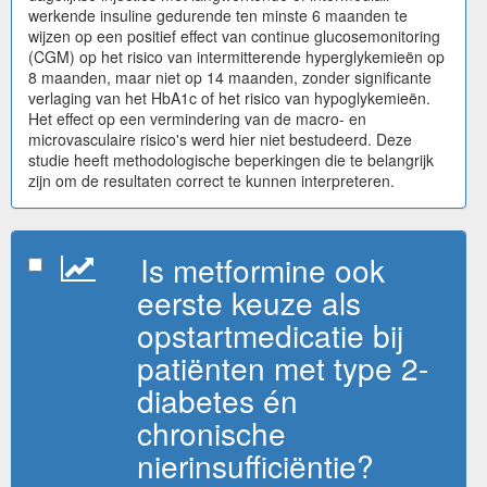
werkende insuline gedurende ten minste 6 maanden te
wijzen op een positief effect van continue glucosemonitoring
(CGM) op het risico van intermitterende hyperglykemieën op
8 maanden, maar niet op 14 maanden, zonder significante
verlaging van het HbA1c of het risico van hypoglykemieën.
Het effect op een vermindering van de macro- en
microvasculaire risico's werd hier niet bestudeerd. Deze
studie heeft methodologische beperkingen die te belangrijk
zijn om de resultaten correct te kunnen interpreteren.
Is metformine ook
eerste keuze als
opstartmedicatie bij
patiënten met type 2-
diabetes én
chronische
nierinsufficiëntie?