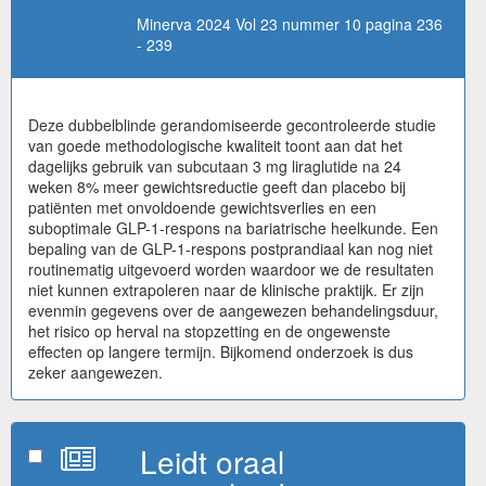
Minerva 2024 Vol 23 nummer 10 pagina 236
- 239
Deze dubbelblinde gerandomiseerde gecontroleerde studie
van goede methodologische kwaliteit toont aan dat het
dagelijks gebruik van subcutaan 3 mg liraglutide na 24
weken 8% meer gewichtsreductie geeft dan placebo bij
patiënten met onvoldoende gewichtsverlies en een
suboptimale GLP-1-respons na bariatrische heelkunde. Een
bepaling van de GLP-1-respons postprandiaal kan nog niet
routinematig uitgevoerd worden waardoor we de resultaten
niet kunnen extrapoleren naar de klinische praktijk. Er zijn
evenmin gegevens over de aangewezen behandelingsduur,
het risico op herval na stopzetting en de ongewenste
effecten op langere termijn. Bijkomend onderzoek is dus
zeker aangewezen.
Leidt oraal