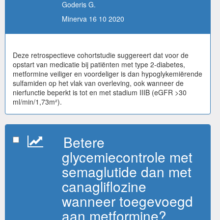
Goderis G.
Minerva 16 10 2020
Deze retrospectieve cohortstudie suggereert dat voor de
opstart van medicatie bij patiënten met type 2-diabetes,
metformine veiliger en voordeliger is dan hypoglykemiërende
sulfamiden op het vlak van overleving, ook wanneer de
nierfunctie beperkt is tot en met stadium IIIB (eGFR >30
ml/min/1,73m²).
Betere
glycemiecontrole met
semaglutide dan met
canagliflozine
wanneer toegevoegd
aan metformine?