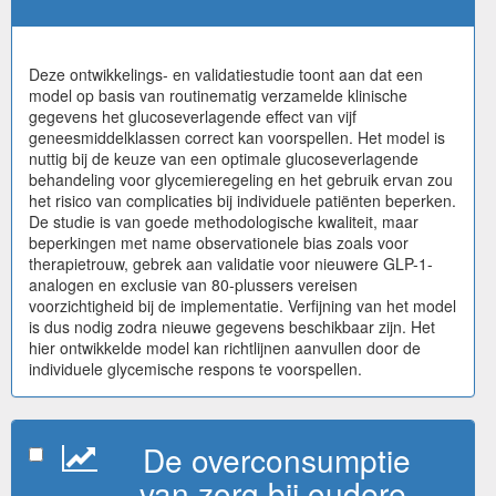
Deze ontwikkelings- en validatiestudie toont aan dat een
model op basis van routinematig verzamelde klinische
gegevens het glucoseverlagende effect van vijf
geneesmiddelklassen correct kan voorspellen. Het model is
nuttig bij de keuze van een optimale glucoseverlagende
behandeling voor glycemieregeling en het gebruik ervan zou
het risico van complicaties bij individuele patiënten beperken.
De studie is van goede methodologische kwaliteit, maar
beperkingen met name observationele bias zoals voor
therapietrouw, gebrek aan validatie voor nieuwere GLP-1-
analogen en exclusie van 80-plussers vereisen
voorzichtigheid bij de implementatie. Verfijning van het model
is dus nodig zodra nieuwe gegevens beschikbaar zijn. Het
hier ontwikkelde model kan richtlijnen aanvullen door de
individuele glycemische respons te voorspellen.
De overconsumptie
van zorg bij oudere