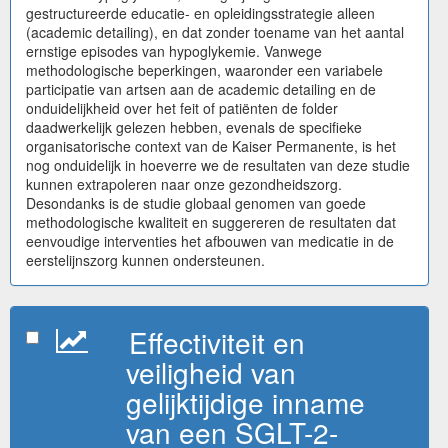
gestructureerde educatie- en opleidingsstrategie alleen
(academic detailing), en dat zonder toename van het aantal
ernstige episodes van hypoglykemie. Vanwege
methodologische beperkingen, waaronder een variabele
participatie van artsen aan de academic detailing en de
onduidelijkheid over het feit of patiënten de folder
daadwerkelijk gelezen hebben, evenals de specifieke
organisatorische context van de Kaiser Permanente, is het
nog onduidelijk in hoeverre we de resultaten van deze studie
kunnen extrapoleren naar onze gezondheidszorg.
Desondanks is de studie globaal genomen van goede
methodologische kwaliteit en suggereren de resultaten dat
eenvoudige interventies het afbouwen van medicatie in de
eerstelijnszorg kunnen ondersteunen.
Effectiviteit en
veiligheid van
gelijktijdige inname
van een SGLT-2-