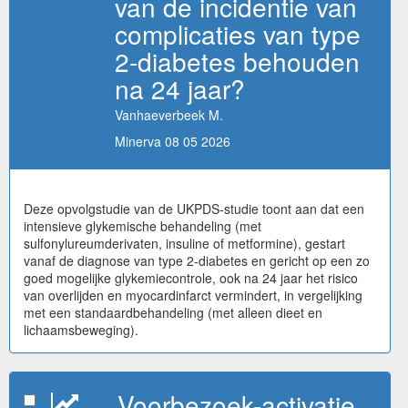
van de incidentie van
complicaties van type
2-diabetes behouden
na 24 jaar?
Vanhaeverbeek M.
Minerva 08 05 2026
Deze opvolgstudie van de UKPDS-studie toont aan dat een
intensieve glykemische behandeling (met
sulfonylureumderivaten, insuline of metformine), gestart
vanaf de diagnose van type 2-diabetes en gericht op een zo
goed mogelijke glykemiecontrole, ook na 24 jaar het risico
van overlijden en myocardinfarct vermindert, in vergelijking
met een standaardbehandeling (met alleen dieet en
lichaamsbeweging).
Voorbezoek-activatie