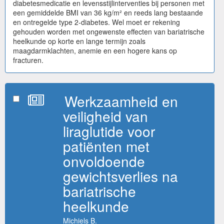
diabetesmedicatie en levensstijlinterventies bij personen met
een gemiddelde BMI van 36 kg/m² en reeds lang bestaande
en ontregelde type 2-diabetes. Wel moet er rekening
gehouden worden met ongewenste effecten van bariatrische
heelkunde op korte en lange termijn zoals
maagdarmklachten, anemie en een hogere kans op
fracturen.
Werkzaamheid en
veiligheid van
liraglutide voor
patiënten met
onvoldoende
gewichtsverlies na
bariatrische
heelkunde
Michiels B.