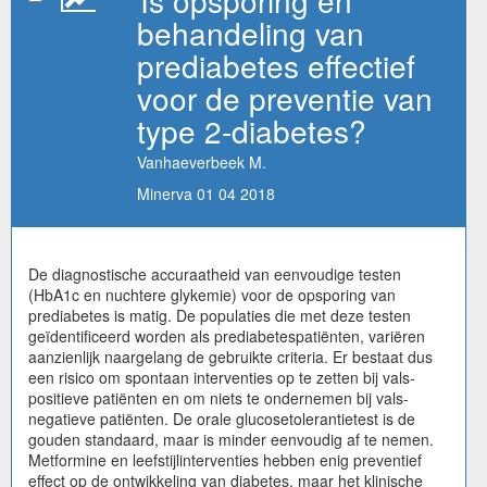
behandeling van
prediabetes effectief
voor de preventie van
type 2-diabetes?
Vanhaeverbeek M.
Minerva 01 04 2018
De diagnostische accuraatheid van eenvoudige testen
(HbA1c en nuchtere glykemie) voor de opsporing van
prediabetes is matig. De populaties die met deze testen
geïdentificeerd worden als prediabetespatiënten, variëren
aanzienlijk naargelang de gebruikte criteria. Er bestaat dus
een risico om spontaan interventies op te zetten bij vals-
positieve patiënten en om niets te ondernemen bij vals-
negatieve patiënten. De orale glucosetolerantietest is de
gouden standaard, maar is minder eenvoudig af te nemen.
Metformine en leefstijlinterventies hebben enig preventief
effect op de ontwikkeling van diabetes, maar het klinische