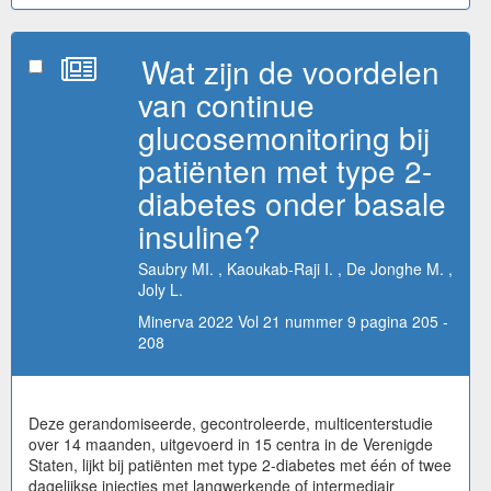
Wat zijn de voordelen
van continue
glucosemonitoring bij
patiënten met type 2-
diabetes onder basale
insuline?
Saubry MI. , Kaoukab-Raji I. , De Jonghe M. ,
Joly L.
Minerva 2022 Vol 21 nummer 9 pagina 205 -
208
Deze gerandomiseerde, gecontroleerde, multicenterstudie
over 14 maanden, uitgevoerd in 15 centra in de Verenigde
Staten, lijkt bij patiënten met type 2-diabetes met één of twee
dagelijkse injecties met langwerkende of intermediair