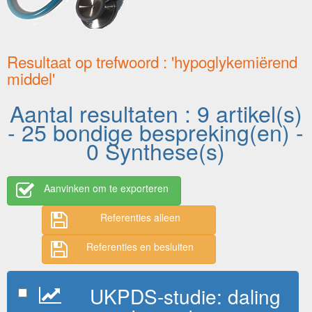
Resultaat op trefwoord : 'hypoglykemiërend
middel'
Aantal resultaten : 9 artikel(s)
- 25 bondige bespreking(en) -
0 Synthese(s)
Aanvinken om te exporteren
Referenties alleen
Referenties en besluiten
UKPDS-studie: daling