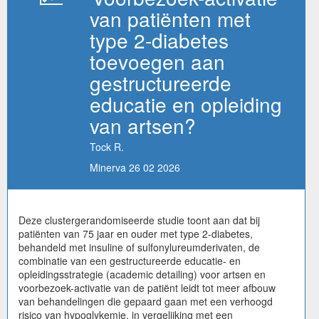
van patiënten met
type 2-diabetes
toevoegen aan
gestructureerde
educatie en opleiding
van artsen?
Tock R.
Minerva 26 02 2026
Deze clustergerandomiseerde studie toont aan dat bij
patiënten van 75 jaar en ouder met type 2-diabetes,
behandeld met insuline of sulfonylureumderivaten, de
combinatie van een gestructureerde educatie- en
opleidingsstrategie (academic detailing) voor artsen en
voorbezoek-activatie van de patiënt leidt tot meer afbouw
van behandelingen die gepaard gaan met een verhoogd
risico van hypoglykemie, in vergelijking met een