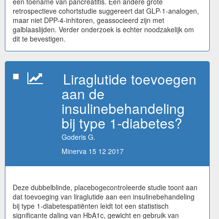
een toename van pancreatitis. Een andere grote
retrospectieve cohortstudie suggereert dat GLP-1-analogen,
maar niet DPP-4-inhitoren, geassocieerd zijn met
galblaaslijden. Verder onderzoek is echter noodzakelijk om
dit te bevestigen.
Liraglutide toevoegen
aan de
insulinebehandeling
bij type 1-diabetes?
Goderis G.
Minerva 15 12 2017
Deze dubbelblinde, placebogecontroleerde studie toont aan
dat toevoeging van liraglutide aan een insulinebehandeling
bij type 1-diabetespatiënten leidt tot een statistisch
significante daling van HbA1c, gewicht en gebruik van