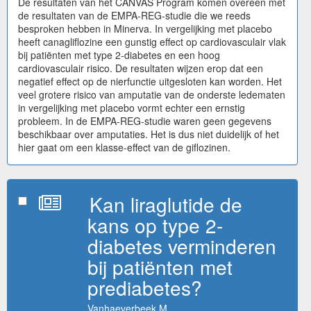
De resultaten van het CANVAS Program komen overeen met
de resultaten van de EMPA-REG-studie die we reeds
besproken hebben in Minerva. In vergelijking met placebo
heeft canagliflozine een gunstig effect op cardiovasculair vlak
bij patiënten met type 2-diabetes en een hoog
cardiovasculair risico. De resultaten wijzen erop dat een
negatief effect op de nierfunctie uitgesloten kan worden. Het
veel grotere risico van amputatie van de onderste ledematen
in vergelijking met placebo vormt echter een ernstig
probleem. In de EMPA-REG-studie waren geen gegevens
beschikbaar over amputaties. Het is dus niet duidelijk of het
hier gaat om een klasse-effect van de giflozinen.
Kan liraglutide de
kans op type 2-
diabetes verminderen
bij patiënten met
prediabetes?
Vanhaeverbeek M.