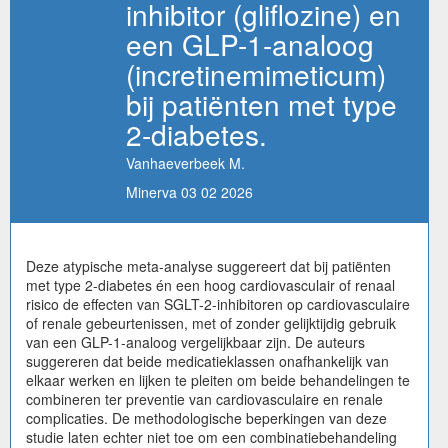
inhibitor (gliflozine) en
een GLP-1-analoog
(incretinemimeticum)
bij patiënten met type
2-diabetes.
Vanhaeverbeek M.
Minerva 03 02 2026
Deze atypische meta-analyse suggereert dat bij patiënten
met type 2-diabetes én een hoog cardiovasculair of renaal
risico de effecten van SGLT-2-inhibitoren op cardiovasculaire
of renale gebeurtenissen, met of zonder gelijktijdig gebruik
van een GLP-1-analoog vergelijkbaar zijn. De auteurs
suggereren dat beide medicatieklassen onafhankelijk van
elkaar werken en lijken te pleiten om beide behandelingen te
combineren ter preventie van cardiovasculaire en renale
complicaties. De methodologische beperkingen van deze
studie laten echter niet toe om een combinatiebehandeling