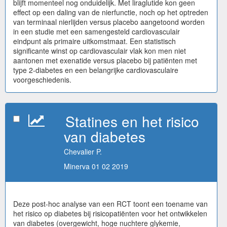
blijft momenteel nog onduidelijk. Met liraglutide kon geen
effect op een daling van de nierfunctie, noch op het optreden
van terminaal nierlijden versus placebo aangetoond worden
in een studie met een samengesteld cardiovasculair
eindpunt als primaire uitkomstmaat. Een statistisch
significante winst op cardiovasculair vlak kon men niet
aantonen met exenatide versus placebo bij patiënten met
type 2-diabetes en een belangrijke cardiovasculaire
voorgeschiedenis.
Statines en het risico
van diabetes
Chevalier P.
Minerva 01 02 2019
Deze post-hoc analyse van een RCT toont een toename van
het risico op diabetes bij risicopatiënten voor het ontwikkelen
van diabetes (overgewicht, hoge nuchtere glykemie,