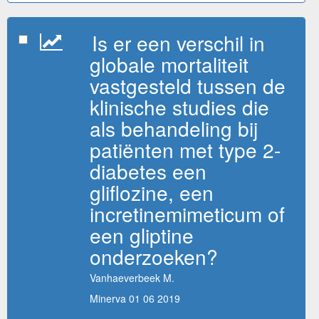
Is er een verschil in
globale mortaliteit
vastgesteld tussen de
klinische studies die
als behandeling bij
patiënten met type 2-
diabetes een
gliflozine, een
incretinemimeticum of
een gliptine
onderzoeken?
Vanhaeverbeek M.
Minerva 01 06 2019