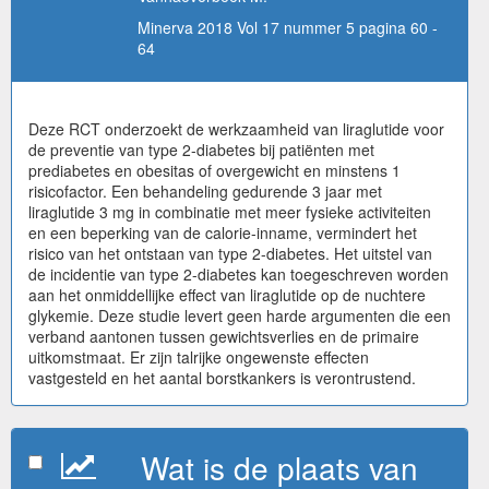
Minerva 2018 Vol 17 nummer 5 pagina 60 -
64
Deze RCT onderzoekt de werkzaamheid van liraglutide voor
de preventie van type 2-diabetes bij patiënten met
prediabetes en obesitas of overgewicht en minstens 1
risicofactor. Een behandeling gedurende 3 jaar met
liraglutide 3 mg in combinatie met meer fysieke activiteiten
en een beperking van de calorie-inname, vermindert het
risico van het ontstaan van type 2-diabetes. Het uitstel van
de incidentie van type 2-diabetes kan toegeschreven worden
aan het onmiddellijke effect van liraglutide op de nuchtere
glykemie. Deze studie levert geen harde argumenten die een
verband aantonen tussen gewichtsverlies en de primaire
uitkomstmaat. Er zijn talrijke ongewenste effecten
vastgesteld en het aantal borstkankers is verontrustend.
Wat is de plaats van