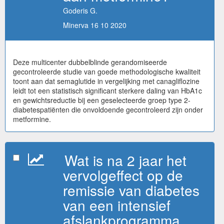
Goderis G.
Minerva 16 10 2020
Deze multicenter dubbelblinde gerandomiseerde
gecontroleerde studie van goede methodologische kwaliteit
toont aan dat semaglutide in vergelijking met canagliflozine
leidt tot een statistisch significant sterkere daling van HbA1c
en gewichtsreductie bij een geselecteerde groep type 2-
diabetespatiënten die onvoldoende gecontroleerd zijn onder
metformine.
Wat is na 2 jaar het
vervolgeffect op de
remissie van diabetes
van een intensief
afslankprogramma