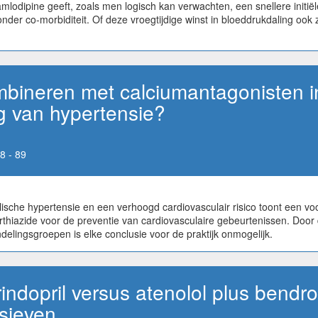
mlodipine geeft, zoals men logisch kan verwachten, een snellere initi
nder co-morbiditeit. Of deze vroegtijdige winst in bloeddrukdaling ook 
mbineren met calciumantagonisten in
g van hypertensie?
8 - 89
lische hypertensie en een verhoogd cardiovasculair risico toont een v
rthiazide voor de preventie van cardiovasculaire gebeurtenissen. Do
delingsgroepen is elke conclusie voor de praktijk onmogelijk.
indopril versus atenolol plus bendro
nsieven