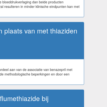
ële bloeddrukverlaging dan beide producten
zal resulteren in minder klinische eindpunten kan met
 plaats van met thiaziden
oordeel aan van de associatie van benazepril met
or de methodologische beperkingen en door een
flumethiazide bij