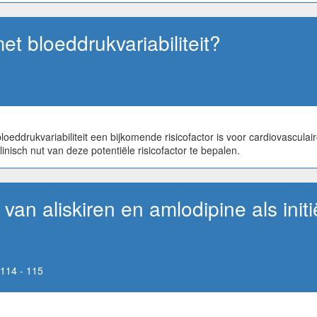
 bloeddrukvariabiliteit?
oeddrukvariabiliteit een bijkomende risicofactor is voor cardiovasculair
inisch nut van deze potentiële risicofactor te bepalen.
van aliskiren en amlodipine als init
114 - 115