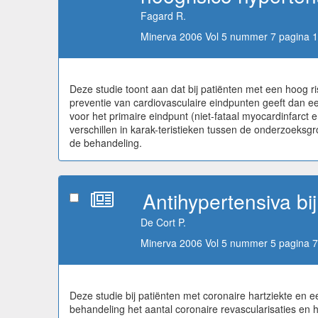
Fagard R.
Minerva 2006 Vol 5 nummer 7 pagina 1
Deze studie toont aan dat bij patiënten met een hoog 
preventie van cardiovasculaire eindpunten geeft dan e
voor het primaire eindpunt (niet-fataal myocardinfarct 
verschillen in karak-teristieken tussen de onderzoeksgr
de behandeling.
Antihypertensiva bi
De Cort P.
Minerva 2006 Vol 5 nummer 5 pagina 7
Deze studie bij patiënten met coronaire hartziekte en
behandeling het aantal coronaire revascularisaties en h