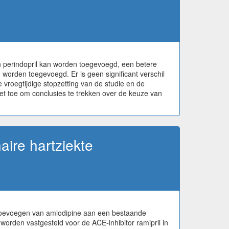
n perindopril kan worden toegevoegd, een betere
worden toegevoegd. Er is geen significant verschil
 vroegtijdige stopzetting van de studie en de
niet toe om conclusies te trekken over de keuze van
aire hartziekte
t toevoegen van amlodipine aan een bestaande
 worden vastgesteld voor de ACE-inhibitor ramipril in