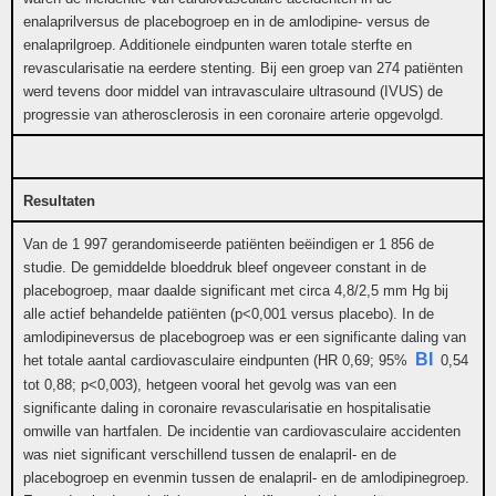
enalaprilversus de placebogroep en in de amlodipine- versus de
enalaprilgroep. Additionele eindpunten waren totale sterfte en
revascularisatie na eerdere stenting. Bij een groep van 274 patiënten
werd tevens door middel van intravasculaire ultrasound (IVUS) de
progressie van atherosclerosis in een coronaire arterie opgevolgd.
Resultaten
Van de 1 997 gerandomiseerde patiënten beëindigen er 1 856 de
studie. De gemiddelde bloeddruk bleef ongeveer constant in de
placebogroep, maar daalde significant met circa 4,8/2,5 mm Hg bij
alle actief behandelde patiënten (p<0,001 versus placebo). In de
amlodipineversus de placebogroep was er een significante daling van
BI
het totale aantal cardiovasculaire eindpunten (HR 0,69; 95%
0,54
tot 0,88; p<0,003), hetgeen vooral het gevolg was van een
significante daling in coronaire revascularisatie en hospitalisatie
omwille van hartfalen. De incidentie van cardiovasculaire accidenten
was niet significant verschillend tussen de enalapril- en de
placebogroep en evenmin tussen de enalapril- en de amlodipinegroep.