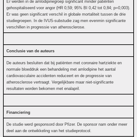
Er werden in de amlodipinegroep significant minder patiënten
gehospitaliseerd voor angor (HR 0,59; 95% BI 0,42 tot 0,84; p=0,003).
Er was geen significant verschil in globale mortaliteit tussen de drie
studiegroepen. In de IVUS-substudie zag men evenmin significante
verschillen in progressie van atherosclerose.
Conclusie van de auteurs
De auteurs besluiten dat bij patiënten met coronaire hartziekte en
normale bloeddruk een behandeling met amlodipine het aantal
cardiovasculaire accidenten reduceert en de progressie van
atherosclerose vertraagt. Vergelijkbare maar niet-significante
resultaten worden bekomen met enalapril.
Financiering
De studie werd gesponsord door Pfizer. De sponsor nam onder meer
deel aan de ontwikkeling van het studieprotocol.