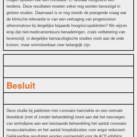
tendens. Deze resultaten moeten zeker nog worden bevestigd in
grotere studies. Daarnaast is er nog steeds de prangende vraag wat
de klinische relevantie is van een vertraging van progressieve
atheromatose bij dergelijke bejaarde hoogrisicopatiënten? We wijzen
erop dat niet-medicamenteuze benaderingen, zoals verbetering van
levensstijl, in dergelijke farmacologische studies nooit aan de orde
komen, maar onmiskenbaar zeer belangrijk zijn.
Besluit
Deze studie bij patiënten met coronaire hartziekte en een normale
bloeddruk (met of zonder behandeling) toont aan dat het toevoegen
van amlodipine aan een bestaande behandeling het aantal coronaire
revascularisaties en het aantal hospitalisaties voor angor reduceert.
Gelijkaardige resultaten worden vastgesteld voor de ACE-inhibitor