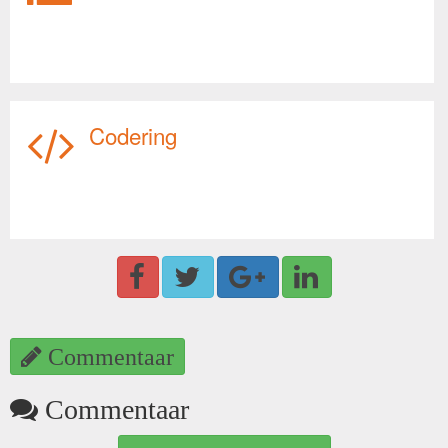
Codering
Commentaar
Commentaar