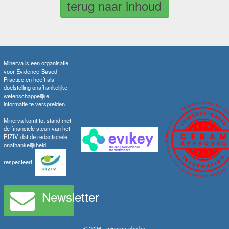
terug naar inhoud
Minerva is een organisatie
voor Evidence-Based
Practice en heeft als
doelstelling onafhankelijke,
wetenschappelijke
informatie te verspreiden.
Minerva komt tot stand met
de financiële steun van het
RIZIV, dat de redactionele
onafhankelijkheid
respecteert.
Newsletter
© 2026 - minerva-ebp.be