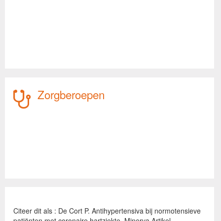
Zorgberoepen
Citeer dit als : De Cort P. Antihypertensiva bij normotensieve
patiënten met coronaire hartziekte. Minerva Artikel