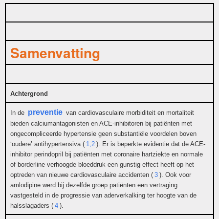
Samenvatting
Achtergrond
preventie
In de
van cardiovasculaire morbiditeit en mortaliteit
bieden calciumantagonisten en ACE-inhibitoren bij patiënten met
ongecompliceerde hypertensie geen substantiële voordelen boven
‘oudere’ antihypertensiva (
1,2
). Er is beperkte evidentie dat de ACE-
inhibitor perindopril bij patiënten met coronaire hartziekte en normale
of borderline verhoogde bloeddruk een gunstig effect heeft op het
optreden van nieuwe cardiovasculaire accidenten (
3
). Ook voor
amlodipine werd bij dezelfde groep patiënten een vertraging
vastgesteld in de progressie van aderverkalking ter hoogte van de
halsslagaders (
4
).