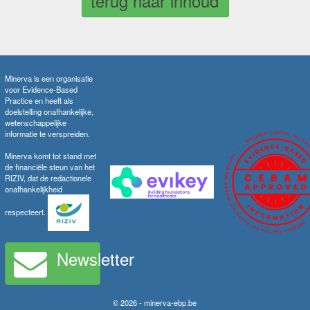
terug naar inhoud
Minerva is een organisatie
voor Evidence-Based
Practice en heeft als
doelstelling onafhankelijke,
wetenschappelijke
informatie te verspreiden.
Minerva komt tot stand met
de financiële steun van het
RIZIV, dat de redactionele
onafhankelijkheid
respecteert.
Newsletter
© 2026 - minerva-ebp.be