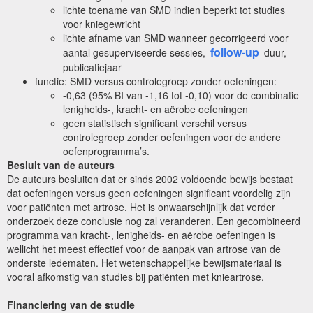
lichte toename van SMD indien beperkt tot studies
voor kniegewricht
lichte afname van SMD wanneer gecorrigeerd voor
follow-up
aantal gesuperviseerde sessies,
duur,
publicatiejaar
functie: SMD versus controlegroep zonder oefeningen:
-0,63 (95% BI van -1,16 tot -0,10) voor de combinatie
lenigheids-, kracht- en aërobe oefeningen
geen statistisch significant verschil versus
controlegroep zonder oefeningen voor de andere
oefenprogramma’s.
Besluit van de auteurs
De auteurs besluiten dat er sinds 2002 voldoende bewijs bestaat
dat oefeningen versus geen oefeningen significant voordelig zijn
voor patiënten met artrose. Het is onwaarschijnlijk dat verder
onderzoek deze conclusie nog zal veranderen. Een gecombineerd
programma van kracht-, lenigheids- en aërobe oefeningen is
wellicht het meest effectief voor de aanpak van artrose van de
onderste ledematen. Het wetenschappelijke bewijsmateriaal is
vooral afkomstig van studies bij patiënten met knieartrose.
Financiering van de studie