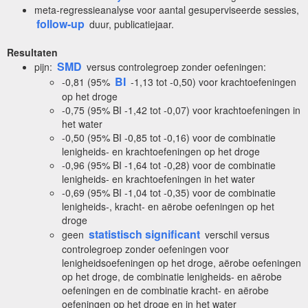
meta-regressieanalyse voor aantal gesuperviseerde sessies,
follow-up
duur, publicatiejaar.
Resultaten
SMD
pijn:
versus controlegroep zonder oefeningen:
BI
-0,81 (95%
-1,13 tot -0,50) voor krachtoefeningen
op het droge
-0,75 (95% BI -1,42 tot -0,07) voor krachtoefeningen in
het water
-0,50 (95% BI -0,85 tot -0,16) voor de combinatie
lenigheids- en krachtoefeningen op het droge
-0,96 (95% BI -1,64 tot -0,28) voor de combinatie
lenigheids- en krachtoefeningen in het water
-0,69 (95% BI -1,04 tot -0,35) voor de combinatie
lenigheids-, kracht- en aërobe oefeningen op het
droge
statistisch significant
geen
verschil versus
controlegroep zonder oefeningen voor
lenigheidsoefeningen op het droge, aërobe oefeningen
op het droge, de combinatie lenigheids- en aërobe
oefeningen en de combinatie kracht- en aërobe
oefeningen op het droge en in het water