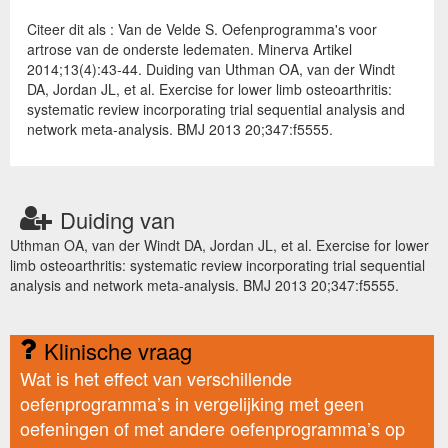
Citeer dit als : Van de Velde S. Oefenprogramma's voor
artrose van de onderste ledematen. Minerva Artikel
2014;13(4):43-44. Duiding van Uthman OA, van der Windt
DA, Jordan JL, et al. Exercise for lower limb osteoarthritis:
systematic review incorporating trial sequential analysis and
network meta-analysis. BMJ 2013 20;347:f5555.
Duiding van
Uthman OA, van der Windt DA, Jordan JL, et al. Exercise for lower
limb osteoarthritis: systematic review incorporating trial sequential
analysis and network meta-analysis. BMJ 2013 20;347:f5555.
Klinische vraag
Wat is het effect van verschillende
oefenprogramma’s in vergelijking met geen
oefeningen of met andere oefenprogramma’s op