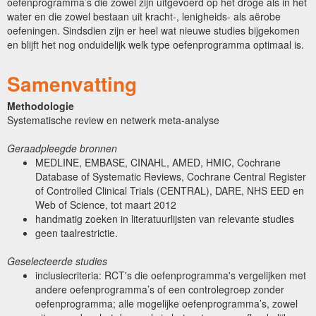
oefenprogramma’s die zowel zijn uitgevoerd op het droge als in het
water en die zowel bestaan uit kracht-, lenigheids- als aërobe
oefeningen. Sindsdien zijn er heel wat nieuwe studies bijgekomen
en blijft het nog onduidelijk welk type oefenprogramma optimaal is.
Samenvatting
Methodologie
Systematische review en netwerk meta-analyse
Geraadpleegde bronnen
MEDLINE, EMBASE, CINAHL, AMED, HMIC, Cochrane
Database of Systematic Reviews, Cochrane Central Register
of Controlled Clinical Trials (CENTRAL), DARE, NHS EED en
Web of Science, tot maart 2012
handmatig zoeken in literatuurlijsten van relevante studies
geen taalrestrictie.
Geselecteerde studies
inclusiecriteria: RCT's die oefenprogramma's vergelijken met
andere oefenprogramma’s of een controlegroep zonder
oefenprogramma; alle mogelijke oefenprogramma’s, zowel