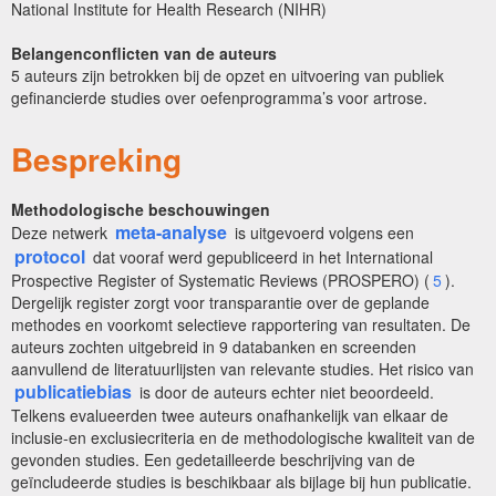
National Institute for Health Research (NIHR)
Belangenconflicten van de auteurs
5 auteurs zijn betrokken bij de opzet en uitvoering van publiek
gefinancierde studies over oefenprogramma’s voor artrose.
Bespreking
Methodologische beschouwingen
meta-analyse
Deze netwerk
is uitgevoerd volgens een
protocol
dat vooraf werd gepubliceerd in het International
Prospective Register of Systematic Reviews (PROSPERO) (
5
).
Dergelijk register zorgt voor transparantie over de geplande
methodes en voorkomt selectieve rapportering van resultaten. De
auteurs zochten uitgebreid in 9 databanken en screenden
aanvullend de literatuurlijsten van relevante studies. Het risico van
publicatiebias
is door de auteurs echter niet beoordeeld.
Telkens evalueerden twee auteurs onafhankelijk van elkaar de
inclusie-en exclusiecriteria en de methodologische kwaliteit van de
gevonden studies. Een gedetailleerde beschrijving van de
geïncludeerde studies is beschikbaar als bijlage bij hun publicatie.