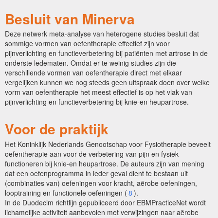
Besluit van Minerva
Deze netwerk meta-analyse van heterogene studies besluit dat
sommige vormen van oefentherapie effectief zijn voor
pijnverlichting en functieverbetering bij patiënten met artrose in de
onderste ledematen. Omdat er te weinig studies zijn die
verschillende vormen van oefentherapie direct met elkaar
vergelijken kunnen we nog steeds geen uitspraak doen over welke
vorm van oefentherapie het meest effectief is op het vlak van
pijnverlichting en functieverbetering bij knie-en heupartrose.
Voor de praktijk
Het Koninklijk Nederlands Genootschap voor Fysiotherapie beveelt
oefentherapie aan voor de verbetering van pijn en fysiek
functioneren bij knie-en heupartrose. De auteurs zijn van mening
dat een oefenprogramma in ieder geval dient te bestaan uit
(combinaties van) oefeningen voor kracht, aërobe oefeningen,
looptraining en functionele oefeningen (
8
).
In de Duodecim richtlijn gepubliceerd door EBMPracticeNet wordt
lichamelijke activiteit aanbevolen met verwijzingen naar aërobe