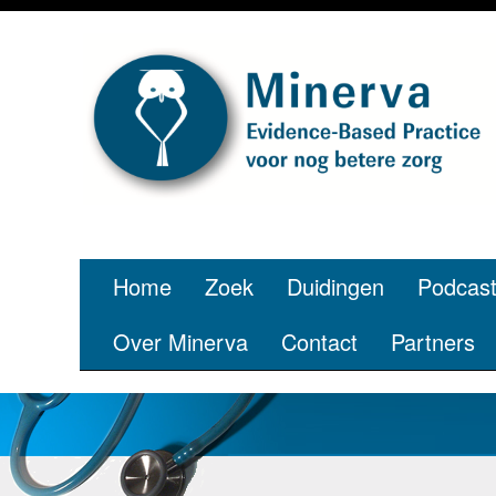
Je bent jo
p
Home
Zoek
Duidingen
Podcas
Over Minerva
Contact
Partners