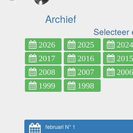
Archief
Selecteer 
2026
2025
202
2017
2016
201
2008
2007
200
1999
1998
februari N° 1