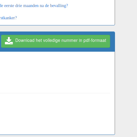
e eerste drie maanden na de bevalling?
rstkanker?
Download het volledige nummer in pdf-formaat