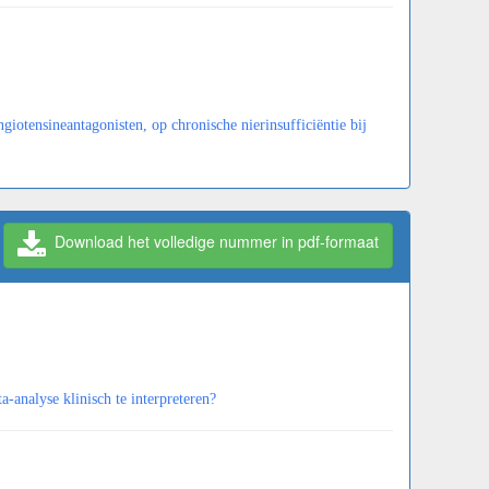
iotensineantagonisten, op chronische nierinsufficiëntie bij
Download het volledige nummer in pdf-formaat
analyse klinisch te interpreteren?