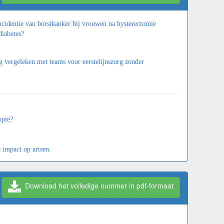
ncidentie van borstkanker bij vrouwen na hysterectomie
diabetes?
g vergeleken met teams voor eerstelijnszorg zonder
opie?
 impact op artsen.
Download het volledige nummer in pdf-formaat