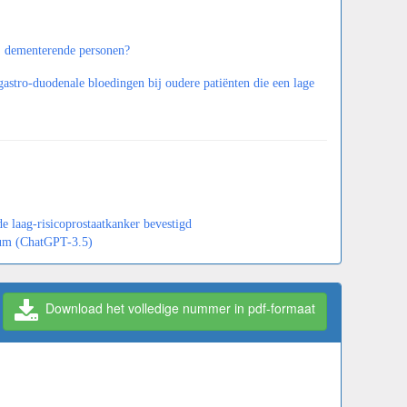
j dementerende personen?
astro-duodenale bloedingen bij oudere patiënten die een lage
de laag-risicoprostaatkanker bevestigd
orum (ChatGPT-3.5)
Download het volledige nummer in pdf-formaat