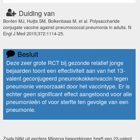
Duiding van
Bonten MJ, Huijts SM, Bolkenbaas M, et al. Polysaccharide
conjugate vaccine against pneumococcal pneumonia in adults. N
Engl J Med 2015;372:1114-25.
Besluit
Deze zeer grote RCT bij gezonde relatief jonge
bejaarden toont een effectiviteit aan van het 13-
valent geconjugeerd pneumokokkenvaccin tegen
pneumonie veroorzaakt door het vaccintype. Er is
echter geen significant effect aangetoond voor alle
pneumonieën of voor sterfte ten gevolge van een
pneumonie.
Zoals blijkt uit eerdere Minerva besprekingen heeft een 23-valent