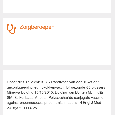
Zorgberoepen
Citeer dit als : Michiels B. - Effectiviteit van een 13-valent
geconjugeerd pneumokokkenvaccin bij gezonde 65-plussers.
Minerva Duiding 15/10/2015. Duiding van Bonten MJ, Huijts
SM, Bolkenbaas M, et al. Polysaccharide conjugate vaccine
against pneumococcal pneumonia in adults. N Engl J Med
2015;372:1114-25.