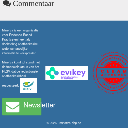
Commentaar
Minerva is een organisatie
voor Evidence-Based
Practice en heeft als
doelstelling onafhankelijke,
wetenschappelijke
informatie te verspreiden.
Minerva komt tot stand met
de financiële steun van het
RIZIV, dat de redactionele
onafhankelijkheid
respecteert.
Newsletter
© 2026 - minerva-ebp.be