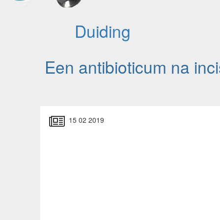
Duiding
Een antibioticum na inc
15 02 2019