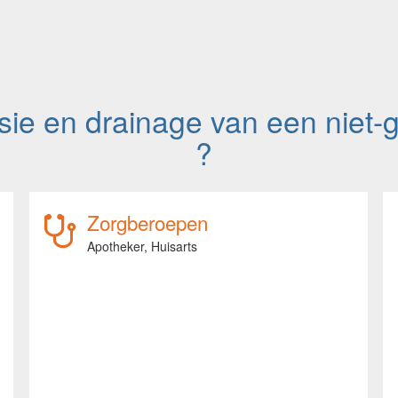
isie en drainage van een niet
?
Zorgberoepen
Apotheker,
Huisarts