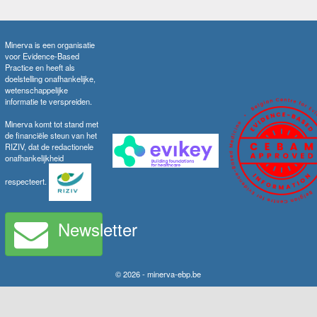
Minerva is een organisatie
voor Evidence-Based
Practice en heeft als
doelstelling onafhankelijke,
wetenschappelijke
informatie te verspreiden.
Minerva komt tot stand met
de financiële steun van het
RIZIV, dat de redactionele
onafhankelijkheid
respecteert.
Newsletter
© 2026 - minerva-ebp.be