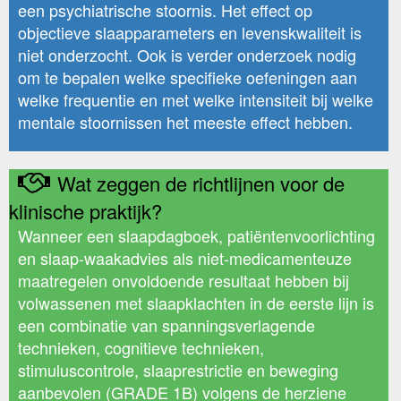
een psychiatrische stoornis. Het effect op
objectieve slaapparameters en levenskwaliteit is
niet onderzocht. Ook is verder onderzoek nodig
om te bepalen welke specifieke oefeningen aan
welke frequentie en met welke intensiteit bij welke
mentale stoornissen het meeste effect hebben.
Wat zeggen de richtlijnen voor de
klinische praktijk?
Wanneer een slaapdagboek, patiëntenvoorlichting
en slaap-waakadvies als niet-medicamenteuze
maatregelen onvoldoende resultaat hebben bij
volwassenen met slaapklachten in de eerste lijn is
een combinatie van spanningsverlagende
technieken, cognitieve technieken,
stimuluscontrole, slaaprestrictie en beweging
aanbevolen (GRADE 1B) volgens de herziene