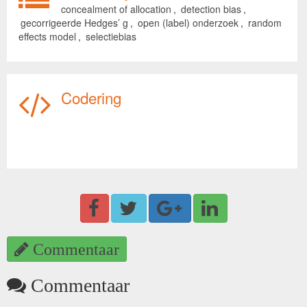
concealment of allocation
,
detection bias
,
gecorrigeerde Hedges’ g
,
open (label) onderzoek
,
random
effects model
,
selectiebias
Codering
Commentaar
Commentaar