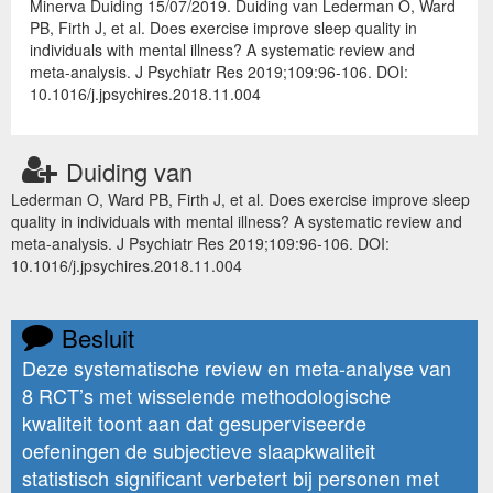
Minerva Duiding 15/07/2019. Duiding van Lederman O, Ward
PB, Firth J, et al. Does exercise improve sleep quality in
individuals with mental illness? A systematic review and
meta-analysis. J Psychiatr Res 2019;109:96-106. DOI:
10.1016/j.jpsychires.2018.11.004
Duiding van
Lederman O, Ward PB, Firth J, et al. Does exercise improve sleep
quality in individuals with mental illness? A systematic review and
meta-analysis. J Psychiatr Res 2019;109:96-106. DOI:
10.1016/j.jpsychires.2018.11.004
Besluit
Deze systematische review en meta-analyse van
8 RCT’s met wisselende methodologische
kwaliteit toont aan dat gesuperviseerde
oefeningen de subjectieve slaapkwaliteit
statistisch significant verbetert bij personen met