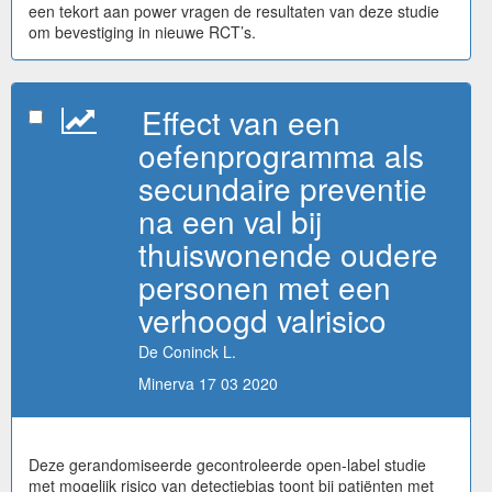
een tekort aan power vragen de resultaten van deze studie
om bevestiging in nieuwe RCT’s.
Effect van een
oefenprogramma als
secundaire preventie
na een val bij
thuiswonende oudere
personen met een
verhoogd valrisico
De Coninck L.
Minerva 17 03 2020
Deze gerandomiseerde gecontroleerde open-label studie
met mogelijk risico van detectiebias toont bij patiënten met