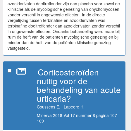
azoolderivaten doeltreffender zijn dan placebo voor zowel de
klinische als de mycologische genezing van onychomycosen
zonder verschil in ongewenste effecten. In de directe
vergelijking tussen terbinafine en azoolderivaten was
terbinafine doeltreffender dan azoolderivaten zonder verschil
in ongewenste effecten. Ondanks behandeling werd maar bij
ruim de helft van de patiënten mycologische genezing en bij
minder dan de helft van de patiënten klinische genezing
vastgesteld.
Corticosteroïden
nuttig voor de
behandeling van acute
urticaria?
Coussens E. , Lapeere H.
Minerva 2018 Vol 17 nummer 8 pagina 107 -
109