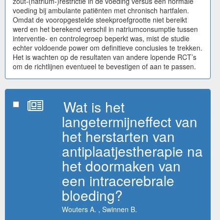
zout-(natrium-)restrictie in de voeding versus een normale
voeding bij ambulante patiënten met chronisch hartfalen.
Omdat de vooropgestelde steekproefgrootte niet bereikt
werd en het berekend verschil in natriumconsumptie tussen
interventie- en controlegroep beperkt was, mist de studie
echter voldoende power om definitieve conclusies te trekken.
Het is wachten op de resultaten van andere lopende RCT’s
om de richtlijnen eventueel te bevestigen of aan te passen.
Wat is het
langetermijneffect van
het herstarten van
antiplaatjestherapie na
het doormaken van
een intracerebrale
bloeding?
Wouters A. , Swinnen B.