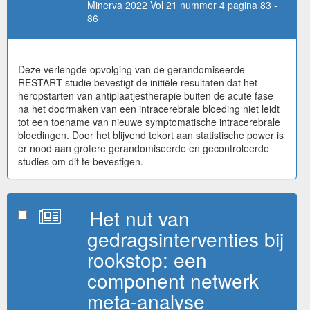
Minerva 2022 Vol 21 nummer 4 pagina 83 -
86
Deze verlengde opvolging van de gerandomiseerde
RESTART-studie bevestigt de initiële resultaten dat het
heropstarten van antiplaatjestherapie buiten de acute fase
na het doormaken van een intracerebrale bloeding niet leidt
tot een toename van nieuwe symptomatische intracerebrale
bloedingen. Door het blijvend tekort aan statistische power is
er nood aan grotere gerandomiseerde en gecontroleerde
studies om dit te bevestigen.
Het nut van
gedragsinterventies bij
rookstop: een
component netwerk
meta-analyse