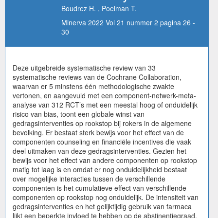
Boudrez H. , Poelman T.
Minerva 2022 Vol 21 nummer 2 pagina 26 -
30
Deze uitgebreide systematische review van 33
systematische reviews van de Cochrane Collaboration,
waarvan er 5 minstens één methodologische zwakte
vertonen, en aangevuld met een component-netwerk-meta-
analyse van 312 RCT’s met een meestal hoog of onduidelijk
risico van bias, toont een globale winst van
gedragsinterventies op rookstop bij rokers in de algemene
bevolking. Er bestaat sterk bewijs voor het effect van de
componenten counseling en financiële incentives die vaak
deel uitmaken van deze gedragsinterventies. Gezien het
bewijs voor het effect van andere componenten op rookstop
matig tot laag is en omdat er nog onduidelijkheid bestaat
over mogelijke interacties tussen de verschillende
componenten is het cumulatieve effect van verschillende
componenten op rookstop nog onduidelijk. De intensiteit van
gedragsinterventies en het gelijktijdig gebruik van farmaca
lijkt een beperkte invloed te hebben op de abstinentiegraad.