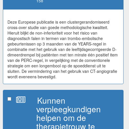
158
Deze Europese publicatie is een clustergerandomiseerd
cross-over studie van goede methodologische kwaliteit.
Hieruit blijkt de non-inferioriteit voor het risico van
diagnostisch falen in termen van trombo-embolische
gebeurtenissen op 3 maanden van de YEARS-regel in
combinatie met het gebruik van de leeftijdsgecorrigeerde D-
dimeerdrempel bij patiënten met ten minste één positief item
van de PERC-regel, in vergelijking met de conventionele
strategie om een longembool op de spoeddienst uit te
sluiten. De vermindering van het gebruik van CT-angiografie
wordt eveneens bevestigd.
Kunnen
verpleegkundigen
helpen om de
therapietrouw te