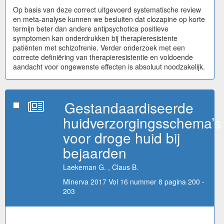
Op basis van deze correct uitgevoerd systematische review
en meta-analyse kunnen we besluiten dat clozapine op korte
termijn beter dan andere antipsychotica positieve
symptomen kan onderdrukken bij therapieresistente
patiënten met schizofrenie. Verder onderzoek met een
correcte definiëring van therapieresistentie en voldoende
aandacht voor ongewenste effecten is absoluut noodzakelijk.
Gestandaardiseerde
huidverzorgingsschema’s
voor droge huid bij
bejaarden
Laekeman G. , Claus B.
Minerva 2017 Vol 16 nummer 8 pagina 200 -
203