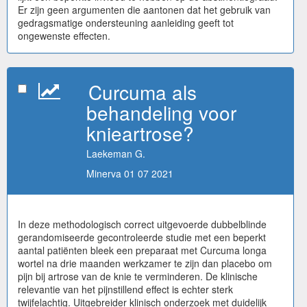
Er zijn geen argumenten die aantonen dat het gebruik van
gedragsmatige ondersteuning aanleiding geeft tot
ongewenste effecten.
Curcuma als
behandeling voor
knieartrose?
Laekeman G.
Minerva 01 07 2021
In deze methodologisch correct uitgevoerde dubbelblinde
gerandomiseerde gecontroleerde studie met een beperkt
aantal patiënten bleek een preparaat met Curcuma longa
wortel na drie maanden werkzamer te zijn dan placebo om
pijn bij artrose van de knie te verminderen. De klinische
relevantie van het pijnstillend effect is echter sterk
twijfelachtig. Uitgebreider klinisch onderzoek met duidelijk