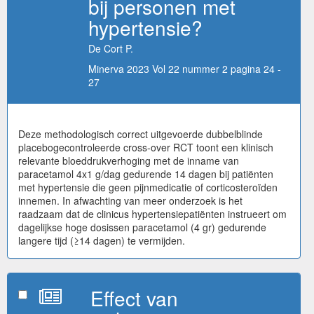
bij personen met
hypertensie?
De Cort P.
Minerva 2023 Vol 22 nummer 2 pagina 24 -
27
Deze methodologisch correct uitgevoerde dubbelblinde
placebogecontroleerde cross-over RCT toont een klinisch
relevante bloeddrukverhoging met de inname van
paracetamol 4x1 g/dag gedurende 14 dagen bij patiënten
met hypertensie die geen pijnmedicatie of corticosteroïden
innemen. In afwachting van meer onderzoek is het
raadzaam dat de clinicus hypertensiepatiënten instrueert om
dagelijkse hoge dosissen paracetamol (4 gr) gedurende
langere tijd (≥14 dagen) te vermijden.
Effect van