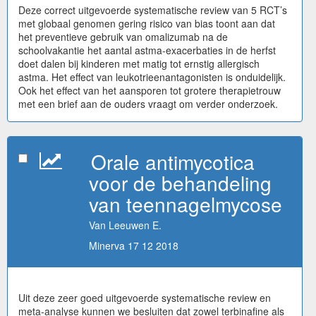
Deze correct uitgevoerde systematische review van 5 RCT’s
met globaal genomen gering risico van bias toont aan dat
het preventieve gebruik van omalizumab na de
schoolvakantie het aantal astma-exacerbaties in de herfst
doet dalen bij kinderen met matig tot ernstig allergisch
astma. Het effect van leukotrieenantagonisten is onduidelijk.
Ook het effect van het aansporen tot grotere therapietrouw
met een brief aan de ouders vraagt om verder onderzoek.
Orale antimycotica
voor de behandeling
van teennagelmycose
Van Leeuwen E.
Minerva 17 12 2018
Uit deze zeer goed uitgevoerde systematische review en
meta-analyse kunnen we besluiten dat zowel terbinafine als