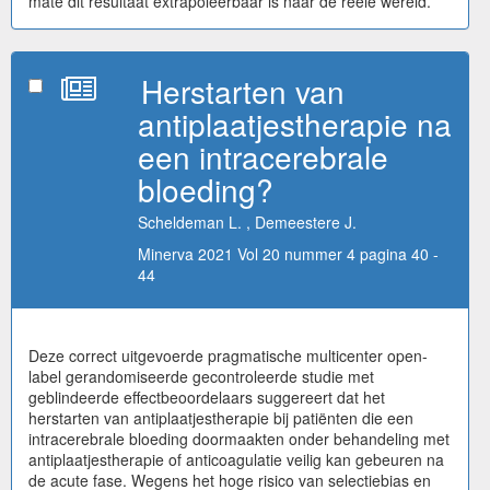
mate dit resultaat extrapoleerbaar is naar de reële wereld.
Herstarten van
antiplaatjestherapie na
een intracerebrale
bloeding?
Scheldeman L. , Demeestere J.
Minerva 2021 Vol 20 nummer 4 pagina 40 -
44
Deze correct uitgevoerde pragmatische multicenter open-
label gerandomiseerde gecontroleerde studie met
geblindeerde effectbeoordelaars suggereert dat het
herstarten van antiplaatjestherapie bij patiënten die een
intracerebrale bloeding doormaakten onder behandeling met
antiplaatjestherapie of anticoagulatie veilig kan gebeuren na
de acute fase. Wegens het hoge risico van selectiebias en