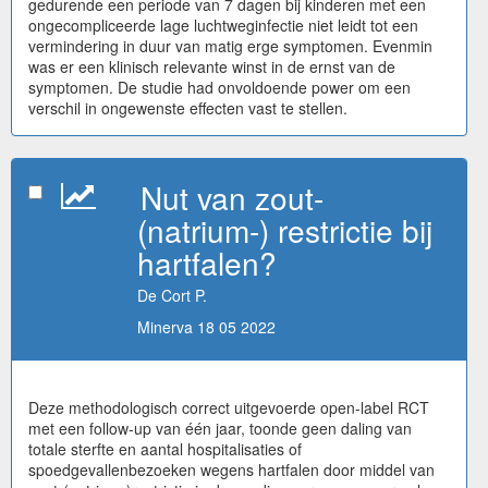
gedurende een periode van 7 dagen bij kinderen met een
ongecompliceerde lage luchtweginfectie niet leidt tot een
vermindering in duur van matig erge symptomen. Evenmin
was er een klinisch relevante winst in de ernst van de
symptomen. De studie had onvoldoende power om een
verschil in ongewenste effecten vast te stellen.
Nut van zout-
(natrium-) restrictie bij
hartfalen?
De Cort P.
Minerva 18 05 2022
Deze methodologisch correct uitgevoerde open-label RCT
met een follow-up van één jaar, toonde geen daling van
totale sterfte en aantal hospitalisaties of
spoedgevallenbezoeken wegens hartfalen door middel van