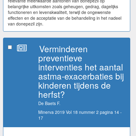
relevante meerwaarde aantonen van donepezil op
belangrijke uitkomsten zoals geheugen, gedrag, dagelijks
functioneren en levenskwaliteit, terwijl de ongewenste
effecten en de acceptatie van de behandeling in het nadeel
van donepezil zijn.
Verminderen
preventieve
interventies het aantal
astma-exacerbaties bij
kinderen tijdens de
herfst?
De Baets F.
Minerva 2019 Vol 18 nummer 2 pagina 14 -
17