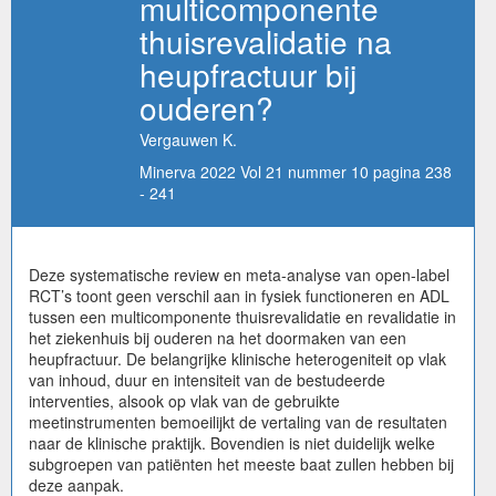
multicomponente
thuisrevalidatie na
heupfractuur bij
ouderen?
Vergauwen K.
Minerva 2022 Vol 21 nummer 10 pagina 238
- 241
Deze systematische review en meta-analyse van open-label
RCT’s toont geen verschil aan in fysiek functioneren en ADL
tussen een multicomponente thuisrevalidatie en revalidatie in
het ziekenhuis bij ouderen na het doormaken van een
heupfractuur. De belangrijke klinische heterogeniteit op vlak
van inhoud, duur en intensiteit van de bestudeerde
interventies, alsook op vlak van de gebruikte
meetinstrumenten bemoeilijkt de vertaling van de resultaten
naar de klinische praktijk. Bovendien is niet duidelijk welke
subgroepen van patiënten het meeste baat zullen hebben bij
deze aanpak.