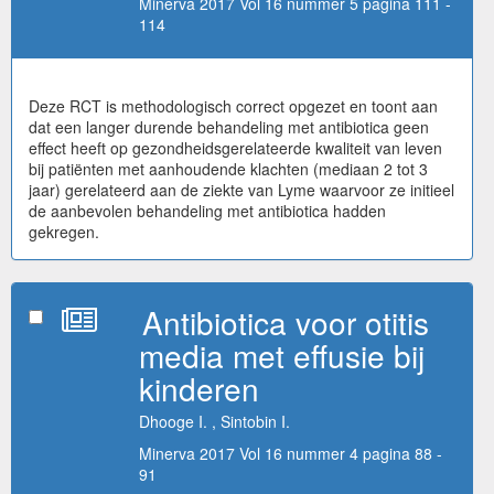
Minerva 2017 Vol 16 nummer 5 pagina 111 -
114
Deze RCT is methodologisch correct opgezet en toont aan
dat een langer durende behandeling met antibiotica geen
effect heeft op gezondheidsgerelateerde kwaliteit van leven
bij patiënten met aanhoudende klachten (mediaan 2 tot 3
jaar) gerelateerd aan de ziekte van Lyme waarvoor ze initieel
de aanbevolen behandeling met antibiotica hadden
gekregen.
Antibiotica voor otitis
media met effusie bij
kinderen
Dhooge I. , Sintobin I.
Minerva 2017 Vol 16 nummer 4 pagina 88 -
91