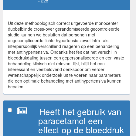
- 228
Uit deze methodologisch correct uitgevoerde monocenter
dubbelblinde cross-over gerandomiseerde gecontroleerde
studie kunnen we besluiten dat personen met
ongecompliceerde lichte hypertensie zowel intra- als
interpersoonlijk verschillend reageren op een behandeling
met antihypertensiva. Ondanks het feit dat het verschil in
bloeddrukdaling tussen een gepersonaliseerde en een vaste
behandeling klinisch niet relevant lijkt, blijft het een
interessant en veelbelovend denkspoor om verder
wetenschappelijk onderzoek uit te voeren naar parameters
die een optimale behandeling met antihypertensiva kunnen
bepalen.
Heeft het gebruik van
paracetamol een
effect op de bloeddruk