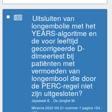
Uitsluiten van
longembolie met het
YEARS-algoritme en
de voor leeftijd
gecorrigeerde D-
dimeertest bij
patiënten met
vermoeden van
longembool die door
de PERC-regel niet
zijn uitgesloten?
Jayaswal A. , De Jonghe M.
Minerva 2022 Vol 21 nummer 7 pagina 154 -