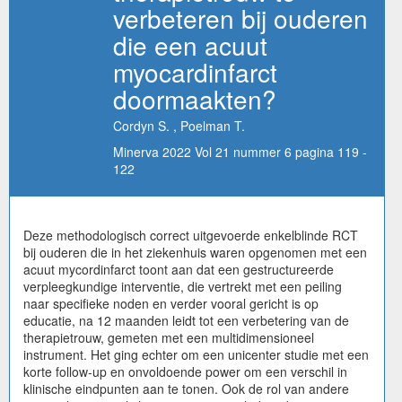
verbeteren bij ouderen
die een acuut
myocardinfarct
doormaakten?
Cordyn S. , Poelman T.
Minerva 2022 Vol 21 nummer 6 pagina 119 -
122
Deze methodologisch correct uitgevoerde enkelblinde RCT
bij ouderen die in het ziekenhuis waren opgenomen met een
acuut mycordinfarct toont aan dat een gestructureerde
verpleegkundige interventie, die vertrekt met een peiling
naar specifieke noden en verder vooral gericht is op
educatie, na 12 maanden leidt tot een verbetering van de
therapietrouw, gemeten met een multidimensioneel
instrument. Het ging echter om een unicenter studie met een
korte follow-up en onvoldoende power om een verschil in
klinische eindpunten aan te tonen. Ook de rol van andere