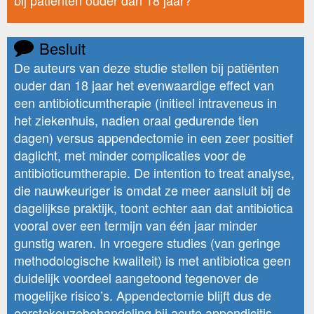
Besluit
De auteurs van deze studie stellen bij patiënten
ouder dan 18 jaar het evenwaardige effect van
een antibioticumtherapie (initieel intraveneus in
het ziekenhuis, nadien oraal gedurende tien
dagen) versus appendectomie in een zeer positief
daglicht, met minder complicaties voor de
antibioticumtherapie. De intention to treat analyse,
die nauwkeuriger is omdat ze meer aansluit bij de
dagelijkse praktijk, toont echter aan dat antibiotica
vooral over een termijn van één jaar minder
gunstig waren. In vroegere studies (van geringe
methodologische kwaliteit) is met antibiotica geen
duidelijk voordeel aangetoond tegenover de
mogelijke risico’s. Appendectomie blijft dus de
eerstekeuzebehandeling bij acute appendicitis.