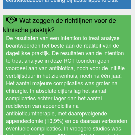
Wat zeggen de richtlijnen voor de
klinische praktijk?
De resultaten van een intention to treat analyse
beantwoorden het beste aan de realiteit van de
dagelijkse praktijk. De resultaten van de intention
to treat analyse in deze RCT toonden geen
voordeel aan van antibiotica, noch voor de initiële
verblijfsduur in het ziekenhuis, noch na één jaar.
Het aantal majeure complicaties was groter na
chirurgie. In absolute cijfers lag het aantal
complicaties echter lager dan het aantal
recidieven van appendicitis na
antibioticumtherapie, met daaropvolgende
appendectomie (13,9%) en de daaraan verbonden
eventuele complicaties. In vroegere studies was