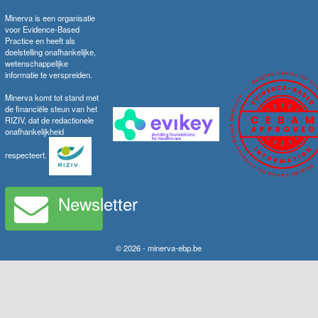
Minerva is een organisatie
voor Evidence-Based
Practice en heeft als
doelstelling onafhankelijke,
wetenschappelijke
informatie te verspreiden.
Minerva komt tot stand met
de financiële steun van het
RIZIV, dat de redactionele
onafhankelijkheid
respecteert.
Newsletter
© 2026 - minerva-ebp.be