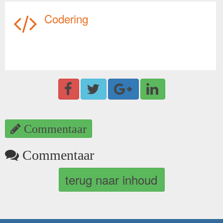
Codering
Commentaar
Commentaar
terug naar inhoud