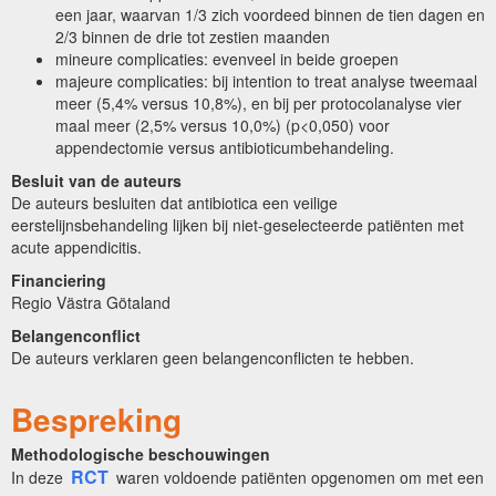
een jaar, waarvan 1/3 zich voordeed binnen de tien dagen en
2/3 binnen de drie tot zestien maanden
mineure complicaties: evenveel in beide groepen
majeure complicaties: bij intention to treat analyse tweemaal
meer (5,4% versus 10,8%), en bij per protocolanalyse vier
maal meer (2,5% versus 10,0%) (p<0,050) voor
appendectomie versus antibioticumbehandeling.
Besluit van de auteurs
De auteurs besluiten dat antibiotica een veilige
eerstelijnsbehandeling lijken bij niet-geselecteerde patiënten met
acute appendicitis.
Financiering
Regio Västra Götaland
Belangenconflict
De auteurs verklaren geen belangenconflicten te hebben.
Bespreking
Methodologische beschouwingen
RCT
In deze
waren voldoende patiënten opgenomen om met een