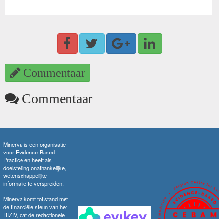
Commentaar
Commentaar
Minerva is een organisatie
voor Evidence-Based
Practice en heeft als
doelstelling onafhankelijke,
wetenschappelijke
informatie te verspreiden.
Minerva komt tot stand met
de financiële steun van het
RIZIV, dat de redactionele