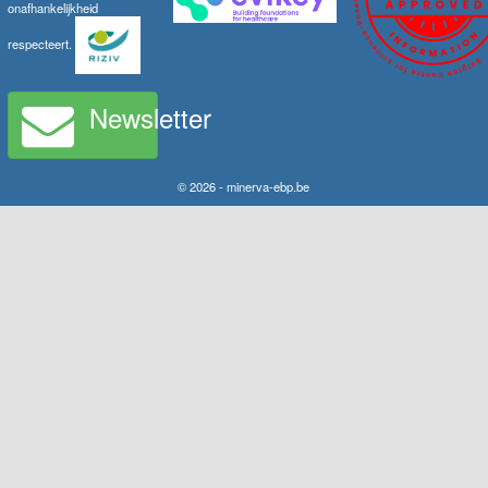
onafhankelijkheid
respecteert.
Newsletter
© 2026 - minerva-ebp.be