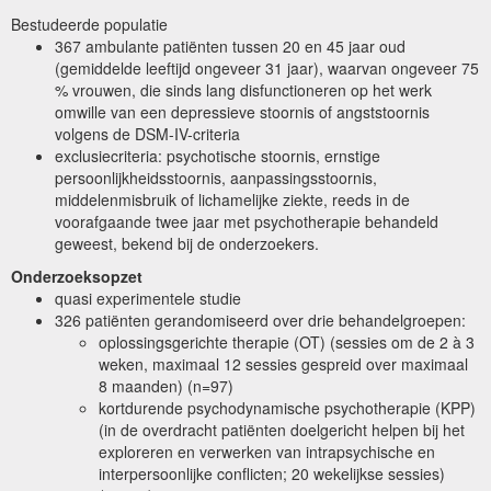
Bestudeerde populatie
367 ambulante patiënten tussen 20 en 45 jaar oud
(gemiddelde leeftijd ongeveer 31 jaar), waarvan ongeveer 75
% vrouwen, die sinds lang disfunctioneren op het werk
omwille van een depressieve stoornis of angststoornis
volgens de DSM-IV-criteria
exclusiecriteria: psychotische stoornis, ernstige
persoonlijkheidsstoornis, aanpassingsstoornis,
middelenmisbruik of lichamelijke ziekte, reeds in de
voorafgaande twee jaar met psychotherapie behandeld
geweest, bekend bij de onderzoekers.
Onderzoeksopzet
quasi experimentele studie
326 patiënten gerandomiseerd over drie behandelgroepen:
oplossingsgerichte therapie (OT) (sessies om de 2 à 3
weken, maximaal 12 sessies gespreid over maximaal
8 maanden) (n=97)
kortdurende psychodynamische psychotherapie (KPP)
(in de overdracht patiënten doelgericht helpen bij het
exploreren en verwerken van intrapsychische en
interpersoonlijke conflicten; 20 wekelijkse sessies)