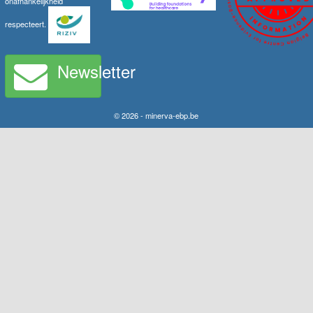
onafhankelijkheid
respecteert.
Newsletter
© 2026 - minerva-ebp.be