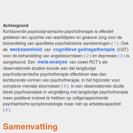
Achtergrond
Kortdurende psychodynamische psychotherapie is effectief
gebleken ten opzichte van wachtlijsten en gewone zorg voor de
behandeling van specifieke psychiatrische aandoeningen (
1
). Ook
werkzaamheid
cognitieve gedragstherapie
de
van
(CGT)
voor de behandeling van angststoornissen (
2
) en depressie (
3
) is
meta-analyse
aangetoond. Een
van zowel RCT’s als
observationele studies toonde aan dat langdurige
psychodynamische psychotherapie effectiever was dan
kortdurende vormen van psychotherapie, in het bijzonder voor
complexe mentale stoornissen (
4
). In een observationele studie
bleek psychoanalyse in vergelijking met langdurige psychotherapie
meer positieve invloed te hebben op zelfgerapporteerde
psychiatrische symptomatologie maar niet op arbeidscapaciteit
(
5
).
Samenvatting