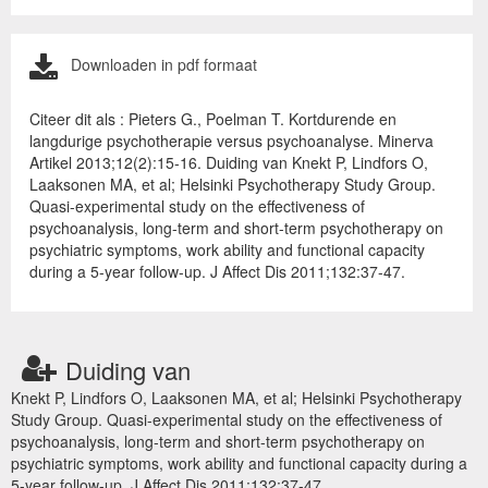
Downloaden in pdf formaat
Citeer dit als : Pieters G., Poelman T. Kortdurende en
langdurige psychotherapie versus psychoanalyse. Minerva
Artikel 2013;12(2):15-16. Duiding van Knekt P, Lindfors O,
Laaksonen MA, et al; Helsinki Psychotherapy Study Group.
Quasi-experimental study on the effectiveness of
psychoanalysis, long-term and short-term psychotherapy on
psychiatric symptoms, work ability and functional capacity
during a 5-year follow-up. J Affect Dis 2011;132:37-47.
Duiding van
Knekt P, Lindfors O, Laaksonen MA, et al; Helsinki Psychotherapy
Study Group. Quasi-experimental study on the effectiveness of
psychoanalysis, long-term and short-term psychotherapy on
psychiatric symptoms, work ability and functional capacity during a
5-year follow-up. J Affect Dis 2011;132:37-47.