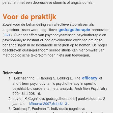
personen met een depressieve stoornis of angststoornis.
Voor de praktijk
Zowel voor de behandeling van affectieve stoornissen als
gedragstherapie
angststoornissen wordt cognitieve
aanbevolen
(
6-9
). Over het effect van psychodynamische psychotherapie en
psychoanalyse bestaat er nog onvoldoende evidentie om deze
behandelingen in de bestaande richtlijnen op te nemen. De hoger
beschreven quasi-gerandomiseerde studie kan hier omwille van
methodologische tekortkomingen niets aan toevoegen.
Referenties
efficacy
Leichsenring F, Rabung S, Leibing E. The
of
short-term psychodynamic psychotherapy in specific
psychiatric disorders: a meta-analysis. Arch Gen Psychiatry
2004;61:1208-16.
Luyten P. Cognitieve gedragstherapie bij paniekstoornis: 2
jaar later.
Minerva 2007;6(4):61-3
.
Declercq T, Poelman T. Individuele cognitieve