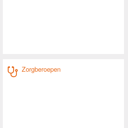
Zorgberoepen