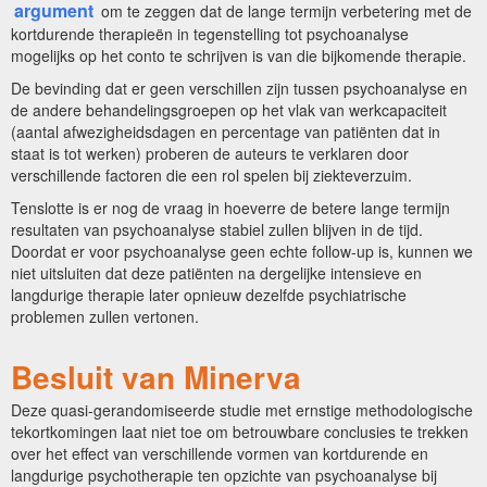
argument
om te zeggen dat de lange termijn verbetering met de
kortdurende therapieën in tegenstelling tot psychoanalyse
mogelijks op het conto te schrijven is van die bijkomende therapie.
De bevinding dat er geen verschillen zijn tussen psychoanalyse en
de andere behandelingsgroepen op het vlak van werkcapaciteit
(aantal afwezigheidsdagen en percentage van patiënten dat in
staat is tot werken) proberen de auteurs te verklaren door
verschillende factoren die een rol spelen bij ziekteverzuim.
Tenslotte is er nog de vraag in hoeverre de betere lange termijn
resultaten van psychoanalyse stabiel zullen blijven in de tijd.
Doordat er voor psychoanalyse geen echte follow-up is, kunnen we
niet uitsluiten dat deze patiënten na dergelijke intensieve en
langdurige therapie later opnieuw dezelfde psychiatrische
problemen zullen vertonen.
Besluit van Minerva
Deze quasi-gerandomiseerde studie met ernstige methodologische
tekortkomingen laat niet toe om betrouwbare conclusies te trekken
over het effect van verschillende vormen van kortdurende en
langdurige psychotherapie ten opzichte van psychoanalyse bij