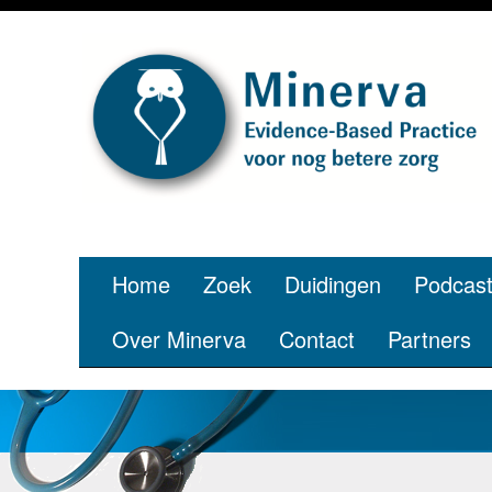
Je bent jong
pe
Home
Zoek
Duidingen
Podcas
Over Minerva
Contact
Partners