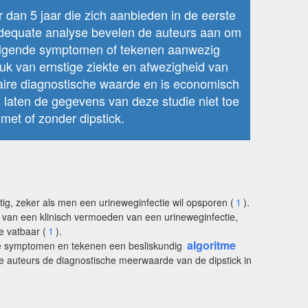
 dan 5 jaar die zich aanbieden in de eerste
adequate analyse bevelen de auteurs aan om
 volgende symptomen of tekenen aanwezig
druk van ernstige ziekte en afwezigheid van
taire diagnostische waarde en is economisch
r, laten de gegevens van deze studie niet toe
met of zonder dipstick.
stig, zeker als men een urineweginfectie wil opsporen (
1
).
s van een klinisch vermoeden van een urineweginfectie,
e vatbaar (
1
).
algoritme
sche symptomen en tekenen een besliskundig
e auteurs de diagnostische meerwaarde van de dipstick in