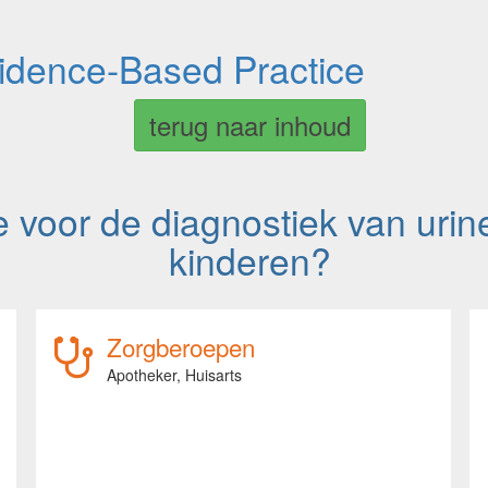
vidence-Based Practice
terug naar inhoud
e voor de diagnostiek van urin
kinderen?
Zorgberoepen
Apotheker,
Huisarts