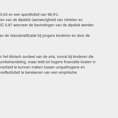
0,63 en een specificiteit van 98,5%
ten van de dipstick (aanwezigheid van nitrieten en
UC 0,87 wanneer de bevindingen van de dipstick werden
de risicostratificatie bij jongere kinderen en door de
et klinisch oordeel van de arts, vooral bij kinderen die
cumbehandeling, maar leidt tot hogere financiële kosten in
nderscheid te kunnen maken tussen uropathogene en
effectiviteit te berekenen van een empirische