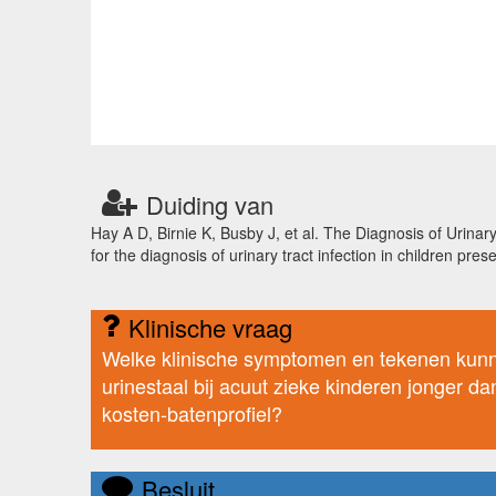
Duiding van
Hay A D, Birnie K, Busby J, et al. The Diagnosis of Urinary
for the diagnosis of urinary tract infection in children p
Klinische vraag
Welke klinische symptomen en tekenen kunne
urinestaal bij acuut zieke kinderen jonger da
kosten-batenprofiel?
Besluit