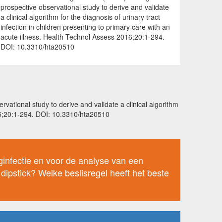
prospective observational study to derive and validate
a clinical algorithm for the diagnosis of urinary tract
infection in children presenting to primary care with an
acute illness. Health Technol Assess 2016;20:1-294.
DOI: 10.3310/hta20510
rvational study to derive and validate a clinical algorithm
2016;20:1-294. DOI: 10.3310/hta20510
infectie en voor de analyse van een
 dipstick? Welke beslisregel heeft het beste