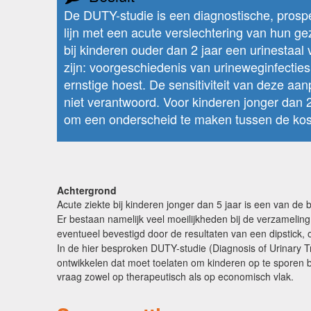
De DUTY-studie is een diagnostische, prospec
lijn met een acute verslechtering van hun 
bij kinderen ouder dan 2 jaar een urinestaa
zijn: voorgeschiedenis van urineweginfecties,
ernstige hoest. De sensitiviteit van deze a
niet verantwoord. Voor kinderen jonger dan 2 
om een onderscheid te maken tussen de kosten
Achtergrond
Acute ziekte bij kinderen jonger dan 5 jaar is een van de 
Er bestaan namelijk veel moeilijkheden bij de verzameling
eventueel bevestigd door de resultaten van een dipstick, o
In de hier besproken DUTY-studie (Diagnosis of Urinary T
ontwikkelen dat moet toelaten om kinderen op te sporen 
vraag zowel op therapeutisch als op economisch vlak.