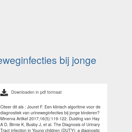
eweginfecties bij jonge
Downloaden in pdf formaat
Citeer dit als : Jouret F. Een klinisch algoritme voor de
diagnostiek van urineweginfecties bij jonge kinderen?
Minerva Artikel 2017;16(5):119-122. Duiding van Hay
A D, Birnie K, Busby J, et al. The Diagnosis of Urinary
Tract infection in Young children (DUTY): a diagnostic