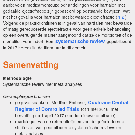
aanbevolen medicamenteuze behandelingen voor hartfalen met
gedaalde ejectiefractie zijn gebaseerd op bestaande bewijzen, wat
niet het geval is voor hartfalen met bewaarde ejectiefractie (
1,2
).
Volgens de praktijkrichtlijnen is in geval van hartfalen met bewaarde
of matig gereduceerde ejectiefractie voor geen enkele behandeling
op een overtuigende manier aangetoond dat ze de morbiditeit of de
systematische review
mortaliteit vermindert. Een
gepubliceerd
in 2017 herbekijkt de literatuur in dit domein.
Samenvatting
Methodologie
Systematische review met meta-analyses
Geraadpleegde bronnen
Cochrane Central
gegevensbanken : Medline, Embase,
Register of Controlled Trials
tot 1 mei 2016, met
hervatting op 1 april 2017 (zonder nieuwe publicatie)
raadplegen van de referentielijsten van de geïncludeerde
studies en van gepubliceerde systematische reviews en
meta-analyses.