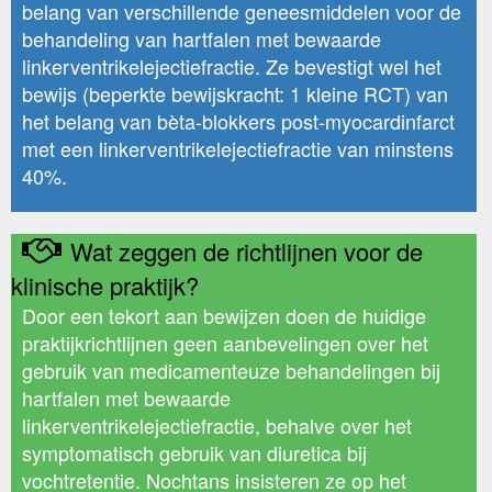
belang van verschillende geneesmiddelen voor de
behandeling van hartfalen met bewaarde
linkerventrikelejectiefractie. Ze bevestigt wel het
bewijs (beperkte bewijskracht: 1 kleine RCT) van
het belang van bèta-blokkers post-myocardinfarct
met een linkerventrikelejectiefractie van minstens
40%.
Wat zeggen de richtlijnen voor de
klinische praktijk?
Door een tekort aan bewijzen doen de huidige
praktijkrichtlijnen geen aanbevelingen over het
gebruik van medicamenteuze behandelingen bij
hartfalen met bewaarde
linkerventrikelejectiefractie, behalve over het
symptomatisch gebruik van diuretica bij
vochtretentie. Nochtans insisteren ze op het