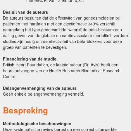
met 95% BI van -2,94 tot -0,31.
Besluit van de auteurs
De auteurs besluiten dat de effectiviteit van geneesmiddelen bij
patiënten met hartfalen met een ejectiefractie ≥40% verschilt
naargelang het type geneesmiddel waarbij de bèta-blokkers een
daling geven van de globale en cardiovasculaire mortaliteit; verdere
studies zijn nodig om de effectiviteit van bèta-blokkers voor deze
groep van patiënten te bevestigen.
Financiering van de studie
British Heart Foundation, de laatste auteur (Dr. Ayis) heeft een
beurs ontvangen van de Health Research Biomedical Research
Centre.
Belangenvermenging van de auteurs
Geen enkele belangenvermenging vermeld.
Bespreking
Methodologische beschouwingen
Deze systematische review berust op een correct
uitgewerkte