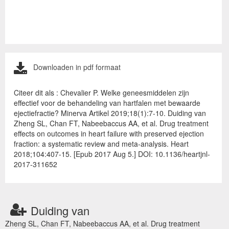
Downloaden in pdf formaat
Citeer dit als : Chevalier P. Welke geneesmiddelen zijn
effectief voor de behandeling van hartfalen met bewaarde
ejectiefractie? Minerva Artikel 2019;18(1):7-10. Duiding van
Zheng SL, Chan FT, Nabeebaccus AA, et al. Drug treatment
effects on outcomes in heart failure with preserved ejection
fraction: a systematic review and meta-analysis. Heart
2018;104:407-15. [Epub 2017 Aug 5.] DOI: 10.1136/heartjnl-
2017-311652
Duiding van
Zheng SL, Chan FT, Nabeebaccus AA, et al. Drug treatment