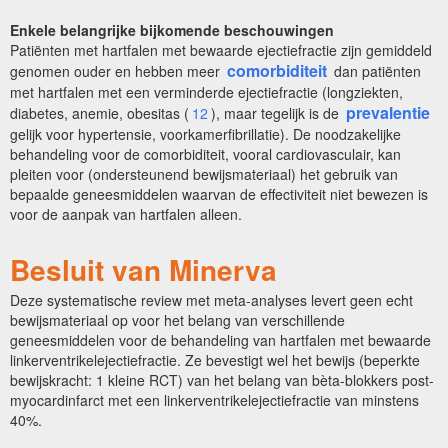
Enkele belangrijke bijkomende beschouwingen
Patiënten met hartfalen met bewaarde ejectiefractie zijn gemiddeld
comorbiditeit
genomen ouder en hebben meer
dan patiënten
met hartfalen met een verminderde ejectiefractie (longziekten,
prevalentie
diabetes, anemie, obesitas (
12
), maar tegelijk is de
gelijk voor hypertensie, voorkamerfibrillatie). De noodzakelijke
behandeling voor de comorbiditeit, vooral cardiovasculair, kan
pleiten voor (ondersteunend bewijsmateriaal) het gebruik van
bepaalde geneesmiddelen waarvan de effectiviteit niet bewezen is
voor de aanpak van hartfalen alleen.
Besluit van Minerva
Deze systematische review met meta-analyses levert geen echt
bewijsmateriaal op voor het belang van verschillende
geneesmiddelen voor de behandeling van hartfalen met bewaarde
linkerventrikelejectiefractie. Ze bevestigt wel het bewijs (beperkte
bewijskracht: 1 kleine RCT) van het belang van bèta-blokkers post-
myocardinfarct met een linkerventrikelejectiefractie van minstens
40%.