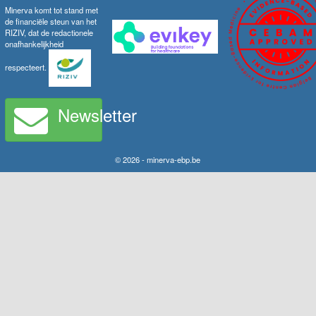
Minerva komt tot stand met
de financiële steun van het
RIZIV, dat de redactionele
onafhankelijkheid
respecteert.
Newsletter
© 2026 - minerva-ebp.be