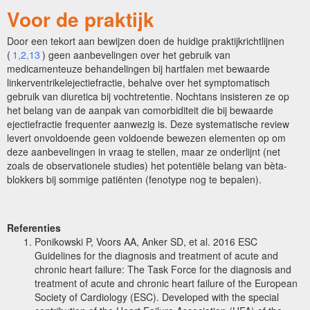
Voor de praktijk
Door een tekort aan bewijzen doen de huidige praktijkrichtlijnen
(
1,2,13
) geen aanbevelingen over het gebruik van
medicamenteuze behandelingen bij hartfalen met bewaarde
linkerventrikelejectiefractie, behalve over het symptomatisch
gebruik van diuretica bij vochtretentie. Nochtans insisteren ze op
het belang van de aanpak van comorbiditeit die bij bewaarde
ejectiefractie frequenter aanwezig is. Deze systematische review
levert onvoldoende geen voldoende bewezen elementen op om
deze aanbevelingen in vraag te stellen, maar ze onderlijnt (net
zoals de observationele studies) het potentiële belang van bèta-
blokkers bij sommige patiënten (fenotype nog te bepalen).
Referenties
Ponikowski P, Voors AA, Anker SD, et al. 2016 ESC
Guidelines for the diagnosis and treatment of acute and
chronic heart failure: The Task Force for the diagnosis and
treatment of acute and chronic heart failure of the European
Society of Cardiology (ESC). Developed with the special