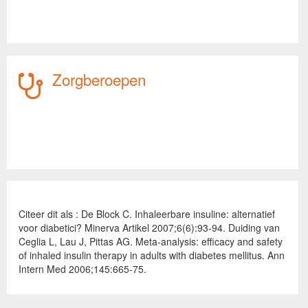
Zorgberoepen
Citeer dit als : De Block C. Inhaleerbare insuline: alternatief
voor diabetici? Minerva Artikel 2007;6(6):93-94. Duiding van
Ceglia L, Lau J, Pittas AG. Meta-analysis: efficacy and safety
of inhaled insulin therapy in adults with diabetes mellitus. Ann
Intern Med 2006;145:665-75.