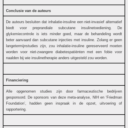
Conclusie van de auteurs
De auteurs besluiten dat inhalatie-insuline een niet-invasief alternatief
biedt voor preprandiale subcutane insulinetoediening. De
glykemiecontrole is iets minder goed, maar de behandeling wordt
beter aanvaard dan subcutane injecties met insuline. Zolang er geen
langetermijnstudies zijn, zou inhalatie-insuline gereserveerd moeten
worden voor niet-zwangere diabetespatiënten met een fobie voor
naalden bij wie insulinetherapie anders uitgesteld zou worden.
Financiering
Alle opgenomen studies zijn door farmaceutische bedrijven
gesponsord. De sponsors van deze meta-analyse, NIH en ‘Friedman
Foundation’, hadden geen inspraak in de opzet, uitvoering of
rapportering.