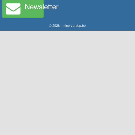
Newsletter
© 2026 - minerva-ebp.be