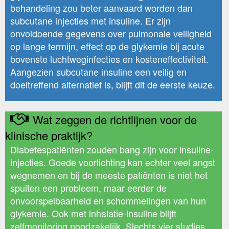
behandeling zou beter aanvaard worden dan
subcutane injecties met insuline. Er zijn
onvoldoende gegevens over pulmonale veiligheid
op lange termijn, effect op de glykemie bij acute
bovenste luchtweginfecties en kosteneffectiviteit.
Aangezien subcutane insuline een veilig en
doeltreffend alternatief is, blijft dit de eerste keuze.
Wat zeggen de richtlijnen voor de
klinische praktijk?
Diabetespatiënten zouden bang zijn voor insuline-
injecties. Goede voorlichting kan echter veel angst
wegnemen en bij de meeste patiënten is niet het
spuiten een probleem, maar eerder de
onvoorspelbaarheid en schommelingen van hun
glykemie. Ook met inhalatie-insuline blijft
zelfmonitoring noodzakelijk. Slechts vier studies