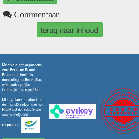
Commentaar
terug naar inhoud
Minerva is een organisatie
voor Evidence-Based
Practice en heeft als
doelstelling onafhankelijke,
wetenschappelijke
informatie te verspreiden.
Minerva komt tot stand met
de financiële steun van het
RIZIV, dat de redactionele
onafhankelijkheid
respecteert.