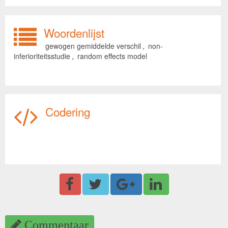
Woordenlijst
gewogen gemiddelde verschil
,
non-
inferioriteitsstudie
,
random effects model
Codering
Commentaar