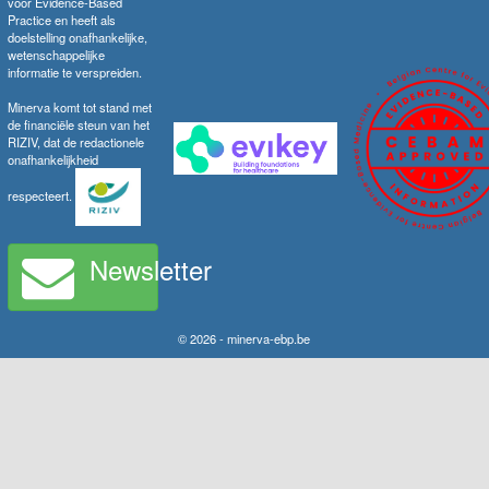
voor Evidence-Based
Practice en heeft als
doelstelling onafhankelijke,
wetenschappelijke
informatie te verspreiden.
Minerva komt tot stand met
de financiële steun van het
RIZIV, dat de redactionele
onafhankelijkheid
respecteert.
Newsletter
© 2026 - minerva-ebp.be