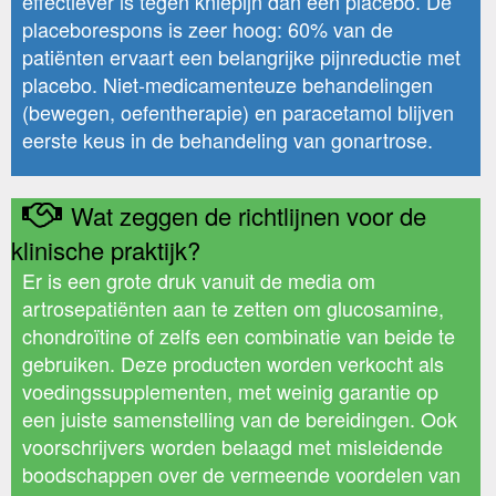
effectiever is tegen kniepijn dan een placebo. De
placeborespons is zeer hoog: 60% van de
patiënten ervaart een belangrijke pijnreductie met
placebo. Niet-medicamenteuze behandelingen
(bewegen, oefentherapie) en paracetamol blijven
eerste keus in de behandeling van gonartrose.
Wat zeggen de richtlijnen voor de
klinische praktijk?
Er is een grote druk vanuit de media om
artrosepatiënten aan te zetten om glucosamine,
chondroïtine of zelfs een combinatie van beide te
gebruiken. Deze producten worden verkocht als
voedingssupplementen, met weinig garantie op
een juiste samenstelling van de bereidingen. Ook
voorschrijvers worden belaagd met misleidende
boodschappen over de vermeende voordelen van