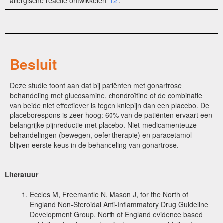
allergische reactie ontwikkelen
12
.
Besluit
Deze studie toont aan dat bij patiënten met gonartrose
behandeling met glucosamine, chondroïtine of de combinatie
van beide niet effectiever is tegen kniepijn dan een placebo. De
placeborespons is zeer hoog: 60% van de patiënten ervaart een
belangrijke pijnreductie met placebo. Niet-medicamenteuze
behandelingen (bewegen, oefentherapie) en paracetamol
blijven eerste keus in de behandeling van gonartrose.
Literatuur
Eccles M, Freemantle N, Mason J, for the North of
England Non-Steroidal Anti-Inflammatory Drug Guideline
Development Group. North of England evidence based