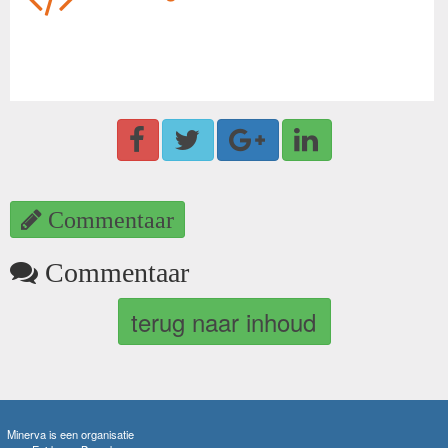
Commentaar
Commentaar
terug naar inhoud
Minerva is een organisatie