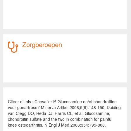
Zorgberoepen
Citeer dit als : Chevalier P. Glucosamine en/of chondroïtine
voor gonartrose? Minerva Artikel 2006;5(9):148-150. Duiding
van Clegg DO, Reda DJ, Harris CL, et al. Glucosamine,
chondroitin sulfate and the two in combination for painful
knee osteoarthritis. N Engl J Med 2006;354:795-808.