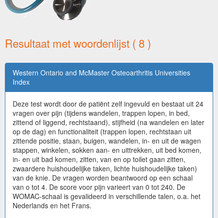
Resultaat met woordenlijst ( 8 )
Western Ontario and McMaster Osteoarthritis Universities
Index
Deze test wordt door de patiënt zelf ingevuld en bestaat uit 24
vragen over pijn (tijdens wandelen, trappen lopen, in bed,
zittend of liggend, rechtstaand), stijfheid (na wandelen en later
op de dag) en functionaliteit (trappen lopen, rechtstaan uit
zittende positie, staan, buigen, wandelen, in- en uit de wagen
stappen, winkelen, sokken aan- en uittrekken, uit bed komen,
in- en uit bad komen, zitten, van en op toilet gaan zitten,
zwaardere huishoudelijke taken, lichte huishoudelijke taken)
van de knie. De vragen worden beantwoord op een schaal
van o tot 4. De score voor pijn varieert van 0 tot 240. De
WOMAC-schaal is gevalideerd in verschillende talen, o.a. het
Nederlands en het Frans.