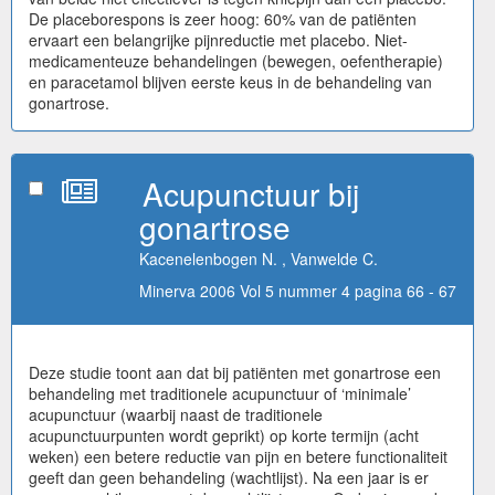
De placeborespons is zeer hoog: 60% van de patiënten
ervaart een belangrijke pijnreductie met placebo. Niet-
medicamenteuze behandelingen (bewegen, oefentherapie)
en paracetamol blijven eerste keus in de behandeling van
gonartrose.
Acupunctuur bij
gonartrose
Kacenelenbogen N. , Vanwelde C.
Minerva 2006 Vol 5 nummer 4 pagina 66 - 67
Deze studie toont aan dat bij patiënten met gonartrose een
behandeling met traditionele acupunctuur of ‘minimale’
acupunctuur (waarbij naast de traditionele
acupunctuurpunten wordt geprikt) op korte termijn (acht
weken) een betere reductie van pijn en betere functionaliteit
geeft dan geen behandeling (wachtlijst). Na een jaar is er