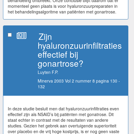
behandeling ontbreekt. Onze conclusie blijft daarom dat er
momenteel geen plaats is voor hyaluronzuurpreparaten in
het behandelingsalgoritme van patiënten met gonartrose.
Zijn
hyaluronzuurinfiltraties
effectief bij
gonartrose?
Luyten F.P.
Minerva 2003 Vol 2 nummer 8 pagina 130 -
132
In deze studie besluit men dat hyaluronzuurinfiltraties even
effectief zijn als NSAID’s bij patiënten met gonatrose. Dit
staat echter in contrast met de resultaten van andere
studies. Gezien het gebrek aan overtuigende superioriteit
over placebo en de vrij hoge kostprijs, is er nog geen vaste