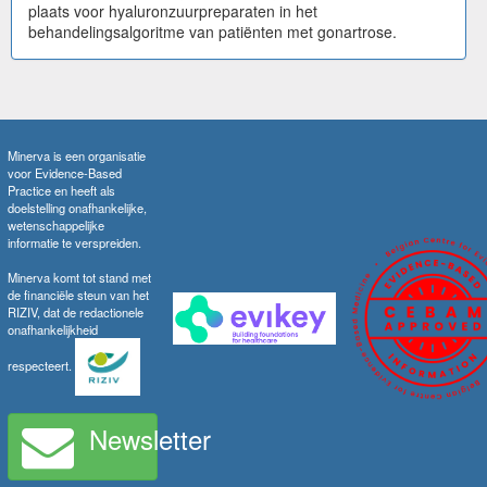
plaats voor hyaluronzuurpreparaten in het
behandelingsalgoritme van patiënten met gonartrose.
Minerva is een organisatie
voor Evidence-Based
Practice en heeft als
doelstelling onafhankelijke,
wetenschappelijke
informatie te verspreiden.
Minerva komt tot stand met
de financiële steun van het
RIZIV, dat de redactionele
onafhankelijkheid
respecteert.
Newsletter