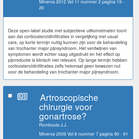
Minerva 2012 Vol 11 nummer 2 pagina 19 -
20
Deze open-label studie met subjectieve uitkomstmaten toont
aan dat corticosteroïdinfiltraties in vergelijking met usual
care, op korte termijn nuttig kunnen zijn voor de behandeling
van trochanter major pijnsyndroom. Het verdwijnen van
symptomen wordt echter vaag uitgedrukt en het effect op
pijnreductie is klinisch niet relevant. Op lange termijn hebben
corticosteroïdinfiltraties zelfs helemaal geen bewezen nut
voor de behandeling van trochanter major pijnsyndroom.
Artroscopische
chirurgie voor
gonartrose?
Rombouts J.J.
Minerva 2009 Vol 8 nummer 7 pagina 90 - 91