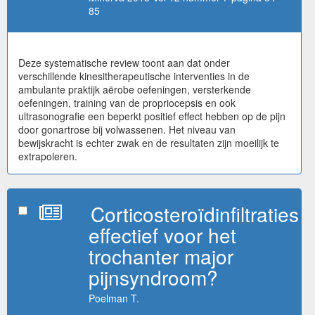
85
Deze systematische review toont aan dat onder
verschillende kinesitherapeutische interventies in de
ambulante praktijk aërobe oefeningen, versterkende
oefeningen, training van de propriocepsis en ook
ultrasonografie een beperkt positief effect hebben op de pijn
door gonartrose bij volwassenen. Het niveau van
bewijskracht is echter zwak en de resultaten zijn moeilijk te
extrapoleren.
Corticosteroïdinfiltraties
effectief voor het
trochanter major
pijnsyndroom?
Poelman T.