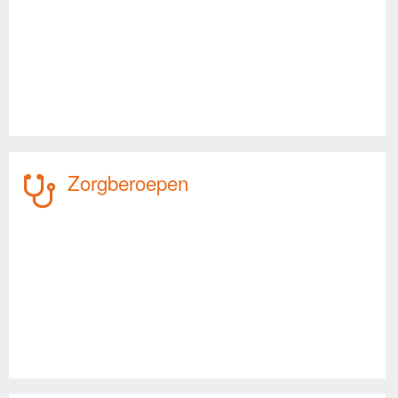
Zorgberoepen