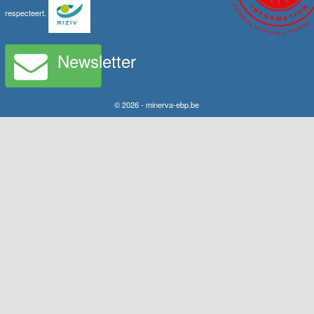
respecteert.
Newsletter
© 2026 - minerva-ebp.be