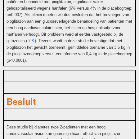
patiënten behandeld met pioglitazon, significant vaker
gehospitaliseerd wegens hartfalen (6% versus 4% in de placebogroep;
p=0,007). Als clinici moeten we dus besluiten dat het toevoegen van
pioglitazon aan een glucoseverlagende behandeling van patiënten met
een hoog cardiovasculair risico, het risico op hospitalisatie voor
hartfalen verhoogt. Dit probleem werd al eerder vastgesteld bij de
glitazones (
7,8
). Tevens wordt in deze studie bevestigd dat met
pioglitazon het gewicht toeneemt: gemiddelde toename van 3,6 kg in
de pioglitazongroep versus een afname van 0,4 kg in de placebogroep
(p<0,0001).
Besluit
Deze studie bij diabetes type 2-patiënten met een hoog
cardiovasculair risico kan geen significant effect van pioglitazon