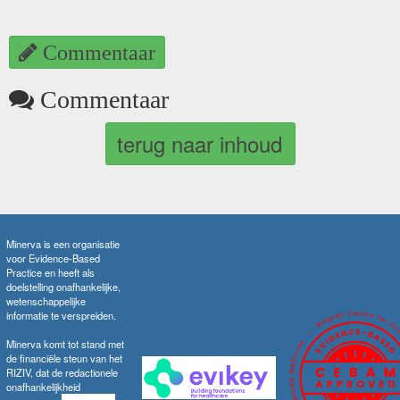
Commentaar
Commentaar
terug naar inhoud
Minerva is een organisatie
voor Evidence-Based
Practice en heeft als
doelstelling onafhankelijke,
wetenschappelijke
informatie te verspreiden.
Minerva komt tot stand met
de financiële steun van het
RIZIV, dat de redactionele
onafhankelijkheid