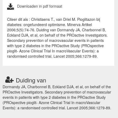
Downloaden in pdf formaat
Citeer dit als : Christiaens T., van Driel M. Pioglitazon bij
diabetes: ongefundeerd optimisme. Minerva Artikel
2006;5(5):74-76. Duiding van Dormandy JA, Charbonnel B,
Eckland DJA, et al, on behalf of the PROactive Investigators.
Secondary prevention of macrovascular events in patients
with type 2 diabetes in the PROactive Study (PROspective
pioglit- Azone Clinical Trial In macroVascular Events): a
randomised controlled trial. Lancet 2005;366:1279-89.
Duiding van
Dormandy JA, Charbonnel B, Eckland DJA, et al, on behalf of the
PROactive Investigators. Secondary prevention of macrovascular
events in patients with type 2 diabetes in the PROactive Study
(PROspective pioglit- Azone Clinical Trial In macroVascular
Events): a randomised controlled trial. Lancet 2005;366:1279-89.