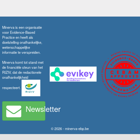
Minerva is een organisatie
voor Evidence-Based
Practice en heeft als
doelstelling onafhankelijke,
wetenschappelijke
informatie te verspreiden.
Minerva komt tot stand met
de financiële steun van het
RIZIV, dat de redactionele
onafhankelijkheid
respecteert.
Newsletter
© 2026 - minerva-ebp.be