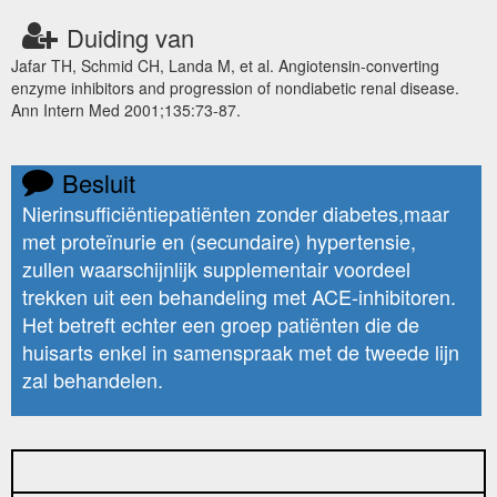
Duiding van
Jafar TH, Schmid CH, Landa M, et al. Angiotensin-converting
enzyme inhibitors and progression of nondiabetic renal disease.
Ann Intern Med 2001;135:73-87.
Besluit
Nierinsufficiëntiepatiënten zonder diabetes,maar
met proteïnurie en (secundaire) hypertensie,
zullen waarschijnlijk supplementair voordeel
trekken uit een behandeling met ACE-inhibitoren.
Het betreft echter een groep patiënten die de
huisarts enkel in samenspraak met de tweede lijn
zal behandelen.