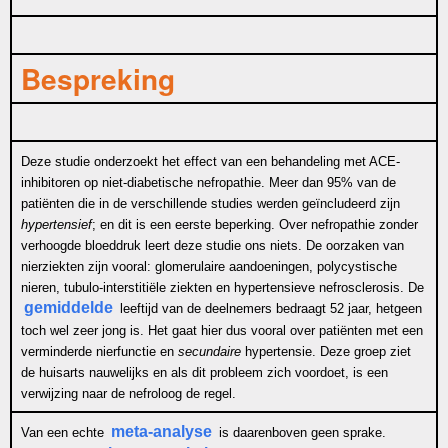
Bespreking
Deze studie onderzoekt het effect van een behandeling met ACE-
inhibitoren op niet-diabetische nefropathie. Meer dan 95% van de
patiënten die in de verschillende studies werden geïncludeerd zijn
hypertensief
; en dit is een eerste beperking. Over nefropathie zonder
verhoogde bloeddruk leert deze studie ons niets. De oorzaken van
nierziekten zijn vooral: glomerulaire aandoeningen, polycystische
nieren, tubulo-interstitiële ziekten en hypertensieve nefrosclerosis. De
gemiddelde
leeftijd van de deelnemers bedraagt 52 jaar, hetgeen
toch wel zeer jong is. Het gaat hier dus vooral over patiënten met een
verminderde nierfunctie en
secundaire
hypertensie. Deze groep ziet
de huisarts nauwelijks en als dit probleem zich voordoet, is een
verwijzing naar de nefroloog de regel.
meta-analyse
Van een echte
is daarenboven geen sprake.