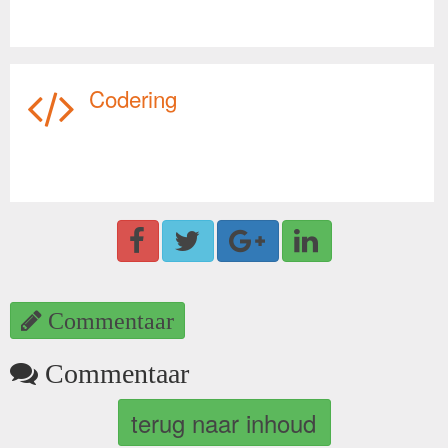
Codering
Commentaar
Commentaar
terug naar inhoud