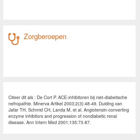
Zorgberoepen
Citeer dit als : De Cort P. ACE-inhibitoren bij niet-diabetische
nefropathie. Minerva Artikel 2003;2(3):48-49. Duiding van
Jafar TH, Schmid CH, Landa M, et al. Angiotensin-converting
enzyme inhibitors and progression of nondiabetic renal
disease. Ann Intern Med 2001;135:73-87.