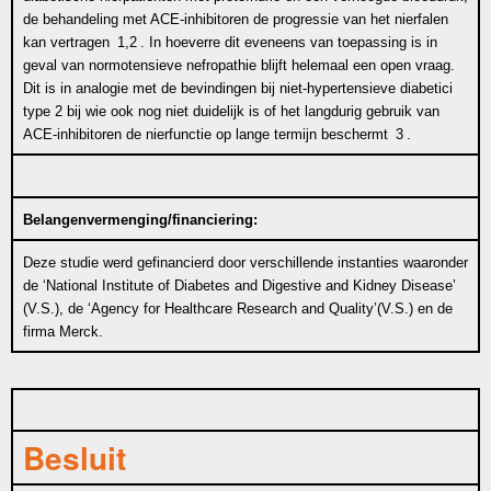
de behandeling met ACE-inhibitoren de progressie van het nierfalen
kan vertragen
1,2
. In hoeverre dit eveneens van toepassing is in
geval van normotensieve nefropathie blijft helemaal een open vraag.
Dit is in analogie met de bevindingen bij niet-hypertensieve diabetici
type 2 bij wie ook nog niet duidelijk is of het langdurig gebruik van
ACE-inhibitoren de nierfunctie op lange termijn beschermt
3
.
Belangenvermenging/financiering:
Deze studie werd gefinancierd door verschillende instanties waaronder
de ‘National Institute of Diabetes and Digestive and Kidney Disease’
(V.S.), de ‘Agency for Healthcare Research and Quality’(V.S.) en de
firma Merck.
Besluit