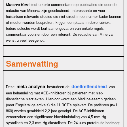
Minerva Kort
biedt u korte commentaren op publicaties die door de
redactie van Minerva zijn geselecteerd. Interessante en voor
huisartsen relevante studies die niet direct in een ruimer kader kunnen
of moeten worden besproken, krijgen een plaats in deze rubriek.
Iedere selectie wordt kort samengevat en van enkele regels
commentaar voorzien door een referent. De redactie van Minerva
wenst u veel leesgenot.
Samenvatting
meta-analyse
doeltreffendheid
Deze
bestudeert de
van
een behandeling met ACE-inhibitoren bij patiënten met niet-
diabetische nierziekten. Hiervoor wordt een Medline-search gedaan
(voor Engelstalige artikels) die 11 RCT’s oplevert. De patiënten (n=1
860) worden gemiddeld 2,2 jaar gevolgd. De ACE-inhibitoren
veroorzaken een significante bloeddrukdaling van 4,5 mm Hg
systolisch en 2,3 mm Hg diastolisch. De 24-uurs proteïnurie bedraagt