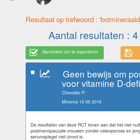
Resultaat op trefwoord : 'botmineraald
Aantal resultaten : 4
Aanvinken om te exporteren
Geen bewijs om po
voor vitamine D-defi
Chevalier P.
Minerva 15 06 2016
De resultaten van deze RCT tonen aan dat het niet nut
postmenopauzale vrouwen zonder osteoporose en jonger 
serumspiegel niet zinvol is.