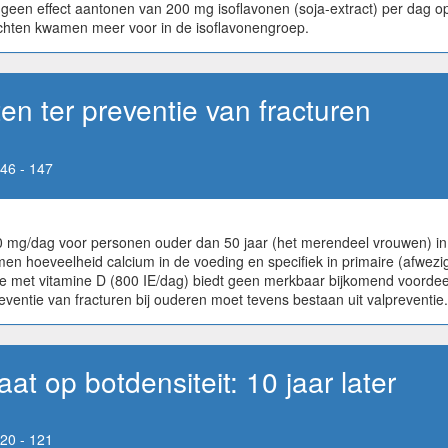
geen effect aantonen van 200 mg isoflavonen (soja-extract) per dag op
achten kwamen meer voor in de isoflavonengroep.
n ter preventie van fracturen
46 - 147
 mg/dag voor personen ouder dan 50 jaar (het merendeel vrouwen) in 
n hoeveelheid calcium in de voeding en specifiek in primaire (afwezig
e met vitamine D (800 IE/dag) biedt geen merkbaar bijkomend voordeel
ventie van fracturen bij ouderen moet tevens bestaan uit valpreventie.
at op botdensiteit: 10 jaar later
20 - 121