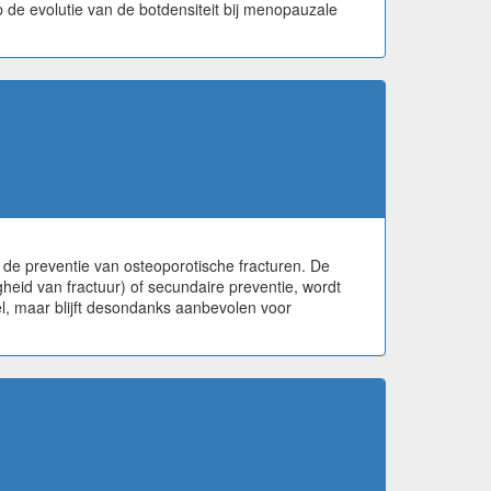
 de evolutie van de botdensiteit bij menopauzale
de preventie van osteoporotische fracturen. De
heid van fractuur) of secundaire preventie, wordt
, maar blijft desondanks aanbevolen voor