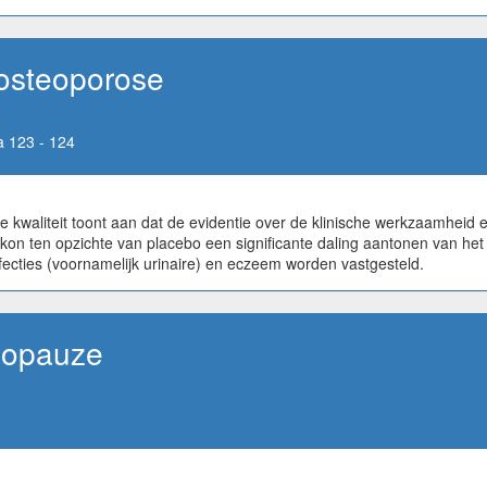
osteoporose
 123 - 124
 kwaliteit toont aan dat de evidentie over de klinische werkzaamheid
n ten opzichte van placebo een significante daling aantonen van het f
ecties (voornamelijk urinaire) en eczeem worden vastgesteld.
nopauze