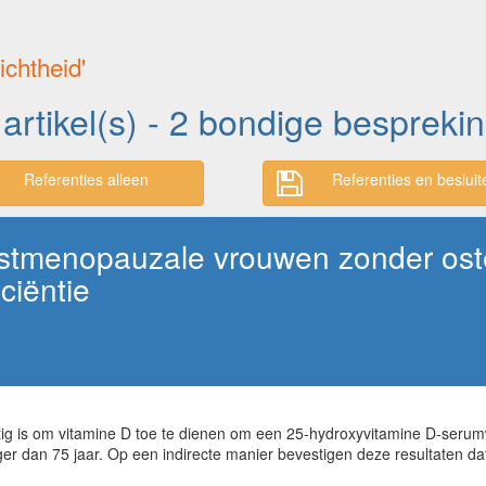
ichtheid'
 artikel(s) - 2 bondige bespreki
Referenties alleen
Referenties en besluit
stmenopauzale vrouwen zonder ost
ciëntie
tig is om vitamine D toe te dienen om een 25-hydroxyvitamine D-serum
dan 75 jaar. Op een indirecte manier bevestigen deze resultaten dat