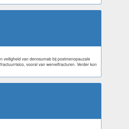
 en veiligheid van denosumab bij postmenopauzale
ractuurrisico, vooral van wervelfracturen. Verder kon