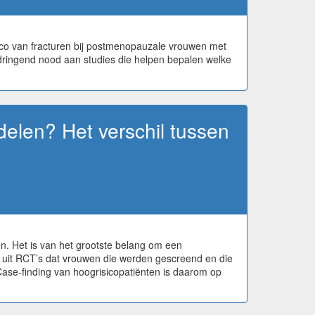
isico van fracturen bij postmenopauzale vrouwen met
 dringend nood aan studies die helpen bepalen welke
delen? Het verschil tussen
n. Het is van het grootste belang om een
ie uit RCT’s dat vrouwen die werden gescreend en die
se-finding van hoogrisicopatiënten is daarom op