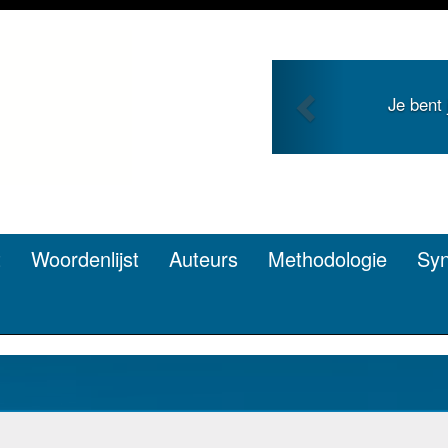
Previous
Je bent
t
Woordenlijst
Auteurs
Methodologie
Sy