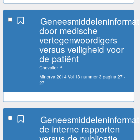
Geneesmiddeleninformat
door medische
vertegenwoordigers
versus veiligheid voor
de patiënt
Chevalier P.
Minerva 2014 Vol 13 nummer 3 pagina 27 -
27
Geneesmiddeleninformat
de interne rapporten
versus de publicatie