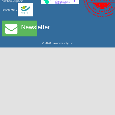
onafhankelijkheid
respecteert.
Newsletter
© 2026 - minerva-ebp.be