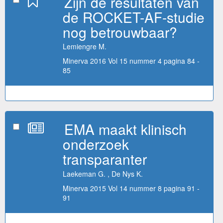
Zijn de resultaten van
de ROCKET-AF-studie
nog betrouwbaar?
Lemiengre M.
Minerva 2016 Vol 15 nummer 4 pagina 84 -
85
EMA maakt klinisch
onderzoek
transparanter
Laekeman G. , De Nys K.
Minerva 2015 Vol 14 nummer 8 pagina 91 -
91