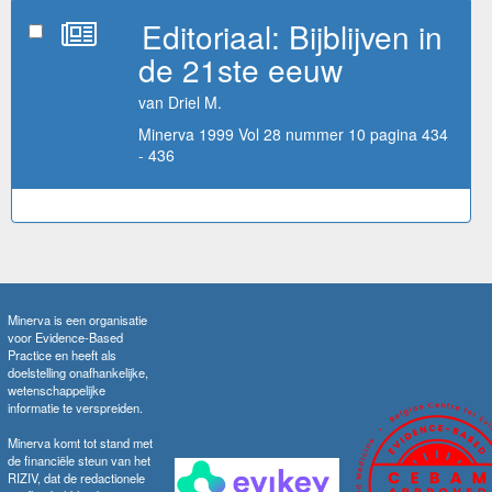
Editoriaal: Bijblijven in
de 21ste eeuw
van Driel M.
Minerva 1999 Vol 28 nummer 10 pagina 434
- 436
Minerva is een organisatie
voor Evidence-Based
Practice en heeft als
doelstelling onafhankelijke,
wetenschappelijke
informatie te verspreiden.
Minerva komt tot stand met
de financiële steun van het
RIZIV, dat de redactionele